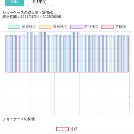
30日
約1年間