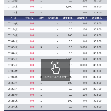
07/17(金)
0.0
1
-
0.0
200
33,700
07/16(木)
0.0
1
-
3,100
0.0
33,900
07/15(水)
0.0
4
-
0.0
0.0
30,800
月/日
逆日歩
日数
貸借倍率
融資新規
融資返済
融資残高
貸
07/14(火)
0.0
1
-
0.0
0.0
30,800
07/13(月)
0.0
1
-
0.0
100
30,800
07/10(金)
0.0
1
-
100
0.0
30,900
07/09(木)
0.0
1
-
0.0
0.0
30,800
07/08(水)
0.0
3
-
0.0
3,000
30,800
07/07(火)
0.0
1
-
0.0
0.0
33,800
07/06(月)
0.0
1
-
3,000
0.0
33,800
07/03(金)
0.0
1
-
0.0
3,000
30,800
07/02(木)
0.0
1
-
0.0
0.0
33,800
07/01(水)
0.0
3
スクロールできます
-
3,000
0.0
33,800
06/30(火)
0.0
1
-
100
0.0
30,800
06/29(月)
0.0
1
-
0.0
100
30,700
06/26(金)
0.0
1
-
0.0
100
30,800
06/25(木)
0.0
1
-
100
0.0
30,900
06/24(水)
0.0
3
-
0.0
0.0
30,800