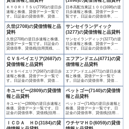
貸借情報と品貸料
(1698)の貸借情報と品貸料
ＫＹＯＲＩＴＳＵ(7795)の逆日歩
日本高配当東証１００(1698)の逆
速報と株価、貸借データ一覧で
日歩速報と株価、貸借データ一
す。日証金の貸借倍率、貸借残
覧です。日証金の貸借倍率、貸
(信用買残、信用売残)、品貸料
借残(信用買残、信用売残)、品貸
(逆日歩)、東証の週末残高、規制
料(逆日歩)、東証の週末残高、規
久世(2708)の貸借情報と品
サンセイランディック
(注意喚起・申込停止)など、空売
制(注意喚起・申込停止)など、空
貸料
(3277)の貸借情報と品貸料
り関連情報を集計し、図解でわ
売り関連情報を集計し、図解で
久世(2708)の逆日歩速報と株価、
サンセイランディック(3277)の逆
かりやすくまとめて掲載してい
わかりやすくまとめて掲載して
貸借データ一覧です。日証金の
日歩速報と株価、貸借データ一
ます。
います。
貸借倍率、貸借残(信用買残、信
覧です。日証金の貸借倍率、貸
用売残)、品貸料(逆日歩)、東証
借残(信用買残、信用売残)、品貸
の週末残高、規制(注意喚起・申
料(逆日歩)、東証の週末残高、規
ＣＶＳベイエリア(2687)の
エフアンドエム(4771)の貸
込停止)など、空売り関連情報を
制(注意喚起・申込停止)など、空
貸借情報と品貸料
借情報と品貸料
集計し、図解でわかりやすくま
売り関連情報を集計し、図解で
ＣＶＳベイエリア(2687)の逆日歩
エフアンドエム(4771)の逆日歩速
とめて掲載しています。
わかりやすくまとめて掲載して
速報と株価、貸借データ一覧で
報と株価、貸借データ一覧で
います。
す。日証金の貸借倍率、貸借残
す。日証金の貸借倍率、貸借残
(信用買残、信用売残)、品貸料
(信用買残、信用売残)、品貸料
(逆日歩)、東証の週末残高、規制
(逆日歩)、東証の週末残高、規制
キユーピー(2809)の貸借情
ペットゴー(7140)の貸借情
(注意喚起・申込停止)など、空売
(注意喚起・申込停止)など、空売
報と品貸料
報と品貸料
り関連情報を集計し、図解でわ
り関連情報を集計し、図解でわ
キユーピー(2809)の逆日歩速報と
ペットゴー(7140)の逆日歩速報と
かりやすくまとめて掲載してい
かりやすくまとめて掲載してい
株価、貸借データ一覧です。日
株価、貸借データ一覧です。日
ます。
ます。
証金の貸借倍率、貸借残(信用買
証金の貸借倍率、貸借残(信用買
残、信用売残)、品貸料(逆日
残、信用売残)、品貸料(逆日
歩)、東証の週末残高、規制(注意
歩)、東証の週末残高、規制(注意
ＩＣＤＡ ＨＤ(3184)の貸
ウチヤマＨＤ(6059)の貸借
喚起・申込停止)など、空売り関
喚起・申込停止)など、空売り関
借情報と品貸料
情報と品貸料