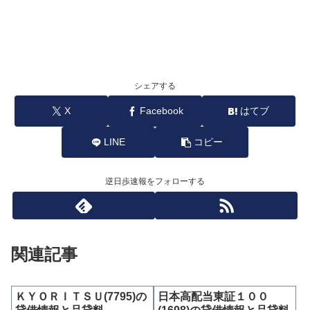
シェアする
X
Facebook
はてブ
LINE
コピー
逆日歩速報をフォローする
関連記事
ＫＹＯＲＩＴＳＵ(7795)の
日本高配当東証１００