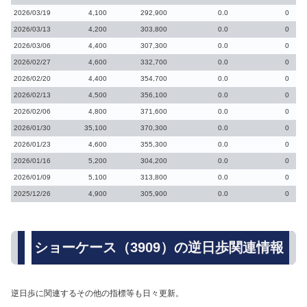
2026/03/19
4,100
292,900
0.0
0
2026/03/13
4,200
303,800
0.0
0
2026/03/06
4,400
307,300
0.0
0
2026/02/27
4,600
332,700
0.0
0
2026/02/20
4,400
354,700
0.0
0
2026/02/13
4,500
356,100
0.0
0
2026/02/06
4,800
371,600
0.0
0
2026/01/30
35,100
370,300
0.0
0
2026/01/23
4,600
355,300
0.0
0
2026/01/16
5,200
304,200
0.0
0
2026/01/09
5,100
313,800
0.0
0
2025/12/26
4,900
305,900
0.0
0
ショーケース（3909）の逆日歩関連情報
逆日歩に関連するその他の指標等も日々更新。