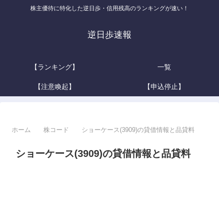
株主優待に特化した逆日歩・信用残高のランキングが速い！
逆日歩速報
【ランキング】
一覧
【注意喚起】
【申込停止】
ホーム
株コード
ショーケース(3909)の貸借情報と品貸料
ショーケース(3909)の貸借情報と品貸料