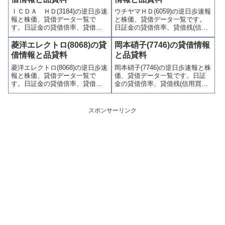
連情報を集計し、図解でわかり
連情報を集計し、図解でわかり
ＩＣＤＡ ＨＤ(3184)の逆日歩速
ウチヤマＨＤ(6059)の逆日歩速報
やすくまとめて掲載していま
やすくまとめて掲載していま
報と株価、貸借データ一覧で
と株価、貸借データ一覧です。
す。
す。
す。日証金の貸借倍率、貸借残
日証金の貸借倍率、貸借残(信用
(信用買残、信用売残)、品貸料
買残、信用売残)、品貸料(逆日
(逆日歩)、東証の週末残高、規制
歩)、東証の週末残高、規制(注意
菱洋エレクトロ(8068)の貸
岡本硝子(7746)の貸借情報
(注意喚起・申込停止)など、空売
喚起・申込停止)など、空売り関
借情報と品貸料
と品貸料
り関連情報を集計し、図解でわ
連情報を集計し、図解でわかり
菱洋エレクトロ(8068)の逆日歩速
岡本硝子(7746)の逆日歩速報と株
かりやすくまとめて掲載してい
やすくまとめて掲載していま
報と株価、貸借データ一覧で
価、貸借データ一覧です。日証
ます。
す。
す。日証金の貸借倍率、貸借残
金の貸借倍率、貸借残(信用買
(信用買残、信用売残)、品貸料
残、信用売残)、品貸料(逆日
(逆日歩)、東証の週末残高、規制
歩)、東証の週末残高、規制(注意
(注意喚起・申込停止)など、空売
喚起・申込停止)など、空売り関
スポンサーリンク
り関連情報を集計し、図解でわ
連情報を集計し、図解でわかり
かりやすくまとめて掲載してい
やすくまとめて掲載していま
ます。
す。