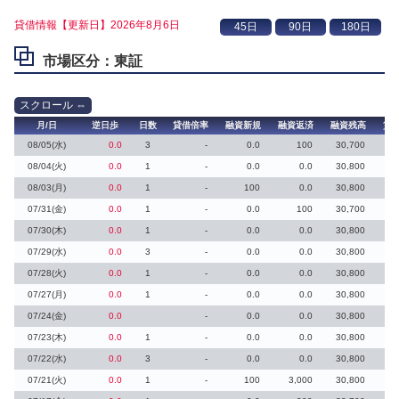
貸借情報【更新日】2026年8月6日
市場区分：東証
月/日
逆日歩
日数
貸借倍率
融資新規
融資返済
融資残高
貸
08/05(水)
0.0
3
-
0.0
100
30,700
08/04(火)
0.0
1
-
0.0
0.0
30,800
08/03(月)
0.0
1
-
100
0.0
30,800
07/31(金)
0.0
1
-
0.0
100
30,700
07/30(木)
0.0
1
-
0.0
0.0
30,800
07/29(水)
0.0
3
-
0.0
0.0
30,800
07/28(火)
0.0
1
-
0.0
0.0
30,800
07/27(月)
0.0
1
-
0.0
0.0
30,800
07/24(金)
0.0
-
0.0
0.0
30,800
07/23(木)
0.0
1
-
0.0
0.0
30,800
07/22(水)
0.0
3
-
0.0
0.0
30,800
07/21(火)
0.0
1
-
100
3,000
30,800