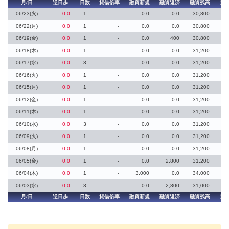
月/日
逆日歩
日数
貸借倍率
融資新規
融資返済
融資残高
貸
06/23(火)
0.0
1
-
0.0
0.0
30,800
06/22(月)
0.0
1
-
0.0
0.0
30,800
06/19(金)
0.0
1
-
0.0
400
30,800
06/18(木)
0.0
1
-
0.0
0.0
31,200
06/17(水)
0.0
3
-
0.0
0.0
31,200
06/16(火)
0.0
1
-
0.0
0.0
31,200
06/15(月)
0.0
1
-
0.0
0.0
31,200
06/12(金)
0.0
1
-
0.0
0.0
31,200
06/11(木)
0.0
1
-
0.0
0.0
31,200
06/10(水)
0.0
3
-
0.0
0.0
31,200
06/09(火)
0.0
1
-
0.0
0.0
31,200
06/08(月)
0.0
1
-
0.0
0.0
31,200
06/05(金)
0.0
1
-
0.0
2,800
31,200
06/04(木)
0.0
1
-
3,000
0.0
34,000
06/03(水)
0.0
3
-
0.0
2,800
31,000
月/日
逆日歩
日数
貸借倍率
融資新規
融資返済
融資残高
貸