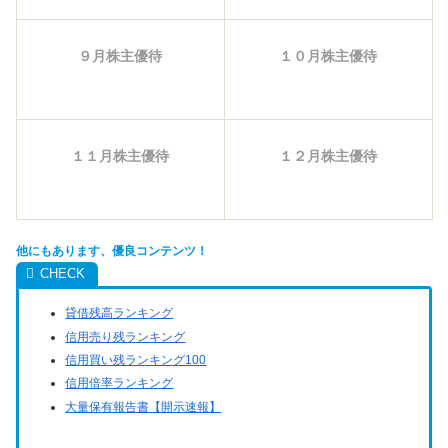
９月株主優待
１０月株主優待
１１月株主優待
１２月株主優待
他にもあります、優良コンテンツ！
貸借残高ランキング
信用売り残ランキング
信用買い残ランキング100
信用倍率ランキング
大量保有報告書【開示速報】