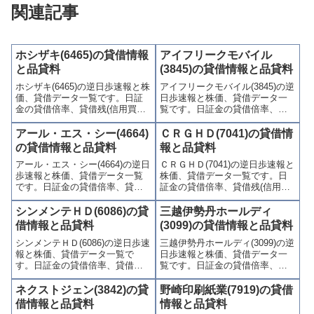
関連記事
ホシザキ(6465)の貸借情報
アイフリークモバイル
と品貸料
(3845)の貸借情報と品貸料
ホシザキ(6465)の逆日歩速報と株
アイフリークモバイル(3845)の逆
価、貸借データ一覧です。日証
日歩速報と株価、貸借データ一
金の貸借倍率、貸借残(信用買
覧です。日証金の貸借倍率、貸
残、信用売残)、品貸料(逆日
借残(信用買残、信用売残)、品貸
歩)、東証の週末残高、規制(注意
料(逆日歩)、東証の週末残高、規
アール・エス・シー(4664)
ＣＲＧＨＤ(7041)の貸借情
喚起・申込停止)など、空売り関
制(注意喚起・申込停止)など、空
の貸借情報と品貸料
報と品貸料
連情報を集計し、図解でわかり
売り関連情報を集計し、図解で
アール・エス・シー(4664)の逆日
ＣＲＧＨＤ(7041)の逆日歩速報と
やすくまとめて掲載していま
わかりやすくまとめて掲載して
歩速報と株価、貸借データ一覧
株価、貸借データ一覧です。日
す。
います。
です。日証金の貸借倍率、貸借
証金の貸借倍率、貸借残(信用買
残(信用買残、信用売残)、品貸料
残、信用売残)、品貸料(逆日
(逆日歩)、東証の週末残高、規制
歩)、東証の週末残高、規制(注意
シンメンテＨＤ(6086)の貸
三越伊勢丹ホールディ
(注意喚起・申込停止)など、空売
喚起・申込停止)など、空売り関
借情報と品貸料
(3099)の貸借情報と品貸料
り関連情報を集計し、図解でわ
連情報を集計し、図解でわかり
シンメンテＨＤ(6086)の逆日歩速
三越伊勢丹ホールディ(3099)の逆
かりやすくまとめて掲載してい
やすくまとめて掲載していま
報と株価、貸借データ一覧で
日歩速報と株価、貸借データ一
ます。
す。
す。日証金の貸借倍率、貸借残
覧です。日証金の貸借倍率、貸
(信用買残、信用売残)、品貸料
借残(信用買残、信用売残)、品貸
(逆日歩)、東証の週末残高、規制
料(逆日歩)、東証の週末残高、規
ネクストジェン(3842)の貸
野崎印刷紙業(7919)の貸借
(注意喚起・申込停止)など、空売
制(注意喚起・申込停止)など、空
借情報と品貸料
情報と品貸料
り関連情報を集計し、図解でわ
売り関連情報を集計し、図解で