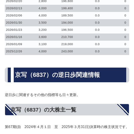
2026/02/20
2,800
196,600
0.0
0
2026/02/13
4,000
199,400
0.0
0
2026/02/06
4,000
189,500
0.0
0
2026/01/30
3,500
194,000
0.0
0
2026/01/23
3,200
196,500
0.0
0
2026/01/16
3,600
210,700
0.0
0
2026/01/09
3,100
219,000
0.0
0
2025/12/26
4,000
243,000
0.0
0
京写（6837）の逆日歩関連情報
逆日歩に関連するその他の指標等も日々更新。
京写（6837）の大株主一覧
第67期(自 2024年４月１日 至 2025年３月31日)決算時の株主状況です。