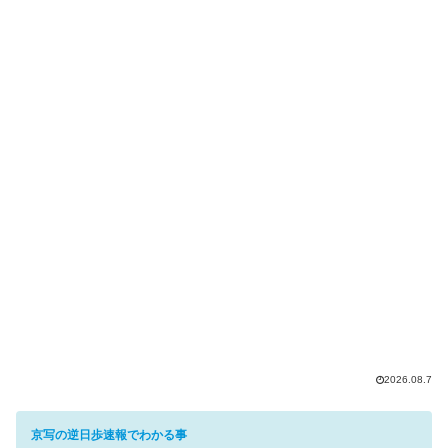
2026.08.7
京写の逆日歩速報でわかる事