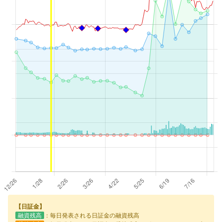
【日証金】
融資残高
：毎日発表される日証金の融資残高