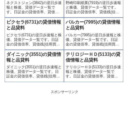
ネクストジェン(3842)の逆日歩速
野崎印刷紙業(7919)の逆日歩速報
かりやすくまとめて掲載してい
わかりやすくまとめて掲載して
報と株価、貸借データ一覧で
と株価、貸借データ一覧です。
ます。
います。
す。日証金の貸借倍率、貸借残
日証金の貸借倍率、貸借残(信用
(信用買残、信用売残)、品貸料
買残、信用売残)、品貸料(逆日
(逆日歩)、東証の週末残高、規制
歩)、東証の週末残高、規制(注意
ピクセラ(6731)の貸借情報
バルカー(7995)の貸借情報
(注意喚起・申込停止)など、空売
喚起・申込停止)など、空売り関
と品貸料
と品貸料
り関連情報を集計し、図解でわ
連情報を集計し、図解でわかり
ピクセラ(6731)の逆日歩速報と株
バルカー(7995)の逆日歩速報と株
かりやすくまとめて掲載してい
やすくまとめて掲載していま
価、貸借データ一覧です。日証
価、貸借データ一覧です。日証
ます。
す。
金の貸借倍率、貸借残(信用買
金の貸借倍率、貸借残(信用買
残、信用売残)、品貸料(逆日
残、信用売残)、品貸料(逆日
歩)、東証の週末残高、規制(注意
歩)、東証の週末残高、規制(注意
ダイニック(3551)の貸借情
テリロジーＨＤ(5133)の貸
喚起・申込停止)など、空売り関
喚起・申込停止)など、空売り関
報と品貸料
借情報と品貸料
連情報を集計し、図解でわかり
連情報を集計し、図解でわかり
ダイニック(3551)の逆日歩速報と
テリロジーＨＤ(5133)の逆日歩速
やすくまとめて掲載していま
やすくまとめて掲載していま
株価、貸借データ一覧です。日
報と株価、貸借データ一覧で
す。
す。
証金の貸借倍率、貸借残(信用買
す。日証金の貸借倍率、貸借残
残、信用売残)、品貸料(逆日
(信用買残、信用売残)、品貸料
歩)、東証の週末残高、規制(注意
(逆日歩)、東証の週末残高、規制
喚起・申込停止)など、空売り関
(注意喚起・申込停止)など、空売
スポンサーリンク
連情報を集計し、図解でわかり
り関連情報を集計し、図解でわ
やすくまとめて掲載していま
かりやすくまとめて掲載してい
す。
ます。