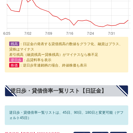
残高
：日証金の発表する貸借残高の数値をグラフ化、融資はプラス、
貸株はマイナス
差引残高（融資残高ー貸株残高）がマイナスなら株不足
逆日歩
：品貸料率を表示
株価
：逆日歩常連銘柄の場合、終値株価も表示
逆日歩・貸借倍率一覧リスト【日証金】
逆日歩・貸借倍率一覧リストは、45日、90日、180日と変更可能（デフ
ォルト45日）