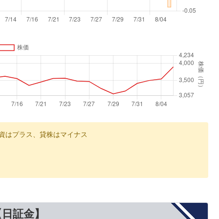
資はプラス、貸株はマイナス
【日証金】