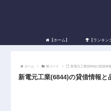
【ホーム】
【ランキン
ホーム
株コード
新電元工業(6844)の貸借
新電元工業(6844)の貸借情報と