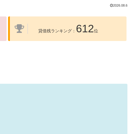
2026.08.6
612
貸借残ランキング：
位