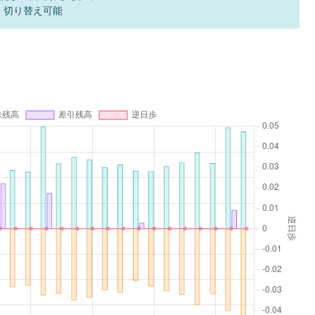
F 切り替え可能