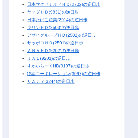
日本マクドナルドＨＤ(2702)の逆日歩
ヤマダＨＤ(9831)の逆日歩
日本たばこ産業(2914)の逆日歩
キリンＨＤ(2503)の逆日歩
アサヒグループＨＤ(2502)の逆日歩
サッポロＨＤ(2501)の逆日歩
ＡＮＡＨＤ(9202)の逆日歩
ＪＡＬ(9201)の逆日歩
すかいらーくHD(3197)の逆日歩
物語コーポレーション(3097)の逆日歩
サムティ(3244)の逆日歩