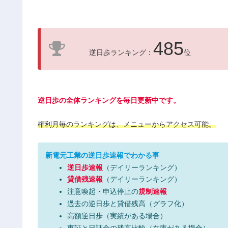
485
逆日歩ランキング：
位
逆日歩の全体ランキングを毎日更新中です。
権利月毎のランキングは、メニューからアクセス可能。
新電元工業の逆日歩速報でわかる事
逆日歩速報
（デイリーランキング）
貸借残速報
（デイリーランキング）
注意喚起・申込停止の
規制速報
過去の逆日歩と貸借残高（グラフ化）
高額逆日歩（実績がある場合）
東証と日証金の残高比較（在庫がある場合）