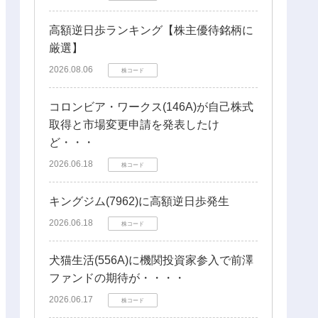
高額逆日歩ランキング【株主優待銘柄に
厳選】
2026.08.06
株コード
コロンビア・ワークス(146A)が自己株式
取得と市場変更申請を発表したけ
ど・・・
2026.06.18
株コード
キングジム(7962)に高額逆日歩発生
2026.06.18
株コード
犬猫生活(556A)に機関投資家参入で前澤
ファンドの期待が・・・・
2026.06.17
株コード