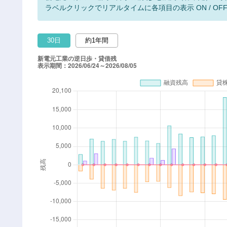
ラベルクリックでリアルタイムに各項目の表示 ON / OF
30日
約1年間