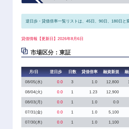
逆日歩・貸借倍率一覧リストは、45日、90日、180日と
貸借情報【更新日】2026年8月6日
市場区分：東証
月/日
逆日歩
日数
貸借倍率
融資新規
融
08/05(水)
0.0
3
1.0
12,800
08/04(火)
0.0
1
1.23
12,900
08/03(月)
0.0
1
1.0
0.0
07/31(金)
0.0
1
1.0
5,100
07/30(木)
0.0
1
1.0
1,100