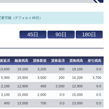
変更可能（デフォルト45日）
資返済
融資残高
貸株新規
貸株返済
貸株残高
差引残高
13,600
19,100
3,200
300
19,100
0.0
5,900
19,900
3,500
200
16,200
3,700
2,100
12,900
400
2,500
12,900
0.0
3,100
15,000
2,000
0.0
15,000
0.0
400
13,000
700
0.0
13,000
0.0