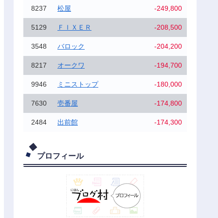
8237
松屋
-249,800
5129
ＦＩＸＥＲ
-208,500
3548
バロック
-204,200
8217
オークワ
-194,700
9946
ミニストップ
-180,000
7630
壱番屋
-174,800
2484
出前館
-174,300
プロフィール