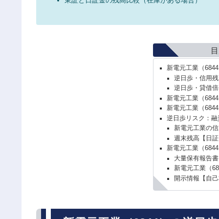
目
新電元工業（68
逆日歩・信用残
逆日歩・貸借倍
新電元工業（684
新電元工業（68
逆日歩リスク：融
新電元工業の信
週末残高【日証
新電元工業（684
大量保有報告書
新電元工業（6
開示情報【自己