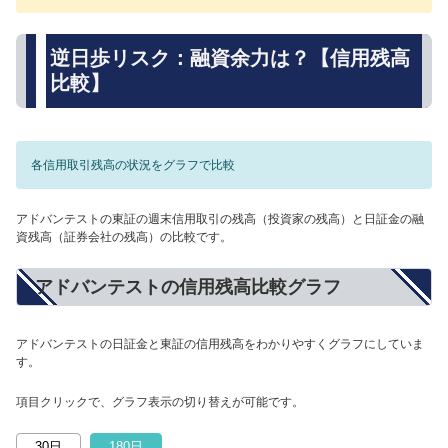
逆日歩リスク：融資余力は？【信用残高
比較】
各信用取引残高の状況をグラフで比較
アドバンテストの東証の週末信用取引の残高（投資家の残高）と日証金の融
資残高（証券会社の残高）の比較です。
アドバンテストの信用残高比較グラフ
アドバンテストの日証金と東証の信用残高をわかりやすくグラフにしていま
す。
項目クリックで、グラフ表示の切り替えが可能です。
30日
180日