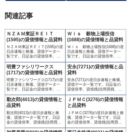
関連記事
ＮＺＡＭ東証ＲＥＩＴ
Ｗｉｓ 穀物上場投信
(1595)の貸借情報と品貸料
(1688)の貸借情報と品貸料
ＮＺＡＭ東証ＲＥＩＴ(1595)の逆
Ｗｉｓ 穀物上場投信(1688)の逆
日歩速報と株価、貸借データ一
日歩速報と株価、貸借データ一
覧です。日証金の貸借倍率、貸
覧です。日証金の貸借倍率、貸
借残(信用買残、信用売残)、品貸
借残(信用買残、信用売残)、品貸
料(逆日歩)、東証の週末残高、規
料(逆日歩)、東証の週末残高、規
明豊ファシリワークス
安永(7271)の貸借情報と品
制(注意喚起・申込停止)など、空
制(注意喚起・申込停止)など、空
(1717)の貸借情報と品貸料
貸料
売り関連情報を集計し、図解で
売り関連情報を集計し、図解で
明豊ファシリワークス(1717)の逆
安永(7271)の逆日歩速報と株価、
わかりやすくまとめて掲載して
わかりやすくまとめて掲載して
日歩速報と株価、貸借データ一
貸借データ一覧です。日証金の
います。
います。
覧です。日証金の貸借倍率、貸
貸借倍率、貸借残(信用買残、信
借残(信用買残、信用売残)、品貸
用売残)、品貸料(逆日歩)、東証
料(逆日歩)、東証の週末残高、規
の週末残高、規制(注意喚起・申
勤次郎(4013)の貸借情報と
ＪＰＭＣ(3276)の貸借情報
制(注意喚起・申込停止)など、空
込停止)など、空売り関連情報を
品貸料
と品貸料
売り関連情報を集計し、図解で
集計し、図解でわかりやすくま
勤次郎(4013)の逆日歩速報と株
ＪＰＭＣ(3276)の逆日歩速報と株
わかりやすくまとめて掲載して
とめて掲載しています。
価、貸借データ一覧です。日証
価、貸借データ一覧です。日証
います。
金の貸借倍率、貸借残(信用買
金の貸借倍率、貸借残(信用買
残、信用売残)、品貸料(逆日
残、信用売残)、品貸料(逆日
歩)、東証の週末残高、規制(注意
歩)、東証の週末残高、規制(注意