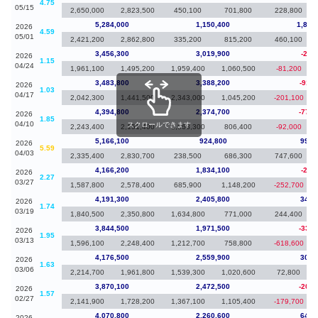
4.75
05/15
2,650,000
2,823,500
450,100
701,800
228,800
5,284,000
1,150,400
1,827
2026
4.59
05/01
2,421,200
2,862,800
335,200
815,200
460,100
3,456,300
3,019,900
-27,
2026
1.15
04/24
1,961,100
1,495,200
1,959,400
1,060,500
-81,200
3,483,800
3,388,200
-911,
2026
1.03
04/17
2,042,300
1,441,500
2,343,000
1,045,200
-201,100
4,394,800
2,374,700
-771,
2026
1.85
04/10
スクロールできます
2,243,400
2,151,400
1,568,300
806,400
-92,000
5,166,100
924,800
999,
2026
5.59
04/03
2,335,400
2,830,700
238,500
686,300
747,600
4,166,200
1,834,100
-25,
2026
2.27
03/27
1,587,800
2,578,400
685,900
1,148,200
-252,700
4,191,300
2,405,800
346,
2026
1.74
03/19
1,840,500
2,350,800
1,634,800
771,000
244,400
3,844,500
1,971,500
-332,
2026
1.95
03/13
1,596,100
2,248,400
1,212,700
758,800
-618,600
4,176,500
2,559,900
306,
2026
1.63
03/06
2,214,700
1,961,800
1,539,300
1,020,600
72,800
3,870,100
2,472,500
-200,
2026
1.57
02/27
2,141,900
1,728,200
1,367,100
1,105,400
-179,700
4,070,800
2,260,600
649,
2026