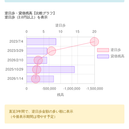
直近3年間で、逆日歩金額の多い順に表示
（今後表示期間は増やす予定）