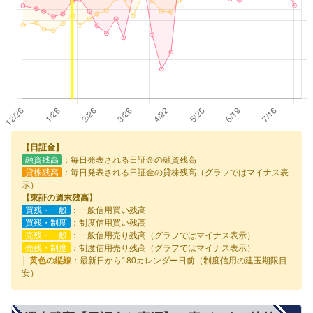
【日証金】
融資残高
：毎日発表される日証金の融資残高
貸株残高
：毎日発表される日証金の貸株残高（グラフではマイナス表
示）
【東証の週末残高】
買残・一般
：一般信用買い残高
買残・制度
：制度信用買い残高
売残・一般
：一般信用売り残高（グラフではマイナス表示）
売残・制度
：制度信用売り残高（グラフではマイナス表示）
│ 黄色の縦線
：最新日から180カレンダー日前（制度信用の建玉期限目
安）