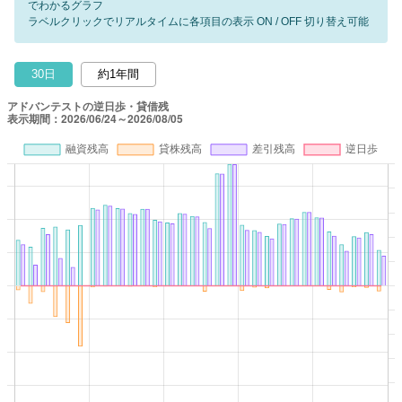
でわかるグラフ
ラベルクリックでリアルタイムに各項目の表示 ON / OFF 切り替え可能
30日
約1年間