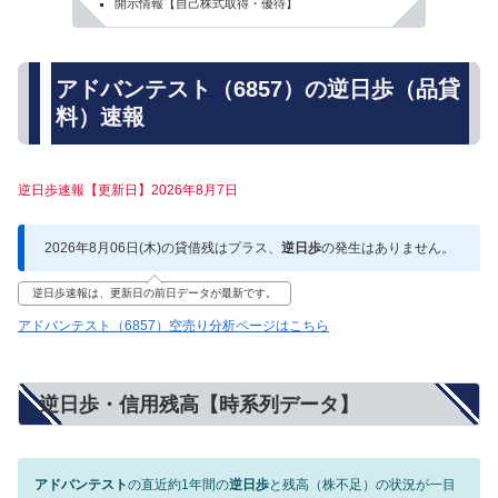
開示情報【自己株式取得・優待】
アドバンテスト（6857）の逆日歩（品貸
料）速報
逆日歩速報【更新日】2026年8月7日
2026年8月06日(木)の貸借残はプラス、
逆日歩
の発生はありません。
逆日歩速報は、更新日の前日データが最新です。
アドバンテスト（6857）空売り分析ページはこちら
逆日歩・信用残高【時系列データ】
アドバンテスト
の直近約1年間の
逆日歩
と残高（株不足）の状況が一目