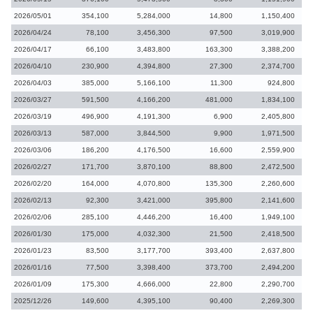
2026/05/01
354,100
5,284,000
14,800
1,150,400
2026/04/24
78,100
3,456,300
97,500
3,019,900
2026/04/17
66,100
3,483,800
163,300
3,388,200
2026/04/10
230,900
4,394,800
27,300
2,374,700
2026/04/03
385,000
5,166,100
11,300
924,800
2026/03/27
591,500
4,166,200
481,000
1,834,100
2026/03/19
496,900
4,191,300
6,900
2,405,800
2026/03/13
587,000
3,844,500
9,900
1,971,500
2026/03/06
186,200
4,176,500
16,600
2,559,900
2026/02/27
171,700
3,870,100
88,800
2,472,500
2026/02/20
164,000
4,070,800
135,300
2,260,600
2026/02/13
92,300
3,421,000
395,800
2,141,600
2026/02/06
285,100
4,446,200
16,400
1,949,100
2026/01/30
175,000
4,032,300
21,500
2,418,500
2026/01/23
83,500
3,177,700
393,400
2,637,800
2026/01/16
77,500
3,398,400
373,700
2,494,200
2026/01/09
175,300
4,666,000
22,800
2,290,700
2025/12/26
149,600
4,395,100
90,400
2,269,300