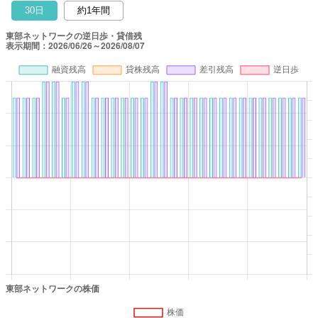
30日
約1年間