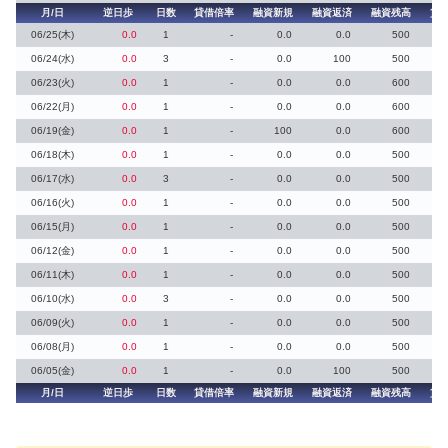
月/日
逆日歩
日数
貸借倍率
融資新規
融資返済
融資残高
貸
06/25(木)
0.0
1
-
0.0
0.0
500
06/24(水)
0.0
3
-
0.0
100
500
06/23(火)
0.0
1
-
0.0
0.0
600
06/22(月)
0.0
1
-
0.0
0.0
600
06/19(金)
0.0
1
-
100
0.0
600
06/18(木)
0.0
1
-
0.0
0.0
500
06/17(水)
0.0
3
-
0.0
0.0
500
06/16(火)
0.0
1
-
0.0
0.0
500
06/15(月)
0.0
1
-
0.0
0.0
500
06/12(金)
0.0
1
-
0.0
0.0
500
06/11(木)
0.0
1
-
0.0
0.0
500
06/10(水)
0.0
3
-
0.0
0.0
500
06/09(火)
0.0
1
-
0.0
0.0
500
06/08(月)
0.0
1
-
0.0
0.0
500
06/05(金)
0.0
1
-
0.0
100
500
月/日
逆日歩
日数
貸借倍率
融資新規
融資返済
融資残高
貸