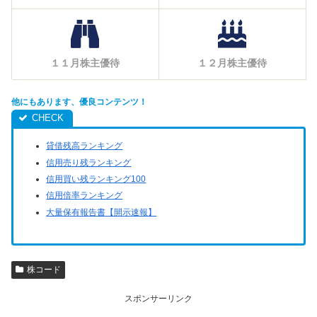
１１月株主優待
１２月株主優待
他にもあります、優良コンテンツ！
貸借残高ランキング
信用売り残ランキング
信用買い残ランキング100
信用倍率ランキング
大量保有報告書【開示速報】
株コード
スポンサーリンク