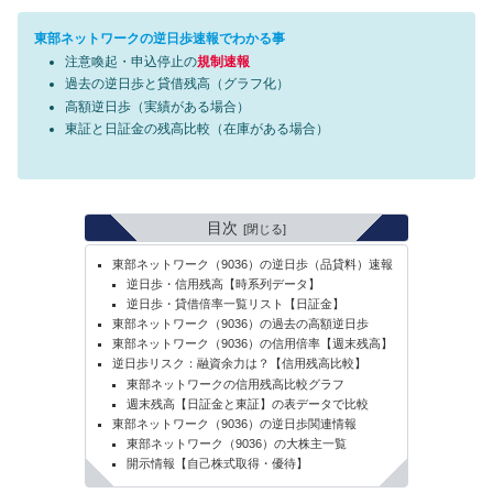
東部ネットワークの逆日歩速報でわかる事
注意喚起・申込停止の
規制速報
過去の逆日歩と貸借残高（グラフ化）
高額逆日歩（実績がある場合）
東証と日証金の残高比較（在庫がある場合）
目次
東部ネットワーク（9036）の逆日歩（品貸料）速報
逆日歩・信用残高【時系列データ】
逆日歩・貸借倍率一覧リスト【日証金】
東部ネットワーク（9036）の過去の高額逆日歩
東部ネットワーク（9036）の信用倍率【週末残高】
逆日歩リスク：融資余力は？【信用残高比較】
東部ネットワークの信用残高比較グラフ
週末残高【日証金と東証】の表データで比較
東部ネットワーク（9036）の逆日歩関連情報
東部ネットワーク（9036）の大株主一覧
開示情報【自己株式取得・優待】