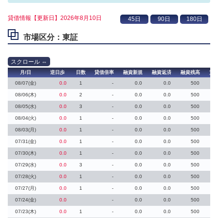
貸借情報【更新日】2026年8月10日
市場区分：東証
月/日
逆日歩
日数
貸借倍率
融資新規
融資返済
融資残高
貸
08/07(金)
0.0
1
-
0.0
0.0
500
08/06(木)
0.0
2
-
0.0
0.0
500
08/05(水)
0.0
3
-
0.0
0.0
500
08/04(火)
0.0
1
-
0.0
0.0
500
08/03(月)
0.0
1
-
0.0
0.0
500
07/31(金)
0.0
1
-
0.0
0.0
500
07/30(木)
0.0
1
-
0.0
0.0
500
07/29(水)
0.0
3
-
0.0
0.0
500
07/28(火)
0.0
1
-
0.0
0.0
500
07/27(月)
0.0
1
-
0.0
0.0
500
07/24(金)
0.0
-
0.0
0.0
500
07/23(木)
0.0
1
-
0.0
0.0
500