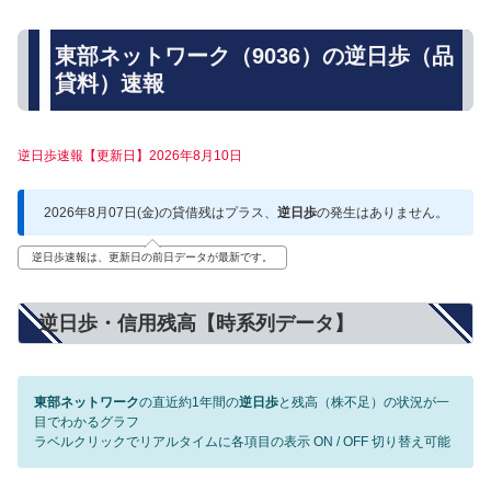
東部ネットワーク（9036）の逆日歩（品
貸料）速報
逆日歩速報【更新日】2026年8月10日
2026年8月07日(金)の貸借残はプラス、
逆日歩
の発生はありません。
逆日歩速報は、更新日の前日データが最新です。
逆日歩・信用残高【時系列データ】
東部ネットワーク
の直近約1年間の
逆日歩
と残高（株不足）の状況が一
目でわかるグラフ
ラベルクリックでリアルタイムに各項目の表示 ON / OFF 切り替え可能