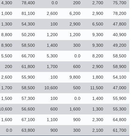
4,300
78,400
0.0
200
2,700
75,700
1,000
81,100
2,600
6,200
2,900
78,200
1,300
54,300
100
2,900
6,500
47,800
8,800
50,200
1,200
1,200
9,300
40,900
8,900
58,500
1,400
300
9,300
49,200
5,500
66,700
5,300
0.0
8,200
58,500
200
61,800
1,700
600
2,900
58,900
2,600
55,900
100
9,800
1,800
54,100
1,700
58,500
10,600
500
11,500
47,000
1,500
57,300
100
0.0
1,400
55,900
10,600
56,600
600
1,600
1,300
55,300
1,600
67,100
1,100
900
2,300
64,800
0.0
63,800
900
300
2,100
61,700