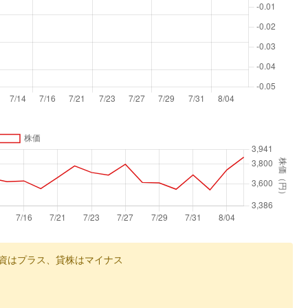
資はプラス、貸株はマイナス