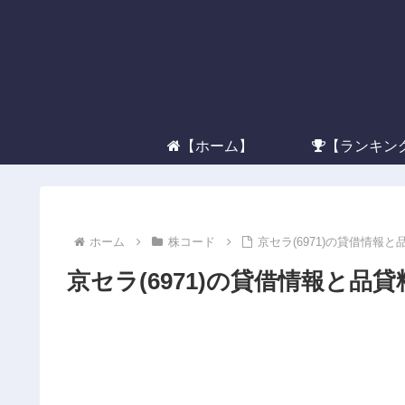
【ホーム】
【ランキン
ホーム
株コード
京セラ(6971)の貸借情報と
京セラ(6971)の貸借情報と品貸