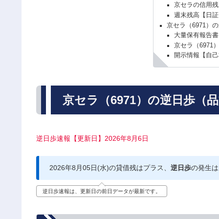
京セラの信用残
週末残高【日証
京セラ（6971）
大量保有報告書
京セラ（6971
開示情報【自己
京セラ（6971）の逆日歩（
逆日歩速報【更新日】2026年8月6日
2026年8月05日(水)の貸借残はプラス、
逆日歩
の発生は
逆日歩速報は、更新日の前日データが最新です。