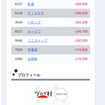
8237
松屋
-249,800
5129
ＦＩＸＥＲ
-208,500
3548
バロック
-204,200
8217
オークワ
-194,700
9946
ミニストップ
-180,000
7630
壱番屋
-174,800
2484
出前館
-174,300
プロフィール