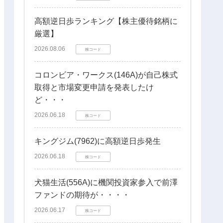
高額逆日歩ランキング【株主優待銘柄に
厳選】
2026.08.06
株コード
コロンビア・ワークス(146A)が自己株式
取得と市場変更申請を発表したけ
ど・・・
2026.06.18
株コード
キングジム(7962)に高額逆日歩発生
2026.06.18
株コード
犬猫生活(556A)に機関投資家参入で前澤
ファンドの期待が・・・・
2026.06.17
株コード