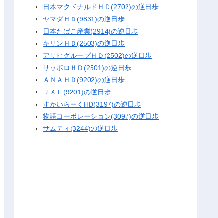
日本マクドナルドＨＤ(2702)の逆日歩
ヤマダＨＤ(9831)の逆日歩
日本たばこ産業(2914)の逆日歩
キリンＨＤ(2503)の逆日歩
アサヒグループＨＤ(2502)の逆日歩
サッポロＨＤ(2501)の逆日歩
ＡＮＡＨＤ(9202)の逆日歩
ＪＡＬ(9201)の逆日歩
すかいらーくHD(3197)の逆日歩
物語コーポレーション(3097)の逆日歩
サムティ(3244)の逆日歩