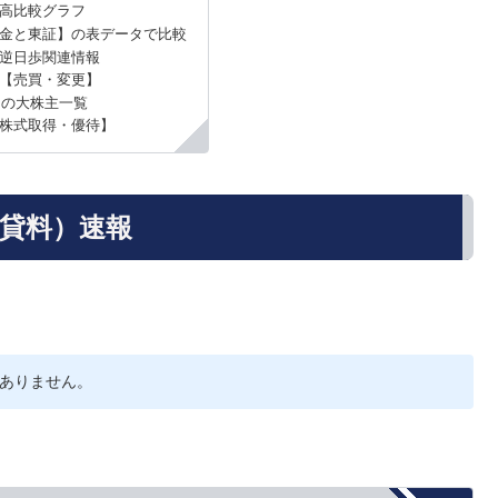
高比較グラフ
金と東証】の表データで比較
の逆日歩関連情報
【売買・変更】
）の大株主一覧
株式取得・優待】
品貸料）速報
ありません。