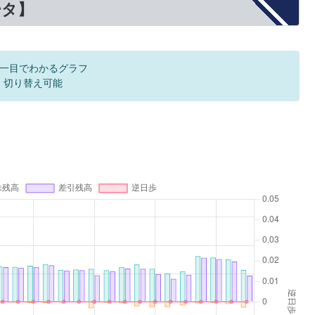
ータ】
一目でわかるグラフ
F 切り替え可能