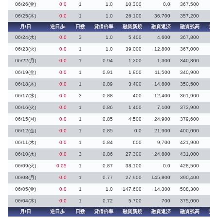
06/26(金)
0.0
1
1.0
10,300
0.0
367,500
10
06/25(木)
0.0
1
1.0
26,100
36,700
357,200
月/日
逆日歩
日数
貸借倍率
融資新規
融資返済
融資残高
貸
06/24(水)
0.0
3
1.0
5,400
4,600
367,800
06/23(火)
0.0
1
1.0
39,000
12,800
367,000
5
06/22(月)
0.0
1
0.94
1,200
1,300
340,800
06/19(金)
0.0
1
0.91
1,900
11,500
340,900
06/18(木)
0.0
1
0.89
3,400
14,800
350,500
06/17(水)
0.0
3
0.88
400
12,400
361,900
2
06/16(火)
0.0
1
0.86
1,400
7,100
373,900
06/15(月)
0.0
1
0.85
4,500
24,900
379,600
06/12(金)
0.0
1
0.85
0.0
21,900
400,000
06/11(木)
0.0
1
0.84
600
9,700
421,900
06/10(水)
0.0
3
0.86
27,300
24,800
431,000
7
06/09(火)
0.05
1
0.87
38,100
0.0
428,500
06/08(月)
0.0
1
0.77
27,900
145,800
390,400
06/05(金)
0.0
1
1.0
147,600
14,300
508,300
06/04(木)
0.0
1
0.72
5,700
700
375,000
月/日
逆日歩
日数
貸借倍率
融資新規
融資返済
融資残高
貸