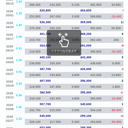
1.44
05/15
288,400
416,300
6,100
482,900
34,600
520,800
404,800
-5,5
2026
1.29
05/01
253,800
267,000
5,000
399,800
-16,400
526,300
369,500
124,
2026
1.42
04/24
270,200
256,100
6,900
362,600
50,500
401,700
368,200
47,7
2026
1.09
04/17
219,700
182,000
5,800
362,400
200
354,000
391,000
-91,
2026
0.91
04/10
スクロールできます
219,500
134,500
5,200
385,800
-20,300
445,100
443,400
57,4
2026
1.00
04/03
239,800
205,300
4,800
438,600
6,000
387,700
426,600
-19,
2026
0.91
03/27
233,800
153,900
4,600
422,000
13,900
407,500
396,400
27,0
2026
1.03
03/19
219,900
187,600
5,800
390,600
1,800
380,500
395,400
-177,
2026
0.96
03/13
218,100
162,400
4,800
390,600
-24,600
557,700
349,600
12,1
2026
1.60
03/06
242,700
315,000
5,500
344,100
-85,400
545,600
299,100
-107,
2026
1.82
02/27
328,100
217,500
5,300
293,800
-66,800
653,000
299,300
10,0