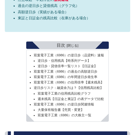
過去の逆日歩と貸借残高（グラフ化）
高額逆日歩（実績がある場合）
東証と日証金の残高比較（在庫がある場合）
目次
双葉電子工業（6986）の逆日歩（品貸料）速報
逆日歩・信用残高【時系列データ】
逆日歩・貸借倍率一覧リスト【日証金】
双葉電子工業（6986）の過去の高額逆日歩
双葉電子工業（6986）の年間逆日歩発生率
双葉電子工業（6986）の信用倍率【週末残高】
逆日歩リスク：融資余力は？【信用残高比較】
双葉電子工業の信用残高比較グラフ
週末残高【日証金と東証】の表データで比較
双葉電子工業（6986）の逆日歩関連情報
大量保有報告書【売買・変更】
双葉電子工業（6986）の大株主一覧