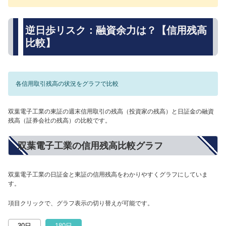
逆日歩リスク：融資余力は？【信用残高
比較】
各信用取引残高の状況をグラフで比較
双葉電子工業の東証の週末信用取引の残高（投資家の残高）と日証金の融資
残高（証券会社の残高）の比較です。
双葉電子工業の信用残高比較グラフ
双葉電子工業の日証金と東証の信用残高をわかりやすくグラフにしていま
す。
項目クリックで、グラフ表示の切り替えが可能です。
30日
180日