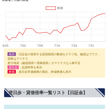
残高
：日証金の発表する貸借残高の数値をグラフ化、融資はプラス、
貸株はマイナス
差引残高（融資残高ー貸株残高）がマイナスなら株不足
逆日歩
：品貸料率を表示
株価
：逆日歩常連銘柄の場合、終値株価も表示
逆日歩・貸借倍率一覧リスト【日証金】