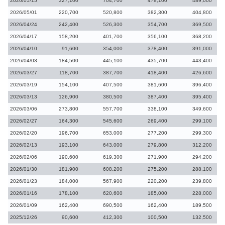
2026/05/15
327,100
704,700
478,100
489,000
2026/05/01
220,700
520,800
382,300
404,800
2026/04/24
242,400
526,300
354,700
369,500
2026/04/17
158,200
401,700
356,100
368,200
2026/04/10
91,600
354,000
378,400
391,000
2026/04/03
184,500
445,100
435,700
443,400
2026/03/27
118,700
387,700
418,400
426,600
2026/03/19
154,100
407,500
381,600
396,400
2026/03/13
126,900
380,500
387,400
395,400
2026/03/06
273,800
557,700
338,100
349,600
2026/02/27
164,300
545,600
269,400
299,100
2026/02/20
196,700
653,000
277,200
299,300
2026/02/13
193,100
643,000
279,800
312,200
2026/02/06
190,600
619,300
271,900
294,200
2026/01/30
181,900
608,200
275,200
288,100
2026/01/23
184,000
567,900
220,200
239,800
2026/01/16
178,100
620,600
185,000
228,000
2026/01/09
162,400
690,500
162,400
189,500
2025/12/26
90,600
412,300
100,500
132,500