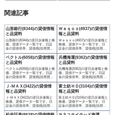
関連記事
山形銀行(8344)の貸借情報
Ｗａｑｏｏ(4937)の貸借情
と品貸料
報と品貸料
山形銀行(8344)の逆日歩速報と株
Ｗａｑｏｏ(4937)の逆日歩速報と
価、貸借データ一覧です。日証
株価、貸借データ一覧です。日
金の貸借倍率、貸借残(信用買
証金の貸借倍率、貸借残(信用買
残、信用売残)、品貸料(逆日
残、信用売残)、品貸料(逆日
歩)、東証の週末残高、規制(注意
歩)、東証の週末残高、規制(注意
ベクトル(6058)の貸借情報
兵機海運(9362)の貸借情報
喚起・申込停止)など、空売り関
喚起・申込停止)など、空売り関
と品貸料
と品貸料
連情報を集計し、図解でわかり
連情報を集計し、図解でわかり
ベクトル(6058)の逆日歩速報と株
兵機海運(9362)の逆日歩速報と株
やすくまとめて掲載していま
やすくまとめて掲載していま
価、貸借データ一覧です。日証
価、貸借データ一覧です。日証
す。
す。
金の貸借倍率、貸借残(信用買
金の貸借倍率、貸借残(信用買
残、信用売残)、品貸料(逆日
残、信用売残)、品貸料(逆日
歩)、東証の週末残高、規制(注意
歩)、東証の週末残高、規制(注意
Ｊ-ＭＡＸ(3422)の貸借情
富士紡ＨＤ(3104)の貸借情
喚起・申込停止)など、空売り関
喚起・申込停止)など、空売り関
報と品貸料
報と品貸料
連情報を集計し、図解でわかり
連情報を集計し、図解でわかり
Ｊ-ＭＡＸ(3422)の逆日歩速報と
富士紡ＨＤ(3104)の逆日歩速報と
やすくまとめて掲載していま
やすくまとめて掲載していま
株価、貸借データ一覧です。日
株価、貸借データ一覧です。日
す。
す。
証金の貸借倍率、貸借残(信用買
証金の貸借倍率、貸借残(信用買
残、信用売残)、品貸料(逆日
残、信用売残)、品貸料(逆日
歩)、東証の週末残高、規制(注意
歩)、東証の週末残高、規制(注意
松井証券(8628)の貸借情報
ＮＳユナイテッド海運