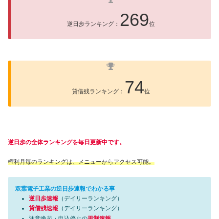
269
逆日歩ランキング：
位
74
貸借残ランキング：
位
逆日歩の全体ランキングを毎日更新中です。
権利月毎のランキングは、メニューからアクセス可能。
双葉電子工業の逆日歩速報でわかる事
逆日歩速報
（デイリーランキング）
貸借残速報
（デイリーランキング）
注意喚起・申込停止の
規制速報