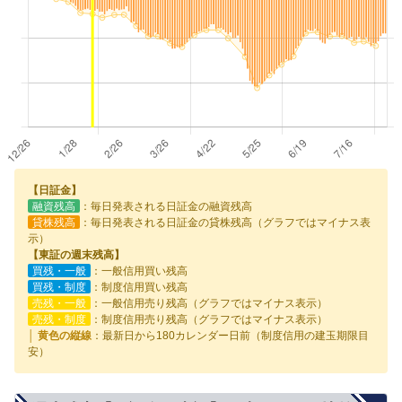
【日証金】
融資残高
：毎日発表される日証金の融資残高
貸株残高
：毎日発表される日証金の貸株残高（グラフではマイナス表
示）
【東証の週末残高】
買残・一般
：一般信用買い残高
買残・制度
：制度信用買い残高
売残・一般
：一般信用売り残高（グラフではマイナス表示）
売残・制度
：制度信用売り残高（グラフではマイナス表示）
│ 黄色の縦線
：最新日から180カレンダー日前（制度信用の建玉期限目
安）