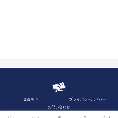
免責事項
プライバシーポリシー
お問い合わせ
Copyright © 2023 逆日歩速報.com All Rights Reserved.
メニュー
ホーム
検索
トップ
サイドバー