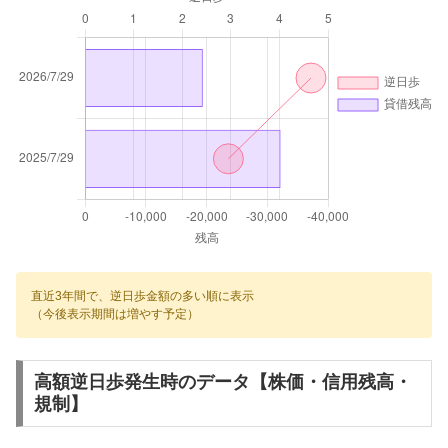
直近3年間で、逆日歩金額の多い順に表示
（今後表示期間は増やす予定）
高額逆日歩発生時のデータ【株価・信用残高・
規制】