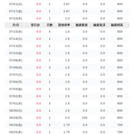
07/21(火)
0.0
1
2.67
0.0
0.0
800
07/17(金)
0.0
1
2.67
0.0
0.0
800
07/16(木)
0.0
1
2.0
0.0
0.0
800
月/日
逆日歩
日数
貸借倍率
融資新規
融資返済
融資残高
貸
07/15(水)
0.0
4
1.6
0.0
0.0
800
07/14(火)
0.0
1
1.6
0.0
0.0
800
07/13(月)
0.0
1
2.0
0.0
0.0
800
07/10(金)
0.0
1
1.6
0.0
0.0
800
07/09(木)
0.0
1
1.6
0.0
0.0
800
07/08(水)
0.0
3
1.6
0.0
0.0
800
07/07(火)
0.0
1
1.6
0.0
0.0
800
07/06(月)
0.0
1
1.6
0.0
0.0
800
07/03(金)
0.0
1
2.0
0.0
0.0
800
07/02(木)
0.0
1
2.0
0.0
0.0
800
07/01(水)
0.0
3
1.6
0.0
0.0
800
06/30(火)
0.0
1
1.6
0.0
0.0
800
06/29(月)
0.0
1
2.0
100
0.0
800
06/26(金)
0.0
1
1.75
0.0
0.0
700
06/25(木)
0.0
1
1.75
0.0
0.0
700