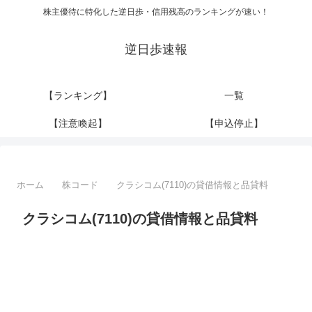
株主優待に特化した逆日歩・信用残高のランキングが速い！
逆日歩速報
【ランキング】
一覧
【注意喚起】
【申込停止】
ホーム
株コード
クラシコム(7110)の貸借情報と品貸料
クラシコム(7110)の貸借情報と品貸料