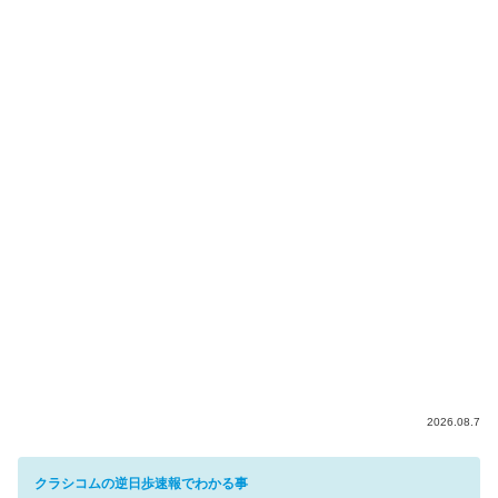
2026.08.7
クラシコムの逆日歩速報でわかる事