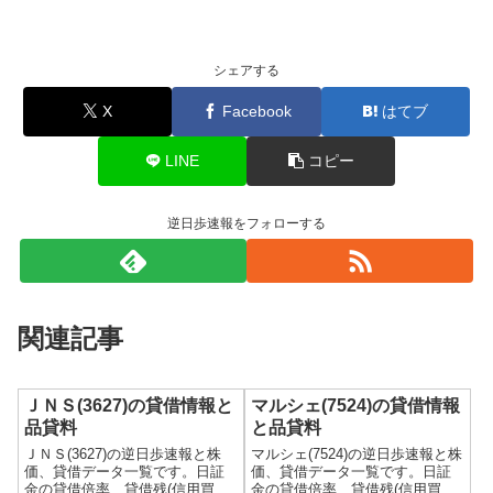
シェアする
X
Facebook
はてブ
LINE
コピー
逆日歩速報をフォローする
関連記事
ＪＮＳ(3627)の貸借情報と
マルシェ(7524)の貸借情報
品貸料
と品貸料
ＪＮＳ(3627)の逆日歩速報と株
マルシェ(7524)の逆日歩速報と株
価、貸借データ一覧です。日証
価、貸借データ一覧です。日証
金の貸借倍率、貸借残(信用買
金の貸借倍率、貸借残(信用買