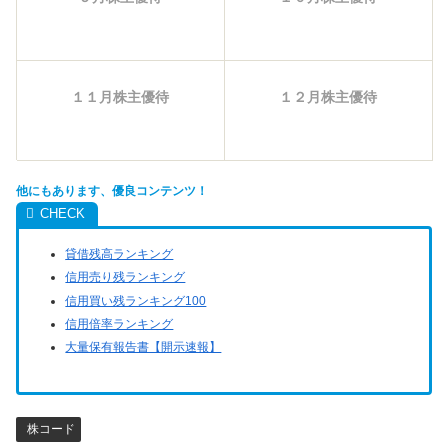
１１月株主優待
１２月株主優待
他にもあります、優良コンテンツ！
貸借残高ランキング
信用売り残ランキング
信用買い残ランキング100
信用倍率ランキング
大量保有報告書【開示速報】
株コード