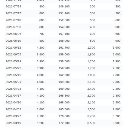
2026/07/24
800
149,100
300
300
2026/07/17
800
151,400
300
300
2026/07/10
800
152,300
500
600
2026/07/03
800
154,000
400
500
2026/06/26
700
157,100
400
600
2026/06/19
800
158,900
500
900
2026/06/12
4,200
161,400
1,300
1,600
2026/06/05
3,900
159,600
1,800
2,000
2026/05/29
3,900
158,500
1,700
1,900
2026/05/22
3,900
159,200
1,700
2,100
2026/05/15
4,000
162,500
1,800
2,300
2026/05/01
4,000
169,200
2,100
2,300
2026/04/24
4,300
169,900
2,400
2,400
2026/04/17
4,100
168,800
2,300
2,300
2026/04/10
4,100
168,600
2,100
2,400
2026/04/03
3,800
165,500
2,500
2,800
2026/03/27
4,100
170,600
3,400
3,700
2026/03/19
5,200
172,700
3,500
3,900