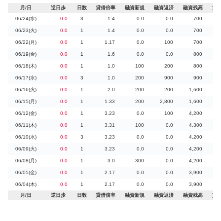
月/日
逆日歩
日数
貸借倍率
融資新規
融資返済
融資残高
貸
06/24(水)
0.0
3
1.4
0.0
0.0
700
06/23(火)
0.0
1
1.4
0.0
0.0
700
06/22(月)
0.0
1
1.17
0.0
100
700
06/19(金)
0.0
1
1.6
0.0
0.0
800
06/18(木)
0.0
1
1.0
100
200
800
06/17(水)
0.0
3
1.0
200
900
900
06/16(火)
0.0
1
2.0
200
200
1,600
06/15(月)
0.0
1
1.33
200
2,800
1,600
06/12(金)
0.0
1
3.23
0.0
100
4,200
06/11(木)
0.0
1
3.31
100
0.0
4,300
06/10(水)
0.0
3
3.23
0.0
0.0
4,200
06/09(火)
0.0
1
3.23
0.0
0.0
4,200
06/08(月)
0.0
1
3.0
300
0.0
4,200
06/05(金)
0.0
1
2.17
0.0
0.0
3,900
06/04(木)
0.0
1
2.17
0.0
0.0
3,900
月/日
逆日歩
日数
貸借倍率
融資新規
融資返済
融資残高
貸