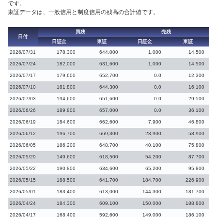
です。
東証データは、一般信用と制度信用の残高の合計値です。
買残
売残
日付
日証金
東証
日証金
東証
2026/07/31
178,300
644,000
1,000
14,500
2026/07/24
182,000
631,600
1,000
14,500
2026/07/17
179,600
652,700
0.0
12,300
2026/07/10
181,800
644,300
0.0
16,100
2026/07/03
194,600
651,600
0.0
29,500
2026/06/26
189,800
657,000
0.0
36,100
2026/06/19
184,600
662,600
7,900
46,800
2026/06/12
196,700
669,300
23,900
58,900
2026/06/05
186,200
648,700
40,100
75,800
2026/05/29
149,600
618,500
54,200
87,700
2026/05/22
190,800
634,600
65,200
95,800
2026/05/15
188,500
641,700
184,700
226,900
2026/05/01
183,400
613,000
144,300
181,700
2026/04/24
184,300
609,100
150,000
188,800
2026/04/17
168,400
592,600
149,000
186,100