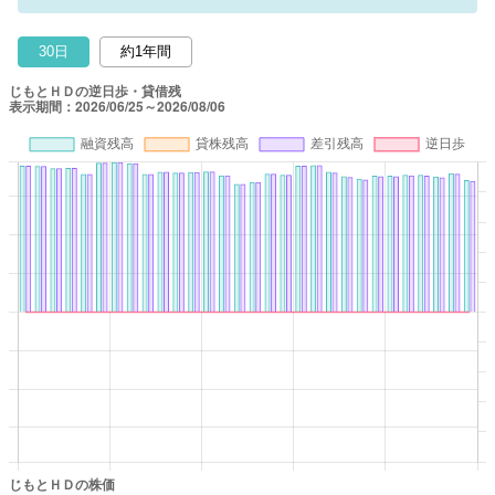
30日
約1年間