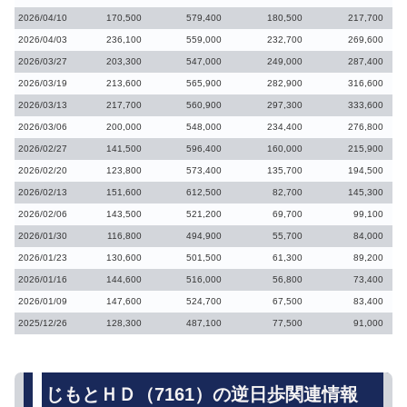
2026/04/10
170,500
579,400
180,500
217,700
2026/04/03
236,100
559,000
232,700
269,600
2026/03/27
203,300
547,000
249,000
287,400
2026/03/19
213,600
565,900
282,900
316,600
2026/03/13
217,700
560,900
297,300
333,600
2026/03/06
200,000
548,000
234,400
276,800
2026/02/27
141,500
596,400
160,000
215,900
2026/02/20
123,800
573,400
135,700
194,500
2026/02/13
151,600
612,500
82,700
145,300
2026/02/06
143,500
521,200
69,700
99,100
2026/01/30
116,800
494,900
55,700
84,000
2026/01/23
130,600
501,500
61,300
89,200
2026/01/16
144,600
516,000
56,800
73,400
2026/01/09
147,600
524,700
67,500
83,400
2025/12/26
128,300
487,100
77,500
91,000
じもとＨＤ（7161）の逆日歩関連情報