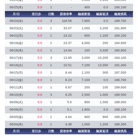
06/25(木)
0.0
1
-
400
0.0
190,100
月/日
逆日歩
日数
貸借倍率
融資新規
融資返済
融資残高
貸
06/24(水)
0.0
3
118.56
7,800
0.0
189,700
06/23(火)
0.0
1
33.07
1,000
3,200
181,900
06/22(月)
0.0
1
24.22
600
1,100
184,100
06/19(金)
0.0
1
23.37
4,000
200
184,600
06/18(木)
0.0
1
14.94
100
3,400
180,800
06/17(水)
0.0
3
13.95
3,000
10,200
184,100
06/16(火)
0.0
1
10.51
7,100
13,300
191,300
06/15(月)
0.0
1
8.44
1,100
300
197,500
06/12(金)
0.0
1
8.23
7,100
0.0
196,700
06/11(木)
0.0
1
6.87
200
100
189,600
06/10(水)
0.0
3
6.25
2,500
1,000
189,500
06/09(火)
0.0
1
5.6
900
1,000
188,000
06/08(月)
0.0
1
5.1
1,900
0.0
188,100
06/05(金)
0.0
1
4.64
800
900
186,200
06/04(木)
0.0
1
4.38
1,000
1,200
186,300
月/日
逆日歩
日数
貸借倍率
融資新規
融資返済
融資残高
貸