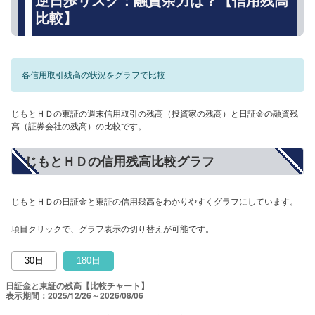
逆日歩リスク：融資余力は？【信用残高
比較】
各信用取引残高の状況をグラフで比較
じもとＨＤの東証の週末信用取引の残高（投資家の残高）と日証金の融資残
高（証券会社の残高）の比較です。
じもとＨＤの信用残高比較グラフ
じもとＨＤの日証金と東証の信用残高をわかりやすくグラフにしています。
項目クリックで、グラフ表示の切り替えが可能です。
30日
180日