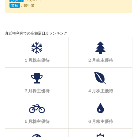
業種
：銀行業
直近権利月での高額逆日歩ランキング
１月株主優待
２月株主優待
３月株主優待
４月株主優待
５月株主優待
６月株主優待