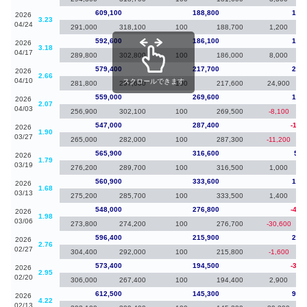
609,100
188,800
16,5
2026
3.23
04/24
291,000
318,100
100
188,700
1,200
592,600
186,100
13,2
2026
3.18
04/17
289,800
302,800
100
186,000
8,000
579,400
217,700
20,4
2026
2.66
04/10
スクロールできます
281,800
297,600
100
217,600
24,900
559,000
269,600
12,0
2026
2.07
04/03
256,900
302,100
100
269,500
-8,100
547,000
287,400
-18,
2026
1.90
03/27
265,000
282,000
100
287,300
-11,200
565,900
316,600
5,0
2026
1.79
03/19
276,200
289,700
100
316,500
1,000
560,900
333,600
12,9
2026
1.68
03/13
275,200
285,700
100
333,500
1,400
548,000
276,800
-48,
2026
1.98
03/06
273,800
274,200
100
276,700
-30,600
596,400
215,900
23,0
2026
2.76
02/27
304,400
292,000
100
215,800
-1,600
573,400
194,500
-39,
2026
2.95
02/20
306,000
267,400
100
194,400
2,900
612,500
145,300
91,3
2026
4.22
02/13