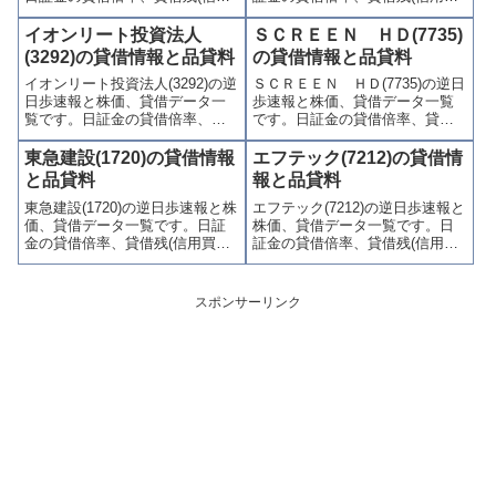
買残、信用売残)、品貸料(逆日
残、信用売残)、品貸料(逆日
歩)、東証の週末残高、規制(注意
歩)、東証の週末残高、規制(注意
イオンリート投資法人
ＳＣＲＥＥＮ ＨＤ(7735)
喚起・申込停止)など、空売り関
喚起・申込停止)など、空売り関
(3292)の貸借情報と品貸料
の貸借情報と品貸料
連情報を集計し、図解でわかり
連情報を集計し、図解でわかり
イオンリート投資法人(3292)の逆
ＳＣＲＥＥＮ ＨＤ(7735)の逆日
やすくまとめて掲載していま
やすくまとめて掲載していま
日歩速報と株価、貸借データ一
歩速報と株価、貸借データ一覧
す。
す。
覧です。日証金の貸借倍率、貸
です。日証金の貸借倍率、貸借
借残(信用買残、信用売残)、品貸
残(信用買残、信用売残)、品貸料
料(逆日歩)、東証の週末残高、規
(逆日歩)、東証の週末残高、規制
東急建設(1720)の貸借情報
エフテック(7212)の貸借情
制(注意喚起・申込停止)など、空
(注意喚起・申込停止)など、空売
と品貸料
報と品貸料
売り関連情報を集計し、図解で
り関連情報を集計し、図解でわ
東急建設(1720)の逆日歩速報と株
エフテック(7212)の逆日歩速報と
わかりやすくまとめて掲載して
かりやすくまとめて掲載してい
価、貸借データ一覧です。日証
株価、貸借データ一覧です。日
います。
ます。
金の貸借倍率、貸借残(信用買
証金の貸借倍率、貸借残(信用買
残、信用売残)、品貸料(逆日
残、信用売残)、品貸料(逆日
歩)、東証の週末残高、規制(注意
歩)、東証の週末残高、規制(注意
喚起・申込停止)など、空売り関
喚起・申込停止)など、空売り関
スポンサーリンク
連情報を集計し、図解でわかり
連情報を集計し、図解でわかり
やすくまとめて掲載していま
やすくまとめて掲載していま
す。
す。