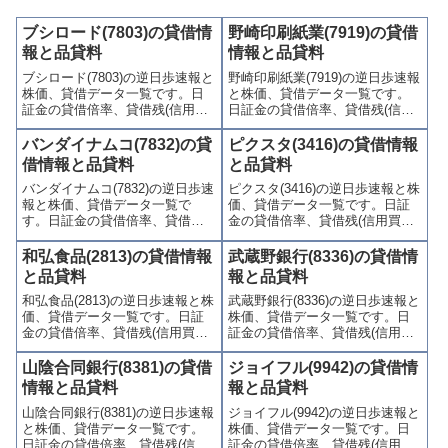
ブシロード(7803)の貸借情
野崎印刷紙業(7919)の貸借
報と品貸料
情報と品貸料
ブシロード(7803)の逆日歩速報と
野崎印刷紙業(7919)の逆日歩速報
株価、貸借データ一覧です。日
と株価、貸借データ一覧です。
証金の貸借倍率、貸借残(信用買
日証金の貸借倍率、貸借残(信用
残、信用売残)、品貸料(逆日
買残、信用売残)、品貸料(逆日
歩)、東証の週末残高、規制(注意
歩)、東証の週末残高、規制(注意
バンダイナムコ(7832)の貸
ピクスタ(3416)の貸借情報
喚起・申込停止)など、空売り関
喚起・申込停止)など、空売り関
借情報と品貸料
と品貸料
連情報を集計し、図解でわかり
連情報を集計し、図解でわかり
バンダイナムコ(7832)の逆日歩速
ピクスタ(3416)の逆日歩速報と株
やすくまとめて掲載していま
やすくまとめて掲載していま
報と株価、貸借データ一覧で
価、貸借データ一覧です。日証
す。
す。
す。日証金の貸借倍率、貸借残
金の貸借倍率、貸借残(信用買
(信用買残、信用売残)、品貸料
残、信用売残)、品貸料(逆日
(逆日歩)、東証の週末残高、規制
歩)、東証の週末残高、規制(注意
和弘食品(2813)の貸借情報
武蔵野銀行(8336)の貸借情
(注意喚起・申込停止)など、空売
喚起・申込停止)など、空売り関
と品貸料
報と品貸料
り関連情報を集計し、図解でわ
連情報を集計し、図解でわかり
和弘食品(2813)の逆日歩速報と株
武蔵野銀行(8336)の逆日歩速報と
かりやすくまとめて掲載してい
やすくまとめて掲載していま
価、貸借データ一覧です。日証
株価、貸借データ一覧です。日
ます。
す。
金の貸借倍率、貸借残(信用買
証金の貸借倍率、貸借残(信用買
残、信用売残)、品貸料(逆日
残、信用売残)、品貸料(逆日
歩)、東証の週末残高、規制(注意
歩)、東証の週末残高、規制(注意
山陰合同銀行(8381)の貸借
ジョイフル(9942)の貸借情
喚起・申込停止)など、空売り関
喚起・申込停止)など、空売り関
情報と品貸料
報と品貸料
連情報を集計し、図解でわかり
連情報を集計し、図解でわかり
山陰合同銀行(8381)の逆日歩速報
ジョイフル(9942)の逆日歩速報と
やすくまとめて掲載していま
やすくまとめて掲載していま
と株価、貸借データ一覧です。
株価、貸借データ一覧です。日
す。
す。
日証金の貸借倍率、貸借残(信用
証金の貸借倍率、貸借残(信用買