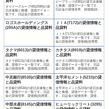
貸料
ビープラッツ(4381)の逆日歩速報
と株価、貸借データ一覧です。
ダイドーグループHD(2590)の逆
日証金の貸借倍率、貸借残(信用
日歩速報と株価、貸借データ一
買残、信用売残)、品貸料(逆日
覧です。日証金の貸借倍率、貸
歩)、東証の週末残高、規制(注意
借残(信用買残、信用売残)、品貸
喚起・申込停止)など、空売り関
料(逆日歩)、東証の週末残高、規
ロゴスホールディングス
ＪＩＡ(7172)の貸借情報と
連情報を集計し、図解でわかり
制(注意喚起・申込停止)など、空
(205A)の貸借情報と品貸料
品貸料
やすくまとめて掲載していま
売り関連情報を集計し、図解で
す。
ＪＩＡ(7172)の逆日歩速報と株
わかりやすくまとめて掲載して
価、貸借データ一覧です。日証
います。
金の貸借倍率、貸借残(信用買
残、信用売残)、品貸料(逆日
歩)、東証の週末残高、規制(注意
タクマ(6013)の貸借情報と
カチタス(8919)の貸借情報
喚起・申込停止)など、空売り関
品貸料
と品貸料
連情報を集計し、図解でわかり
タクマ(6013)の逆日歩速報と株
カチタス(8919)の逆日歩速報と株
やすくまとめて掲載していま
価、貸借データ一覧です。日証
価、貸借データ一覧です。日証
す。
金の貸借倍率、貸借残(信用買
金の貸借倍率、貸借残(信用買
残、信用売残)、品貸料(逆日
残、信用売残)、品貸料(逆日
歩)、東証の週末残高、規制(注意
歩)、東証の週末残高、規制(注意
中京銀行(8530)の貸借情報
太平洋セメント(5233)の貸
喚起・申込停止)など、空売り関
喚起・申込停止)など、空売り関
と品貸料
借情報と品貸料
連情報を集計し、図解でわかり
連情報を集計し、図解でわかり
中京銀行(8530)の逆日歩速報と株
太平洋セメント(5233)の逆日歩速
やすくまとめて掲載していま
やすくまとめて掲載していま
価、貸借データ一覧です。日証
報と株価、貸借データ一覧で
す。
す。
金の貸借倍率、貸借残(信用買
す。日証金の貸借倍率、貸借残
残、信用売残)、品貸料(逆日
(信用買残、信用売残)、品貸料
歩)、東証の週末残高、規制(注意
(逆日歩)、東証の週末残高、規制
中部水産(8145)の貸借情報
ヒューリックリート(3295)
喚起・申込停止)など、空売り関
(注意喚起・申込停止)など、空売