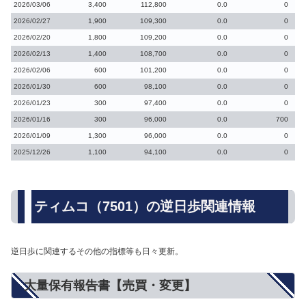
2026/03/06
3,400
112,800
0.0
0
2026/02/27
1,900
109,300
0.0
0
2026/02/20
1,800
109,200
0.0
0
2026/02/13
1,400
108,700
0.0
0
2026/02/06
600
101,200
0.0
0
2026/01/30
600
98,100
0.0
0
2026/01/23
300
97,400
0.0
0
2026/01/16
300
96,000
0.0
700
2026/01/09
1,300
96,000
0.0
0
2025/12/26
1,100
94,100
0.0
0
ティムコ（7501）の逆日歩関連情報
逆日歩に関連するその他の指標等も日々更新。
大量保有報告書【売買・変更】