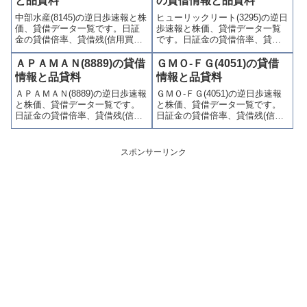
と品貸料
の貸借情報と品貸料
連情報を集計し、図解でわかり
り関連情報を集計し、図解でわ
中部水産(8145)の逆日歩速報と株
ヒューリックリート(3295)の逆日
やすくまとめて掲載していま
かりやすくまとめて掲載してい
価、貸借データ一覧です。日証
歩速報と株価、貸借データ一覧
す。
ます。
金の貸借倍率、貸借残(信用買
です。日証金の貸借倍率、貸借
残、信用売残)、品貸料(逆日
残(信用買残、信用売残)、品貸料
歩)、東証の週末残高、規制(注意
(逆日歩)、東証の週末残高、規制
ＡＰＡＭＡＮ(8889)の貸借
ＧＭＯ-ＦＧ(4051)の貸借
喚起・申込停止)など、空売り関
(注意喚起・申込停止)など、空売
情報と品貸料
情報と品貸料
連情報を集計し、図解でわかり
り関連情報を集計し、図解でわ
ＡＰＡＭＡＮ(8889)の逆日歩速報
ＧＭＯ-ＦＧ(4051)の逆日歩速報
やすくまとめて掲載していま
かりやすくまとめて掲載してい
と株価、貸借データ一覧です。
と株価、貸借データ一覧です。
す。
ます。
日証金の貸借倍率、貸借残(信用
日証金の貸借倍率、貸借残(信用
買残、信用売残)、品貸料(逆日
買残、信用売残)、品貸料(逆日
歩)、東証の週末残高、規制(注意
歩)、東証の週末残高、規制(注意
喚起・申込停止)など、空売り関
喚起・申込停止)など、空売り関
スポンサーリンク
連情報を集計し、図解でわかり
連情報を集計し、図解でわかり
やすくまとめて掲載していま
やすくまとめて掲載していま
す。
す。