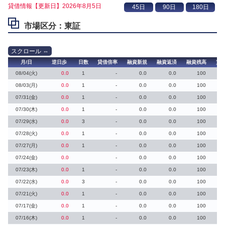
貸借情報【更新日】2026年8月5日
市場区分：東証
月/日
逆日歩
日数
貸借倍率
融資新規
融資返済
融資残高
貸
08/04(火)
0.0
1
-
0.0
0.0
100
08/03(月)
0.0
1
-
0.0
0.0
100
07/31(金)
0.0
1
-
0.0
0.0
100
07/30(木)
0.0
1
-
0.0
0.0
100
07/29(水)
0.0
3
-
0.0
0.0
100
07/28(火)
0.0
1
-
0.0
0.0
100
07/27(月)
0.0
1
-
0.0
0.0
100
07/24(金)
0.0
-
0.0
0.0
100
07/23(木)
0.0
1
-
0.0
0.0
100
07/22(水)
0.0
3
-
0.0
0.0
100
07/21(火)
0.0
1
-
0.0
0.0
100
07/17(金)
0.0
1
-
0.0
0.0
100
07/16(木)
0.0
1
-
0.0
0.0
100