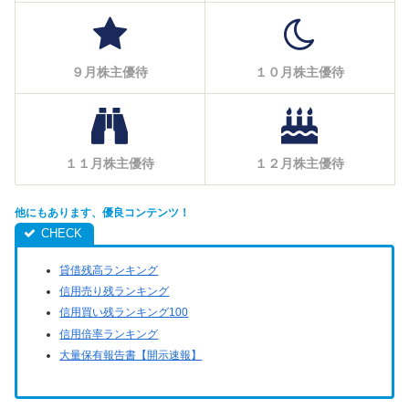
９月株主優待
１０月株主優待
１１月株主優待
１２月株主優待
他にもあります、優良コンテンツ！
貸借残高ランキング
信用売り残ランキング
信用買い残ランキング100
信用倍率ランキング
大量保有報告書【開示速報】