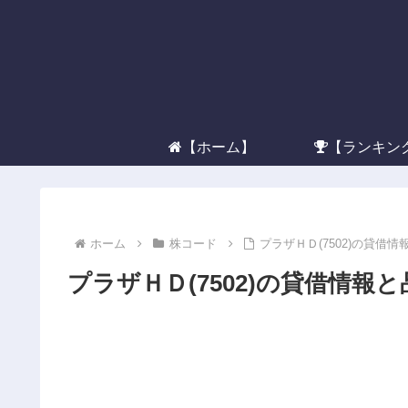
【ホーム】
【ランキン
ホーム
株コード
プラザＨＤ(7502)の貸借
プラザＨＤ(7502)の貸借情報