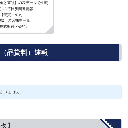
金と東証】の表データで比較
2）の逆日歩関連情報
【売買・変更】
502）の大株主一覧
株式取得・優待】
歩（品貸料）速報
ありません。
ータ】