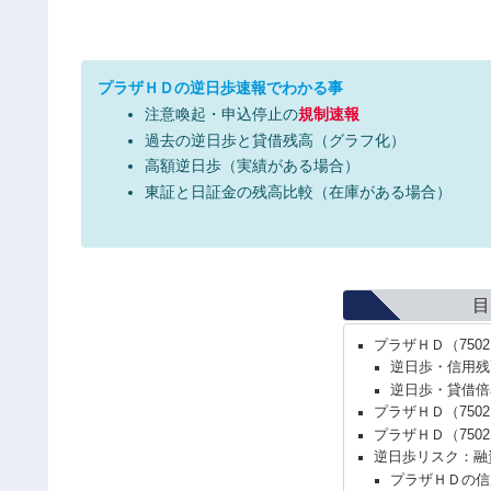
プラザＨＤの逆日歩速報でわかる事
注意喚起・申込停止の
規制速報
過去の逆日歩と貸借残高（グラフ化）
高額逆日歩（実績がある場合）
東証と日証金の残高比較（在庫がある場合）
目
プラザＨＤ（75
逆日歩・信用残
逆日歩・貸借倍
プラザＨＤ（750
プラザＨＤ（75
逆日歩リスク：融
プラザＨＤの信