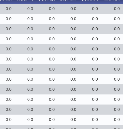
0.0
0.0
0.0
0.0
0.0
0.0
0.0
0.0
0.0
0.0
0.0
0.0
0.0
0.0
0.0
0.0
0.0
0.0
0.0
0.0
0.0
0.0
0.0
0.0
0.0
0.0
0.0
0.0
0.0
0.0
0.0
0.0
0.0
0.0
0.0
0.0
0.0
0.0
0.0
0.0
0.0
0.0
0.0
0.0
0.0
0.0
0.0
0.0
0.0
0.0
0.0
0.0
0.0
0.0
0.0
0.0
0.0
0.0
0.0
0.0
0.0
0.0
0.0
0.0
0.0
0.0
0.0
0.0
0.0
0.0
0.0
0.0