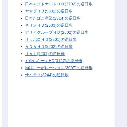
日本マクドナルドＨＤ(2702)の逆日歩
ヤマダＨＤ(9831)の逆日歩
日本たばこ産業(2914)の逆日歩
キリンＨＤ(2503)の逆日歩
アサヒグループＨＤ(2502)の逆日歩
サッポロＨＤ(2501)の逆日歩
ＡＮＡＨＤ(9202)の逆日歩
ＪＡＬ(9201)の逆日歩
すかいらーくHD(3197)の逆日歩
物語コーポレーション(3097)の逆日歩
サムティ(3244)の逆日歩