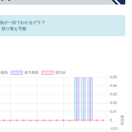
況が一目でわかるグラフ
F 切り替え可能