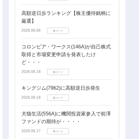
高額逆日歩ランキング【株主優待銘柄に
厳選】
2026.08.06
株コード
コロンビア・ワークス(146A)が自己株式
取得と市場変更申請を発表したけ
ど・・・
2026.06.18
株コード
キングジム(7962)に高額逆日歩発生
2026.06.18
株コード
犬猫生活(556A)に機関投資家参入で前澤
ファンドの期待が・・・・
2026.06.17
株コード