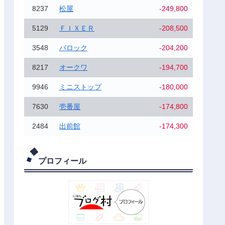
8237
松屋
-249,800
5129
ＦＩＸＥＲ
-208,500
3548
バロック
-204,200
8217
オークワ
-194,700
9946
ミニストップ
-180,000
7630
壱番屋
-174,800
2484
出前館
-174,300
プロフィール