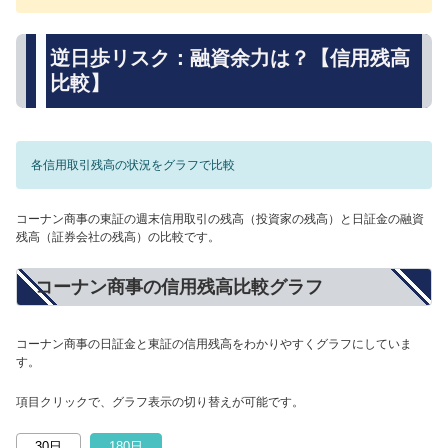
逆日歩リスク：融資余力は？【信用残高
比較】
各信用取引残高の状況をグラフで比較
コーナン商事の東証の週末信用取引の残高（投資家の残高）と日証金の融資
残高（証券会社の残高）の比較です。
コーナン商事の信用残高比較グラフ
コーナン商事の日証金と東証の信用残高をわかりやすくグラフにしていま
す。
項目クリックで、グラフ表示の切り替えが可能です。
30日
180日