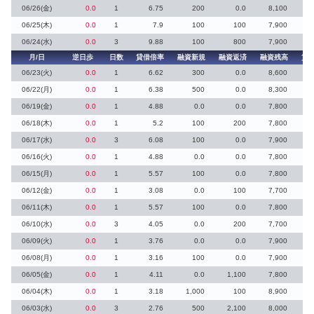
06/26(金)
0.0
1
6.75
200
0.0
8,100
06/25(木)
0.0
1
7.9
100
100
7,900
06/24(水)
0.0
3
9.88
100
800
7,900
月/日
逆日歩
日数
貸借倍率
融資新規
融資返済
融資残高
貸
06/23(火)
0.0
1
6.62
300
0.0
8,600
06/22(月)
0.0
1
6.38
500
0.0
8,300
06/19(金)
0.0
1
4.88
0.0
0.0
7,800
06/18(木)
0.0
1
5.2
100
200
7,800
06/17(水)
0.0
3
6.08
100
0.0
7,900
06/16(火)
0.0
1
4.88
0.0
0.0
7,800
06/15(月)
0.0
1
5.57
100
0.0
7,800
06/12(金)
0.0
1
3.08
0.0
100
7,700
1
06/11(木)
0.0
1
5.57
100
0.0
7,800
06/10(水)
0.0
3
4.05
0.0
200
7,700
06/09(火)
0.0
1
3.76
0.0
0.0
7,900
06/08(月)
0.0
1
3.16
100
0.0
7,900
06/05(金)
0.0
1
4.11
0.0
1,100
7,800
06/04(木)
0.0
1
3.18
1,000
100
8,900
06/03(水)
0.0
3
2.76
500
2,100
8,000