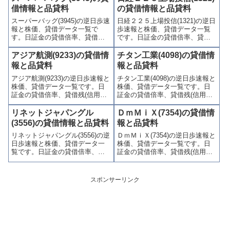
喚起・申込停止)など、空売り関
(注意喚起・申込停止)など、空売
借情報と品貸料
の貸借情報と品貸料
連情報を集計し、図解でわかり
り関連情報を集計し、図解でわ
スーパーバッグ(3945)の逆日歩速
日経２２５上場投信(1321)の逆日
やすくまとめて掲載していま
かりやすくまとめて掲載してい
報と株価、貸借データ一覧で
歩速報と株価、貸借データ一覧
す。
ます。
す。日証金の貸借倍率、貸借残
です。日証金の貸借倍率、貸借
(信用買残、信用売残)、品貸料
残(信用買残、信用売残)、品貸料
(逆日歩)、東証の週末残高、規制
(逆日歩)、東証の週末残高、規制
アジア航測(9233)の貸借情
チタン工業(4098)の貸借情
(注意喚起・申込停止)など、空売
(注意喚起・申込停止)など、空売
報と品貸料
報と品貸料
り関連情報を集計し、図解でわ
り関連情報を集計し、図解でわ
アジア航測(9233)の逆日歩速報と
チタン工業(4098)の逆日歩速報と
かりやすくまとめて掲載してい
かりやすくまとめて掲載してい
株価、貸借データ一覧です。日
株価、貸借データ一覧です。日
ます。
ます。
証金の貸借倍率、貸借残(信用買
証金の貸借倍率、貸借残(信用買
残、信用売残)、品貸料(逆日
残、信用売残)、品貸料(逆日
歩)、東証の週末残高、規制(注意
歩)、東証の週末残高、規制(注意
リネットジャパングル
ＤｍＭｉＸ(7354)の貸借情
喚起・申込停止)など、空売り関
喚起・申込停止)など、空売り関
(3556)の貸借情報と品貸料
報と品貸料
連情報を集計し、図解でわかり
連情報を集計し、図解でわかり
リネットジャパングル(3556)の逆
ＤｍＭｉＸ(7354)の逆日歩速報と
やすくまとめて掲載していま
やすくまとめて掲載していま
日歩速報と株価、貸借データ一
株価、貸借データ一覧です。日
す。
す。
覧です。日証金の貸借倍率、貸
証金の貸借倍率、貸借残(信用買
借残(信用買残、信用売残)、品貸
残、信用売残)、品貸料(逆日
料(逆日歩)、東証の週末残高、規
歩)、東証の週末残高、規制(注意
制(注意喚起・申込停止)など、空
喚起・申込停止)など、空売り関
スポンサーリンク
売り関連情報を集計し、図解で
連情報を集計し、図解でわかり
わかりやすくまとめて掲載して
やすくまとめて掲載していま
います。
す。