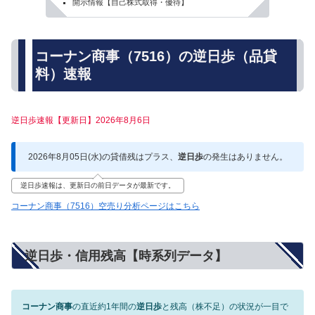
開示情報【自己株式取得・優待】
コーナン商事（7516）の逆日歩（品貸
料）速報
逆日歩速報【更新日】2026年8月6日
2026年8月05日(水)の貸借残はプラス、
逆日歩
の発生はありません。
逆日歩速報は、更新日の前日データが最新です。
コーナン商事（7516）空売り分析ページはこちら
逆日歩・信用残高【時系列データ】
コーナン商事
の直近約1年間の
逆日歩
と残高（株不足）の状況が一目で