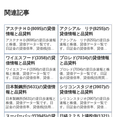
関連記事
アステナＨＤ(8095)の貸借
アクシアル リテ(8255)の
情報と品貸料
貸借情報と品貸料
アステナＨＤ(8095)の逆日歩速報
アクシアル リテ(8255)の逆日歩
と株価、貸借データ一覧です。
速報と株価、貸借データ一覧で
日証金の貸借倍率、貸借残(信用
す。日証金の貸借倍率、貸借残
買残、信用売残)、品貸料(逆日
(信用買残、信用売残)、品貸料
歩)、東証の週末残高、規制(注意
(逆日歩)、東証の週末残高、規制
ワイエスフード(3358)の貸
プロレド(7034)の貸借情報
喚起・申込停止)など、空売り関
(注意喚起・申込停止)など、空売
借情報と品貸料
と品貸料
連情報を集計し、図解でわかり
り関連情報を集計し、図解でわ
ワイエスフード(3358)の逆日歩速
プロレド(7034)の逆日歩速報と株
やすくまとめて掲載していま
かりやすくまとめて掲載してい
報と株価、貸借データ一覧で
価、貸借データ一覧です。日証
す。
ます。
す。日証金の貸借倍率、貸借残
金の貸借倍率、貸借残(信用買
(信用買残、信用売残)、品貸料
残、信用売残)、品貸料(逆日
(逆日歩)、東証の週末残高、規制
歩)、東証の週末残高、規制(注意
日本製鋼所(5631)の貸借情
シリコンスタジオ(3907)の
(注意喚起・申込停止)など、空売
喚起・申込停止)など、空売り関
報と品貸料
貸借情報と品貸料
り関連情報を集計し、図解でわ
連情報を集計し、図解でわかり
日本製鋼所(5631)の逆日歩速報と
シリコンスタジオ(3907)の逆日歩
かりやすくまとめて掲載してい
やすくまとめて掲載していま
株価、貸借データ一覧です。日
速報と株価、貸借データ一覧で
ます。
す。
証金の貸借倍率、貸借残(信用買
す。日証金の貸借倍率、貸借残
残、信用売残)、品貸料(逆日
(信用買残、信用売残)、品貸料
歩)、東証の週末残高、規制(注意
(逆日歩)、東証の週末残高、規制
スーパーバッグ(3945)の貸
日経２２５上場投信(1321)