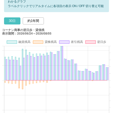
わかるグラフ
ラベルクリックでリアルタイムに各項目の表示 ON / OFF 切り替え可能
30日
約1年間