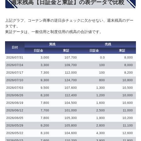
週末残高【日証金と東証】の表データで比較
上記グラフ、コーナン商事の逆日歩チェックに欠かせない、週末残高のデー
タです。
東証データは、一般信用と制度信用の残高の合計値です。
買残
売残
日付
日証金
東証
日証金
東証
2026/07/31
3,000
107,700
0.0
8,000
2026/07/24
3,300
109,700
100
8,000
2026/07/17
7,300
112,000
100
8,200
2026/07/10
9,300
124,700
800
10,800
2026/07/03
9,500
107,600
1,300
10,500
2026/06/26
8,100
112,400
1,200
10,000
2026/06/19
7,800
104,500
1,600
10,600
2026/06/12
7,700
101,000
2,500
11,000
2026/06/05
7,800
105,300
1,900
10,200
2026/05/29
9,200
105,800
2,800
11,100
2026/05/22
8,100
104,600
4,300
12,600
2026/05/15
7,600
110,200
3,900
11,800