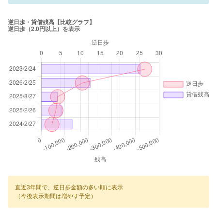
直近3年間で、逆日歩金額の多い順に表示
（今後表示期間は増やす予定）