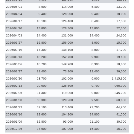
2026/05/01
8,500
114,000
5,400
13,200
2026/04/24
9,400
128,900
9,400
18,000
2026/04/17
10,100
126,400
8,400
17,500
2026/04/10
13,800
128,300
13,800
22,300
2026/04/03
14,400
131,600
14,400
24,900
2026/03/27
16,800
156,000
8,000
15,700
2026/03/19
17,300
148,100
8,000
17,700
2026/03/13
18,200
152,700
9,900
19,600
2026/03/06
18,700
149,900
8,300
18,600
2026/02/27
21,400
73,900
12,400
36,000
2026/02/20
23,700
102,000
9,000
1,415,300
2026/02/13
29,000
125,500
9,700
966,900
2026/02/06
31,300
119,000
9,000
245,200
2026/01/30
50,300
120,200
9,500
60,600
2026/01/23
32,100
113,400
22,700
44,700
2026/01/16
32,600
104,200
24,800
41,500
2026/01/09
32,800
93,000
21,100
30,700
2025/12/26
37,500
107,900
15,400
16,200