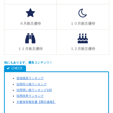
９月株主優待
１０月株主優待
１１月株主優待
１２月株主優待
他にもあります、優良コンテンツ！
貸借残高ランキング
信用売り残ランキング
信用買い残ランキング100
信用倍率ランキング
大量保有報告書【開示速報】