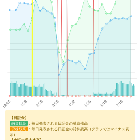
【日証金】
融資残高
：毎日発表される日証金の融資残高
貸株残高
：毎日発表される日証金の貸株残高（グラフではマイナス表
示）