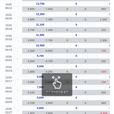
13,700
0
1,5
2026
-
06/12
5,800
7,900
0
0
900
12,200
0
1,1
2026
-
06/05
4,900
7,300
0
0
1,200
11,100
0
-20
2026
-
05/29
3,700
7,400
0
0
100
11,300
0
40
2026
-
05/22
3,600
7,700
0
0
1,300
10,900
0
1,2
2026
-
05/15
2,300
8,600
0
0
-700
9,700
0
70
2026
-
05/01
3,000
6,700
0
0
200
9,000
0
0
2026
-
04/24
2,800
6,200
0
0
-200
9,000
0
1,1
2026
-
04/17
3,000
6,000
0
0
-100
7,900
0
2,3
2026
-
04/10
スクロールできます
3,100
4,800
0
0
400
5,600
0
0
2026
-
04/03
2,700
2,900
0
0
900
5,600
0
-7,0
2026
-
03/27
1,800
3,800
0
0
-4,900