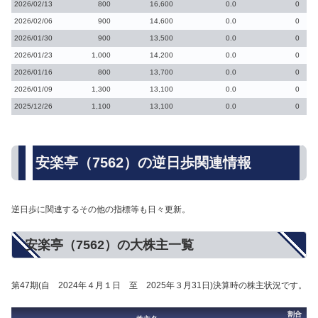
2026/02/13
800
16,600
0.0
0
2026/02/06
900
14,600
0.0
0
2026/01/30
900
13,500
0.0
0
2026/01/23
1,000
14,200
0.0
0
2026/01/16
800
13,700
0.0
0
2026/01/09
1,300
13,100
0.0
0
2025/12/26
1,100
13,100
0.0
0
安楽亭（7562）の逆日歩関連情報
逆日歩に関連するその他の指標等も日々更新。
安楽亭（7562）の大株主一覧
第47期(自 2024年４月１日 至 2025年３月31日)決算時の株主状況です。
割合