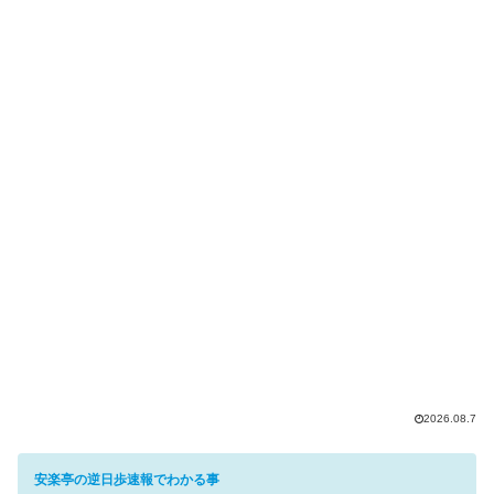
2026.08.7
安楽亭の逆日歩速報でわかる事