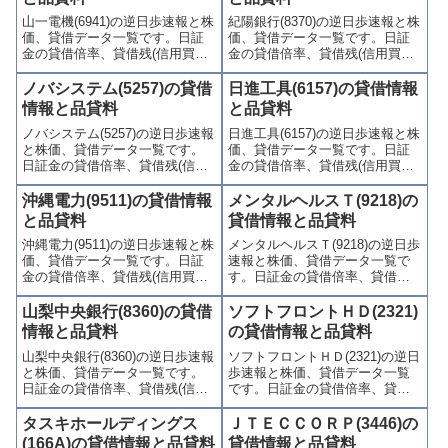
山一電機(6941)の逆日歩速報と株
紀陽銀行(8370)の逆日歩速報と株
価、貸借データ一覧です。日証
価、貸借データ一覧です。日証
金の貸借倍率、貸借残(信用買
金の貸借倍率、貸借残(信用買
残、信用売残)、品貸料(逆日
残、信用売残)、品貸料(逆日
歩)、東証の週末残高、規制(注意
歩)、東証の週末残高、規制(注意
ノバシステム(5257)の貸借
日進工具(6157)の貸借情報
喚起・申込停止)など、空売り関
喚起・申込停止)など、空売り関
情報と品貸料
と品貸料
連情報を集計し、図解でわかり
連情報を集計し、図解でわかり
ノバシステム(5257)の逆日歩速報
日進工具(6157)の逆日歩速報と株
やすくまとめて掲載していま
やすくまとめて掲載していま
と株価、貸借データ一覧です。
価、貸借データ一覧です。日証
す。
す。
日証金の貸借倍率、貸借残(信用
金の貸借倍率、貸借残(信用買
買残、信用売残)、品貸料(逆日
残、信用売残)、品貸料(逆日
歩)、東証の週末残高、規制(注意
歩)、東証の週末残高、規制(注意
沖縄電力(9511)の貸借情報
メンタルヘルスＴ(9218)の
喚起・申込停止)など、空売り関
喚起・申込停止)など、空売り関
と品貸料
貸借情報と品貸料
連情報を集計し、図解でわかり
連情報を集計し、図解でわかり
沖縄電力(9511)の逆日歩速報と株
メンタルヘルスＴ(9218)の逆日歩
やすくまとめて掲載していま
やすくまとめて掲載していま
価、貸借データ一覧です。日証
速報と株価、貸借データ一覧で
す。
す。
金の貸借倍率、貸借残(信用買
す。日証金の貸借倍率、貸借残
残、信用売残)、品貸料(逆日
(信用買残、信用売残)、品貸料
歩)、東証の週末残高、規制(注意
(逆日歩)、東証の週末残高、規制
山梨中央銀行(8360)の貸借
ソフトフロントＨＤ(2321)
喚起・申込停止)など、空売り関
(注意喚起・申込停止)など、空売
情報と品貸料
の貸借情報と品貸料
連情報を集計し、図解でわかり
り関連情報を集計し、図解でわ
山梨中央銀行(8360)の逆日歩速報
ソフトフロントＨＤ(2321)の逆日
やすくまとめて掲載していま
かりやすくまとめて掲載してい
と株価、貸借データ一覧です。
歩速報と株価、貸借データ一覧
す。
ます。
日証金の貸借倍率、貸借残(信用
です。日証金の貸借倍率、貸借
買残、信用売残)、品貸料(逆日
残(信用買残、信用売残)、品貸料
歩)、東証の週末残高、規制(注意
(逆日歩)、東証の週末残高、規制
タスキホールディングス
ＪＴＥＣＣＯＲＰ(3446)の
喚起・申込停止)など、空売り関
(注意喚起・申込停止)など、空売
(166A)の貸借情報と品貸料
貸借情報と品貸料