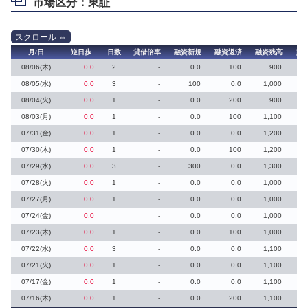
市場区分：東証
月/日
逆日歩
日数
貸借倍率
融資新規
融資返済
融資残高
貸
08/06(木)
0.0
2
-
0.0
100
900
08/05(水)
0.0
3
-
100
0.0
1,000
08/04(火)
0.0
1
-
0.0
200
900
08/03(月)
0.0
1
-
0.0
100
1,100
07/31(金)
0.0
1
-
0.0
0.0
1,200
07/30(木)
0.0
1
-
0.0
100
1,200
07/29(水)
0.0
3
-
300
0.0
1,300
07/28(火)
0.0
1
-
0.0
0.0
1,000
07/27(月)
0.0
1
-
0.0
0.0
1,000
07/24(金)
0.0
-
0.0
0.0
1,000
07/23(木)
0.0
1
-
0.0
100
1,000
07/22(水)
0.0
3
-
0.0
0.0
1,100
07/21(火)
0.0
1
-
0.0
0.0
1,100
07/17(金)
0.0
1
-
0.0
0.0
1,100
07/16(木)
0.0
1
-
0.0
200
1,100