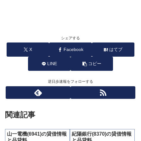
シェアする
X
Facebook
はてブ
LINE
コピー
逆日歩速報をフォローする
関連記事
山一電機(6941)の貸借情報
紀陽銀行(8370)の貸借情報
と品貸料
と品貸料