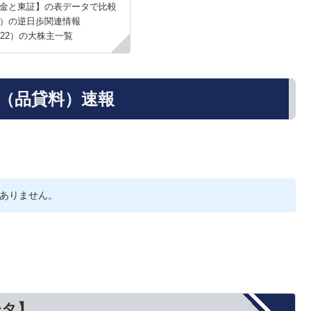
金と東証】の表データで比較
2）の逆日歩関連情報
722）の大株主一覧
歩（品貸料）速報
ありません。
ータ】