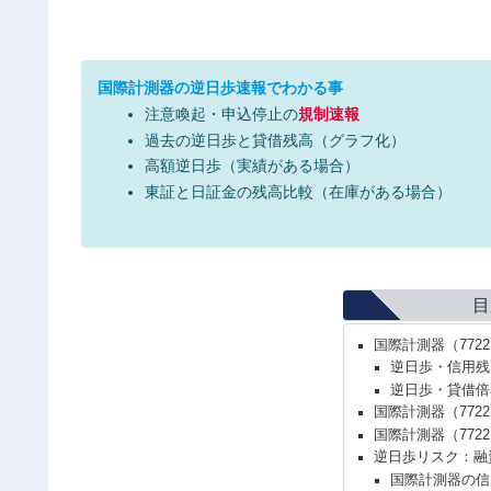
国際計測器の逆日歩速報でわかる事
注意喚起・申込停止の
規制速報
過去の逆日歩と貸借残高（グラフ化）
高額逆日歩（実績がある場合）
東証と日証金の残高比較（在庫がある場合）
目
国際計測器（77
逆日歩・信用残
逆日歩・貸借倍
国際計測器（772
国際計測器（77
逆日歩リスク：融
国際計測器の信