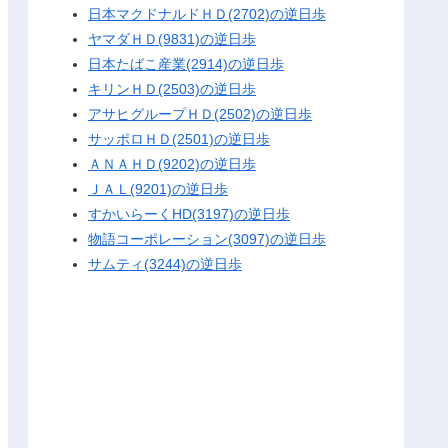
日本マクドナルドＨＤ(2702)の逆日歩
ヤマダＨＤ(9831)の逆日歩
日本たばこ産業(2914)の逆日歩
キリンＨＤ(2503)の逆日歩
アサヒグループＨＤ(2502)の逆日歩
サッポロＨＤ(2501)の逆日歩
ＡＮＡＨＤ(9202)の逆日歩
ＪＡＬ(9201)の逆日歩
すかいらーくHD(3197)の逆日歩
物語コーポレーション(3097)の逆日歩
サムティ(3244)の逆日歩