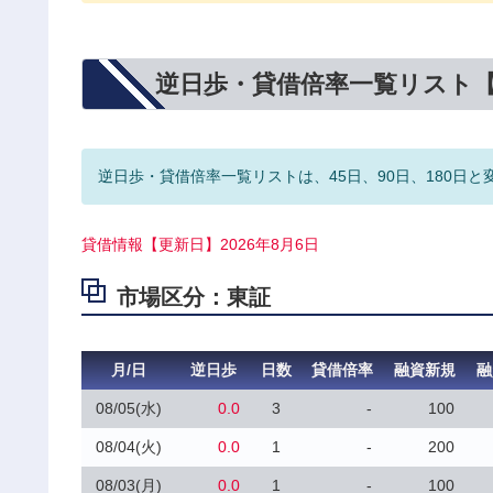
逆日歩・貸借倍率一覧リスト
逆日歩・貸借倍率一覧リストは、45日、90日、180日と
貸借情報【更新日】2026年8月6日
市場区分：東証
月/日
逆日歩
日数
貸借倍率
融資新規
融
08/05(水)
0.0
3
-
100
08/04(火)
0.0
1
-
200
08/03(月)
0.0
1
-
100