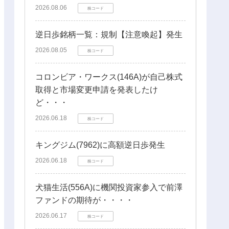
2026.08.06
株コード
逆日歩銘柄一覧：規制【注意喚起】発生
2026.08.05
株コード
コロンビア・ワークス(146A)が自己株式
取得と市場変更申請を発表したけ
ど・・・
2026.06.18
株コード
キングジム(7962)に高額逆日歩発生
2026.06.18
株コード
犬猫生活(556A)に機関投資家参入で前澤
ファンドの期待が・・・・
2026.06.17
株コード