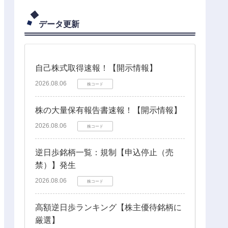
データ更新
自己株式取得速報！【開示情報】
2026.08.06
株コード
株の大量保有報告書速報！【開示情報】
2026.08.06
株コード
逆日歩銘柄一覧：規制【申込停止（売
禁）】発生
2026.08.06
株コード
高額逆日歩ランキング【株主優待銘柄に
厳選】