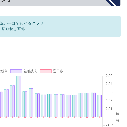
況が一目でわかるグラフ
F 切り替え可能