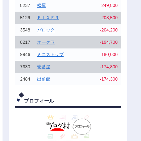
8237
松屋
-249,800
5129
ＦＩＸＥＲ
-208,500
3548
バロック
-204,200
8217
オークワ
-194,700
9946
ミニストップ
-180,000
7630
壱番屋
-174,800
2484
出前館
-174,300
プロフィール