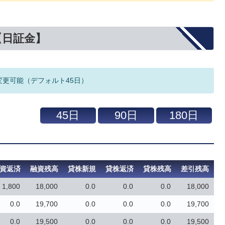
【日証金】
変更可能（デフォルト45日）
資返済
融資残高
貸株新規
貸株返済
貸株残高
差引残高
1,800
18,000
0.0
0.0
0.0
18,000
0.0
19,700
0.0
0.0
0.0
19,700
0.0
19,500
0.0
0.0
0.0
19,500