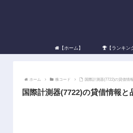
【ホーム】
【ランキン
ホーム
株コード
国際計測器(7722)の貸借
国際計測器(7722)の貸借情報と