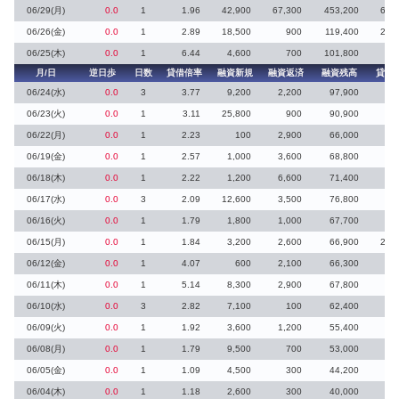
06/29(月)
0.0
1
1.96
42,900
67,300
453,200
66,
06/26(金)
0.0
1
2.89
18,500
900
119,400
27,
06/25(木)
0.0
1
6.44
4,600
700
101,800
2
月/日
逆日歩
日数
貸借倍率
融資新規
融資返済
融資残高
貸株
06/24(水)
0.0
3
3.77
9,200
2,200
97,900
4,
06/23(火)
0.0
1
3.11
25,800
900
90,900
06/22(月)
0.0
1
2.23
100
2,900
66,000
3,
06/19(金)
0.0
1
2.57
1,000
3,600
68,800
1,
06/18(木)
0.0
1
2.22
1,200
6,600
71,400
2
06/17(水)
0.0
3
2.09
12,600
3,500
76,800
1
06/16(火)
0.0
1
1.79
1,800
1,000
67,700
1,
06/15(月)
0.0
1
1.84
3,200
2,600
66,900
20,
06/12(金)
0.0
1
4.07
600
2,100
66,300
3,
06/11(木)
0.0
1
5.14
8,300
2,900
67,800
06/10(水)
0.0
3
2.82
7,100
100
62,400
06/09(火)
0.0
1
1.92
3,600
1,200
55,400
06/08(月)
0.0
1
1.79
9,500
700
53,000
2
06/05(金)
0.0
1
1.09
4,500
300
44,200
6,
06/04(木)
0.0
1
1.18
2,600
300
40,000
2