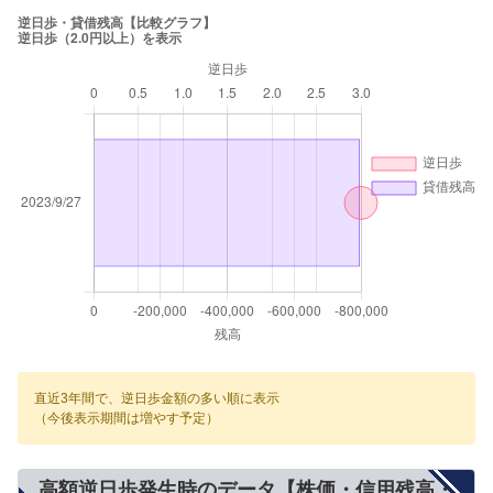
直近3年間で、逆日歩金額の多い順に表示
（今後表示期間は増やす予定）
高額逆日歩発生時のデータ【株価・信用残高・