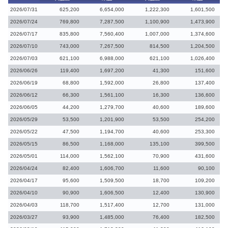
2026/07/31
625,200
6,654,000
1,222,300
1,601,500
2026/07/24
769,800
7,287,500
1,100,900
1,473,900
2026/07/17
835,800
7,560,400
1,007,000
1,374,600
2026/07/10
743,000
7,267,500
814,500
1,204,500
2026/07/03
621,100
6,988,000
621,100
1,026,400
2026/06/26
119,400
1,697,200
41,300
151,600
2026/06/19
68,800
1,592,000
26,800
137,400
2026/06/12
66,300
1,561,100
16,300
136,600
2026/06/05
44,200
1,279,700
40,600
189,600
2026/05/29
53,500
1,201,900
53,500
254,200
2026/05/22
47,500
1,194,700
40,600
253,300
2026/05/15
86,500
1,168,000
135,100
399,500
2026/05/01
114,000
1,562,100
70,900
431,600
2026/04/24
82,400
1,606,700
11,600
90,100
2026/04/17
95,600
1,509,500
18,700
109,200
2026/04/10
90,900
1,606,500
12,400
130,900
2026/04/03
118,700
1,517,400
12,700
131,000
2026/03/27
93,900
1,485,000
76,400
182,500