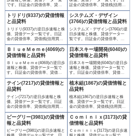
です。日証金の貸借倍率、貸借
証金の貸借倍率、貸借残(信用買
残(信用買残、信用売残)、品貸料
残、信用売残)、品貸料(逆日
(逆日歩)、東証の週末残高、規制
歩)、東証の週末残高、規制(注意
トリドリ(9337)の貸借情報
システムズ・デザイン
(注意喚起・申込停止)など、空売
喚起・申込停止)など、空売り関
と品貸料
(3766)の貸借情報と品貸料
り関連情報を集計し、図解でわ
連情報を集計し、図解でわかり
トリドリ(9337)の逆日歩速報と株
システムズ・デザイン(3766)の逆
かりやすくまとめて掲載してい
やすくまとめて掲載していま
価、貸借データ一覧です。日証
日歩速報と株価、貸借データ一
ます。
す。
金の貸借倍率、貸借残(信用買
覧です。日証金の貸借倍率、貸
残、信用売残)、品貸料(逆日
借残(信用買残、信用売残)、品貸
歩)、東証の週末残高、規制(注意
料(逆日歩)、東証の週末残高、規
ＢｌｕｅＭｅｍｅ(4069)の
日本スキー場開発(6040)の
喚起・申込停止)など、空売り関
制(注意喚起・申込停止)など、空
貸借情報と品貸料
貸借情報と品貸料
連情報を集計し、図解でわかり
売り関連情報を集計し、図解で
ＢｌｕｅＭｅｍｅ(4069)の逆日歩
日本スキー場開発(6040)の逆日歩
やすくまとめて掲載していま
わかりやすくまとめて掲載して
速報と株価、貸借データ一覧で
速報と株価、貸借データ一覧で
す。
います。
す。日証金の貸借倍率、貸借残
す。日証金の貸借倍率、貸借残
(信用買残、信用売残)、品貸料
(信用買残、信用売残)、品貸料
(逆日歩)、東証の週末残高、規制
(逆日歩)、東証の週末残高、規制
テイン(7217)の貸借情報と
植木組(1867)の貸借情報と
(注意喚起・申込停止)など、空売
(注意喚起・申込停止)など、空売
品貸料
品貸料
り関連情報を集計し、図解でわ
り関連情報を集計し、図解でわ
テイン(7217)の逆日歩速報と株
植木組(1867)の逆日歩速報と株
かりやすくまとめて掲載してい
かりやすくまとめて掲載してい
価、貸借データ一覧です。日証
価、貸借データ一覧です。日証
ます。
ます。
金の貸借倍率、貸借残(信用買
金の貸借倍率、貸借残(信用買
残、信用売残)、品貸料(逆日
残、信用売残)、品貸料(逆日
歩)、東証の週末残高、規制(注意
歩)、東証の週末残高、規制(注意
ビーグリー(3981)の貸借情
Ｃｏｍｉｎｉｘ(3173)の貸
喚起・申込停止)など、空売り関
喚起・申込停止)など、空売り関
報と品貸料
借情報と品貸料
連情報を集計し、図解でわかり
連情報を集計し、図解でわかり
ビーグリー(3981)の逆日歩速報と
Ｃｏｍｉｎｉｘ(3173)の逆日歩速
やすくまとめて掲載していま
やすくまとめて掲載していま
株価、貸借データ一覧です。日
報と株価、貸借データ一覧で
す。
す。