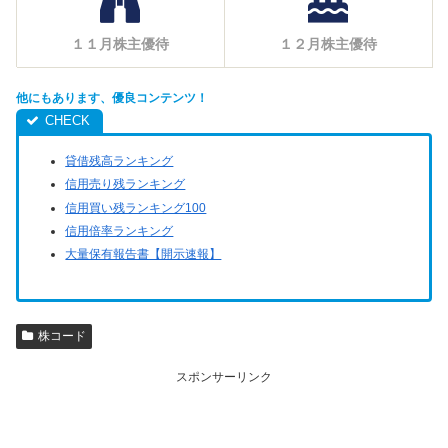
１１月株主優待
１２月株主優待
他にもあります、優良コンテンツ！
貸借残高ランキング
信用売り残ランキング
信用買い残ランキング100
信用倍率ランキング
大量保有報告書【開示速報】
株コード
スポンサーリンク