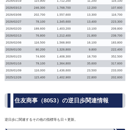
2026/03/19
115,900
1,712,200
11,200
116,100
2026/03/13
246,300
1,768,700
12,200
107,600
2026/03/06
202,700
1,557,600
13,300
116,700
2026/02/27
78,100
1,345,600
13,400
223,300
2026/02/20
189,600
1,403,200
13,100
209,800
2026/02/13
76,800
1,212,400
21,800
239,700
2026/02/06
116,500
1,568,900
16,100
183,800
2026/01/30
80,200
1,326,800
9,800
222,400
2026/01/23
74,600
1,408,300
18,700
352,500
2026/01/16
79,100
1,364,800
35,600
317,600
2026/01/09
116,000
1,436,600
23,500
233,000
2025/12/26
115,400
1,402,900
22,800
202,600
住友商事（8053）の逆日歩関連情報
逆日歩に関連するその他の指標等も日々更新。