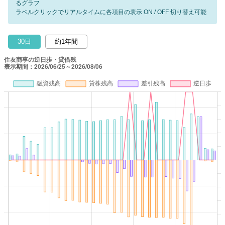
るグラフ
ラベルクリックでリアルタイムに各項目の表示 ON / OFF 切り替え可能
30日
約1年間