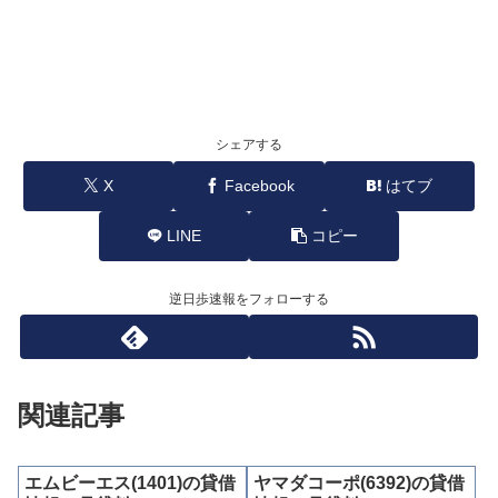
シェアする
X
Facebook
はてブ
LINE
コピー
逆日歩速報をフォローする
関連記事
エムビーエス(1401)の貸借
ヤマダコーポ(6392)の貸借