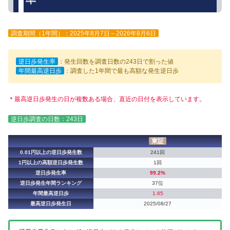
調査期間（1年間）：2025年8月7日～2026年8月6日
逆日歩発生率
：発生回数を調査日数の243日で割った値
年間最高逆日歩
：調査した1年間で最も高額な発生逆日歩
＊最高逆日歩発生の日が複数ある場合、直近の日付を表示しています。
逆日歩調査の日数：243日
東証
0.01円以上の逆日歩発生数
241回
1円以上の高額逆日歩発生数
1回
逆日歩発生率
99.2%
逆日歩発生年間ランキング
37位
年間最高逆日歩
1.65
最高逆日歩発生日
2025/08/27