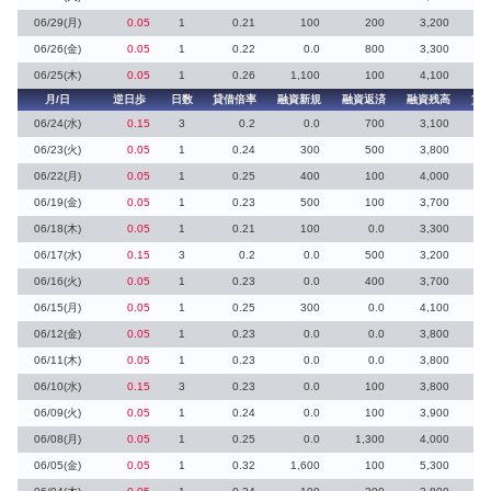
06/29(月)
0.05
1
0.21
100
200
3,200
06/26(金)
0.05
1
0.22
0.0
800
3,300
06/25(木)
0.05
1
0.26
1,100
100
4,100
月/日
逆日歩
日数
貸借倍率
融資新規
融資返済
融資残高
貸
06/24(水)
0.15
3
0.2
0.0
700
3,100
06/23(火)
0.05
1
0.24
300
500
3,800
06/22(月)
0.05
1
0.25
400
100
4,000
06/19(金)
0.05
1
0.23
500
100
3,700
06/18(木)
0.05
1
0.21
100
0.0
3,300
06/17(水)
0.15
3
0.2
0.0
500
3,200
06/16(火)
0.05
1
0.23
0.0
400
3,700
06/15(月)
0.05
1
0.25
300
0.0
4,100
06/12(金)
0.05
1
0.23
0.0
0.0
3,800
06/11(木)
0.05
1
0.23
0.0
0.0
3,800
06/10(水)
0.15
3
0.23
0.0
100
3,800
06/09(火)
0.05
1
0.24
0.0
100
3,900
06/08(月)
0.05
1
0.25
0.0
1,300
4,000
06/05(金)
0.05
1
0.32
1,600
100
5,300