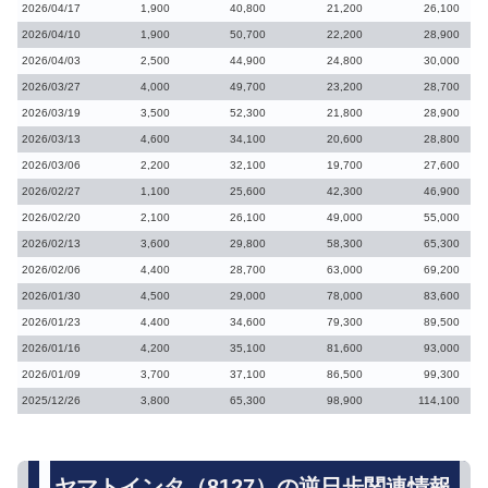
2026/04/17
1,900
40,800
21,200
26,100
2026/04/10
1,900
50,700
22,200
28,900
2026/04/03
2,500
44,900
24,800
30,000
2026/03/27
4,000
49,700
23,200
28,700
2026/03/19
3,500
52,300
21,800
28,900
2026/03/13
4,600
34,100
20,600
28,800
2026/03/06
2,200
32,100
19,700
27,600
2026/02/27
1,100
25,600
42,300
46,900
2026/02/20
2,100
26,100
49,000
55,000
2026/02/13
3,600
29,800
58,300
65,300
2026/02/06
4,400
28,700
63,000
69,200
2026/01/30
4,500
29,000
78,000
83,600
2026/01/23
4,400
34,600
79,300
89,500
2026/01/16
4,200
35,100
81,600
93,000
2026/01/09
3,700
37,100
86,500
99,300
2025/12/26
3,800
65,300
98,900
114,100
ヤマトインタ（8127）の逆日歩関連情報