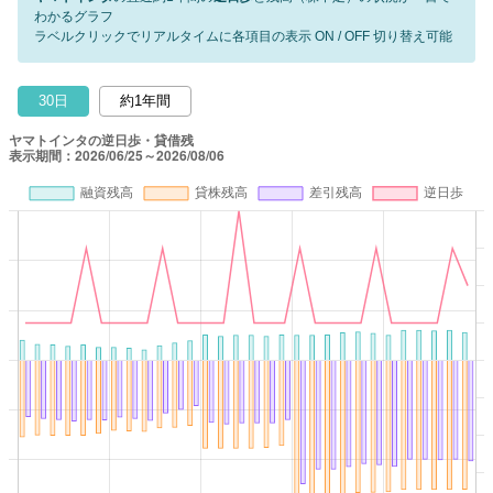
わかるグラフ
ラベルクリックでリアルタイムに各項目の表示 ON / OFF 切り替え可能
30日
約1年間