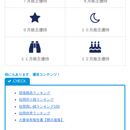
７月株主優待
８月株主優待
９月株主優待
１０月株主優待
１１月株主優待
１２月株主優待
他にもあります、優良コンテンツ！
貸借残高ランキング
信用売り残ランキング
信用買い残ランキング100
信用倍率ランキング
大量保有報告書【開示速報】