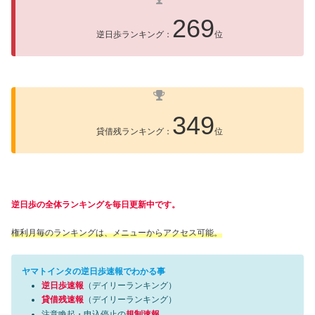
269
逆日歩ランキング：
位
349
貸借残ランキング：
位
逆日歩の全体ランキングを毎日更新中です。
権利月毎のランキングは、メニューからアクセス可能。
ヤマトインタの逆日歩速報でわかる事
逆日歩速報
（デイリーランキング）
貸借残速報
（デイリーランキング）
注意喚起・申込停止の
規制速報