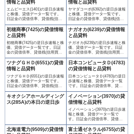
情報と品貸料
情報と品貸料
エムビーエス(1401)の逆日歩速報
ヤマダコーポ(6392)の逆日歩速報
と株価、貸借データ一覧です。
と株価、貸借データ一覧です。
日証金の貸借倍率、貸借残(信用
日証金の貸借倍率、貸借残(信用
買残、信用売残)、品貸料(逆日
買残、信用売残)、品貸料(逆日
歩)、東証の週末残高、規制(注意
歩)、東証の週末残高、規制(注意
初穂商事(7425)の貸借情報
ナガオカ(6239)の貸借情報
喚起・申込停止)など、空売り関
喚起・申込停止)など、空売り関
と品貸料
と品貸料
連情報を集計し、図解でわかり
連情報を集計し、図解でわかり
初穂商事(7425)の逆日歩速報と株
ナガオカ(6239)の逆日歩速報と株
やすくまとめて掲載していま
やすくまとめて掲載していま
価、貸借データ一覧です。日証
価、貸借データ一覧です。日証
す。
す。
金の貸借倍率、貸借残(信用買
金の貸借倍率、貸借残(信用買
残、信用売残)、品貸料(逆日
残、信用売残)、品貸料(逆日
歩)、東証の週末残高、規制(注意
歩)、東証の週末残高、規制(注意
ツナグＧＨＤ(6551)の貸借
日本コンピュータＤ(4783)
喚起・申込停止)など、空売り関
喚起・申込停止)など、空売り関
情報と品貸料
の貸借情報と品貸料
連情報を集計し、図解でわかり
連情報を集計し、図解でわかり
ツナグＧＨＤ(6551)の逆日歩速報
日本コンピュータＤ(4783)の逆日
やすくまとめて掲載していま
やすくまとめて掲載していま
と株価、貸借データ一覧です。
歩速報と株価、貸借データ一覧
す。
す。
日証金の貸借倍率、貸借残(信用
です。日証金の貸借倍率、貸借
買残、信用売残)、品貸料(逆日
残(信用買残、信用売残)、品貸料
歩)、東証の週末残高、規制(注意
(逆日歩)、東証の週末残高、規制
キオクシアホールディング
イノベーション(3970)の貸
喚起・申込停止)など、空売り関
(注意喚起・申込停止)など、空売
ス(285A)の本日の逆日歩
借情報と品貸料
連情報を集計し、図解でわかり
り関連情報を集計し、図解でわ
イノベーション(3970)の逆日歩速
やすくまとめて掲載していま
かりやすくまとめて掲載してい
報と株価、貸借データ一覧で
す。
ます。
す。日証金の貸借倍率、貸借残
(信用買残、信用売残)、品貸料
(逆日歩)、東証の週末残高、規制
北海道電力(9509)の貸借情
富士通ゼネラル(6755)の貸
(注意喚起・申込停止)など、空売