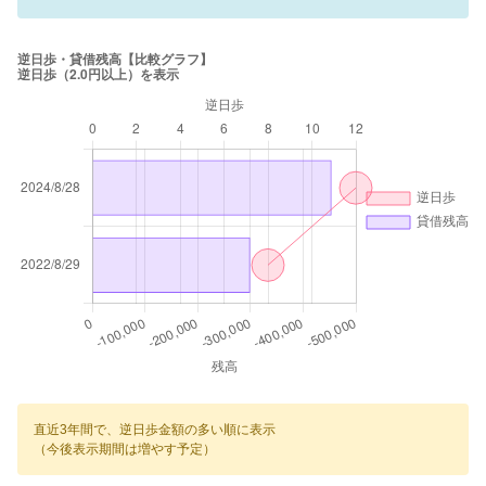
直近3年間で、逆日歩金額の多い順に表示
（今後表示期間は増やす予定）