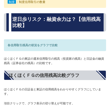
制度
：制度信用取引の数量
逆日歩リスク：融資余力は？【信用残高
比較】
各信用取引残高の状況をグラフで比較
ほくほくＦＧの東証の週末信用取引の残高（投資家の残高）と日証金の融資
残高（証券会社の残高）の比較です。
ほくほくＦＧの信用残高比較グラフ
ほくほくＦＧの日証金と東証の信用残高をわかりやすくグラフにしていま
す。
項目クリックで、グラフ表示の切り替えが可能です。