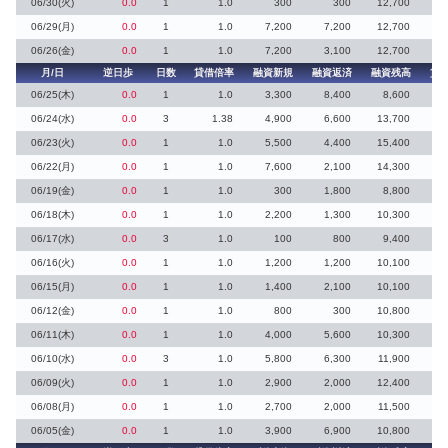
06/30(火)
0.0
1
1.0
300
300
12,700
06/29(月)
0.0
1
1.0
7,200
7,200
12,700
06/26(金)
0.0
1
1.0
7,200
3,100
12,700
4
月/日
逆日歩
日数
貸借倍率
融資新規
融資返済
融資残高
貸
06/25(木)
0.0
1
1.0
3,300
8,400
8,600
06/24(水)
0.0
3
1.38
4,900
6,600
13,700
06/23(火)
0.0
1
1.0
5,500
4,400
15,400
3
06/22(月)
0.0
1
1.0
7,600
2,100
14,300
5
06/19(金)
0.0
1
1.0
300
1,800
8,800
06/18(木)
0.0
1
1.0
2,200
1,300
10,300
1
06/17(水)
0.0
3
1.0
100
800
9,400
06/16(火)
0.0
1
1.0
1,200
1,200
10,100
06/15(月)
0.0
1
1.0
1,400
2,100
10,100
06/12(金)
0.0
1
1.0
800
300
10,800
06/11(木)
0.0
1
1.0
4,000
5,600
10,300
06/10(水)
0.0
3
1.0
5,800
6,300
11,900
06/09(火)
0.0
1
1.0
2,900
2,000
12,400
06/08(月)
0.0
1
1.0
2,700
2,000
11,500
1
06/05(金)
0.0
1
1.0
3,900
6,900
10,800