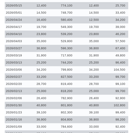
2026/05/15
12,400
774,100
12,400
25,700
2026/05/01
14,500
748,700
14,500
33,400
2026/04/24
16,400
580,400
12,500
34,200
2026/04/17
19,700
549,300
19,700
39,000
2026/04/10
23,800
539,200
23,800
46,200
2026/04/03
35,000
529,800
35,000
57,500
2026/03/27
36,800
596,300
36,800
67,400
2026/03/19
31,900
717,600
31,900
49,800
2026/03/13
25,200
744,200
25,200
96,400
2026/03/06
34,200
799,800
34,200
104,500
2026/02/27
33,200
827,500
33,200
99,700
2026/02/20
28,700
819,400
28,700
99,100
2026/02/13
25,000
818,200
25,000
99,700
2026/02/06
26,400
782,900
26,400
92,900
2026/01/30
40,800
801,800
40,800
102,800
2026/01/23
39,100
802,300
39,100
99,400
2026/01/16
36,900
804,800
36,900
98,200
2026/01/09
33,000
784,600
33,000
92,400