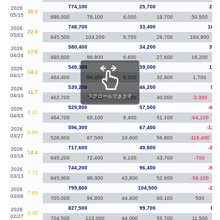
774,100
25,700
25,4
2026
30.1
05/15
696,000
78,100
6,000
19,700
50,500
748,700
33,400
168,
2026
22.4
05/01
645,500
103,200
6,700
26,700
164,900
580,400
34,200
31,1
2026
17.0
04/24
480,600
99,800
6,600
27,600
16,200
549,300
39,000
10,1
2026
14.1
04/17
464,400
84,900
6,200
32,800
1,700
539,200
46,200
9,4
2026
11.7
04/10
スクロールできます
462,700
76,500
6,200
40,000
-2,000
529,800
57,500
-66,
2026
9.21
04/03
464,700
65,100
6,400
51,100
-64,100
596,300
67,400
-121,
2026
8.85
03/27
528,800
67,500
10,600
56,800
-116,400
717,600
49,800
-26,
2026
14.4
03/19
645,200
72,400
6,100
43,700
-700
744,200
96,400
-55,
2026
7.72
03/13
645,900
98,300
43,800
52,600
-59,100
799,800
104,500
-27,
2026
7.65
03/06
705,000
94,800
44,400
60,100
500
827,500
99,700
8,1
2026
8.30
02/27
704,500
123,000
44,000
55,700
11,500