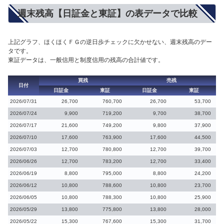
週末残高【日証金と東証】の表データで比較
上記グラフ、ほくほくＦＧの逆日歩チェックに欠かせない、週末残高のデー
タです。
東証データは、一般信用と制度信用の残高の合計値です。
買残
売残
日付
日証金
東証
日証金
東証
2026/07/31
26,700
760,700
26,700
53,700
2026/07/24
9,900
719,200
9,700
38,700
2026/07/17
21,600
749,200
9,800
37,900
2026/07/10
17,600
763,900
17,600
44,500
2026/07/03
12,700
780,800
12,700
39,700
2026/06/26
12,700
783,200
12,700
33,400
2026/06/19
8,800
795,000
8,800
24,200
2026/06/12
10,800
788,600
10,800
23,700
2026/06/05
10,800
788,300
10,800
25,900
2026/05/29
13,800
775,800
13,800
28,000
2026/05/22
15,300
767,600
15,300
31,700