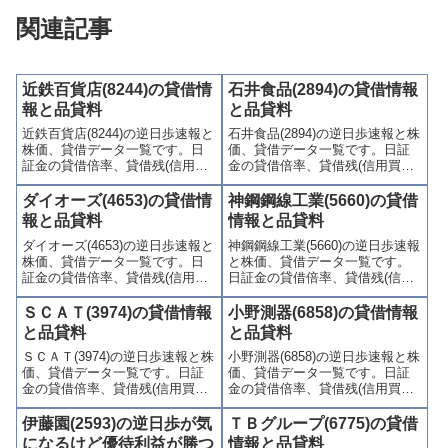
関連記事
近鉄百貨店(8244)の貸借情
石井食品(2894)の貸借情報
報と品貸料
と品貸料
近鉄百貨店(8244)の逆日歩速報と
石井食品(2894)の逆日歩速報と株
株価、貸借データ一覧です。日
価、貸借データ一覧です。日証
証金の貸借倍率、貸借残(信用買
金の貸借倍率、貸借残(信用買
残、信用売残)、品貸料(逆日
残、信用売残)、品貸料(逆日
歩)、東証の週末残高、規制(注意
歩)、東証の週末残高、規制(注意
ダイオーズ(4653)の貸借情
神鋼鋼線工業(5660)の貸借
喚起・申込停止)など、空売り関
喚起・申込停止)など、空売り関
報と品貸料
情報と品貸料
連情報を集計し、図解でわかり
連情報を集計し、図解でわかり
ダイオーズ(4653)の逆日歩速報と
神鋼鋼線工業(5660)の逆日歩速報
やすくまとめて掲載していま
やすくまとめて掲載していま
株価、貸借データ一覧です。日
と株価、貸借データ一覧です。
す。
す。
証金の貸借倍率、貸借残(信用買
日証金の貸借倍率、貸借残(信用
残、信用売残)、品貸料(逆日
買残、信用売残)、品貸料(逆日
歩)、東証の週末残高、規制(注意
歩)、東証の週末残高、規制(注意
ＳＣＡＴ(3974)の貸借情報
小野測器(6858)の貸借情報
喚起・申込停止)など、空売り関
喚起・申込停止)など、空売り関
と品貸料
と品貸料
連情報を集計し、図解でわかり
連情報を集計し、図解でわかり
ＳＣＡＴ(3974)の逆日歩速報と株
小野測器(6858)の逆日歩速報と株
やすくまとめて掲載していま
やすくまとめて掲載していま
価、貸借データ一覧です。日証
価、貸借データ一覧です。日証
す。
す。
金の貸借倍率、貸借残(信用買
金の貸借倍率、貸借残(信用買
残、信用売残)、品貸料(逆日
残、信用売残)、品貸料(逆日
歩)、東証の週末残高、規制(注意
歩)、東証の週末残高、規制(注意
伊藤園(2593)の逆日歩が気
ＴＢグループ(6775)の貸借
喚起・申込停止)など、空売り関
喚起・申込停止)など、空売り関
になるけど優待利益が勝つ
情報と品貸料