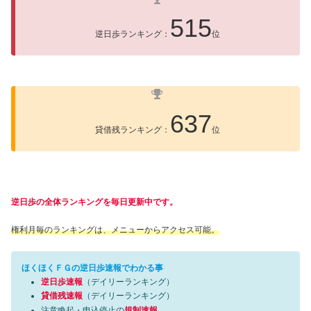
515
逆日歩ランキング：
位
637
貸借残ランキング：
位
逆日歩の全体ランキングを毎日更新中です。
権利月毎のランキングは、メニューからアクセス可能。
ほくほくＦＧの逆日歩速報でわかる事
逆日歩速報
（デイリーランキング）
貸借残速報
（デイリーランキング）
注意喚起・申込停止の
規制速報