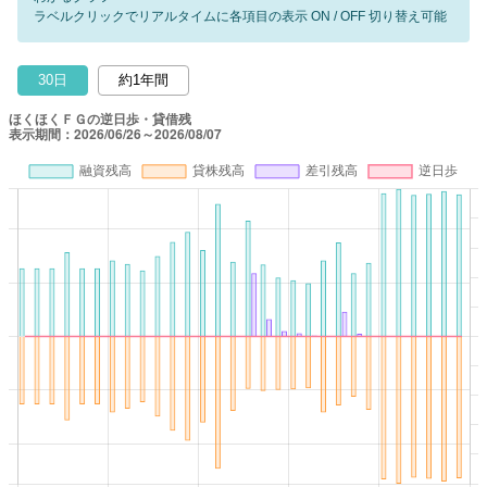
ラベルクリックでリアルタイムに各項目の表示 ON / OFF 切り替え可能
30日
約1年間