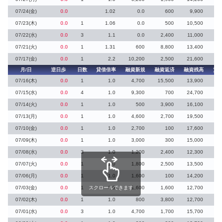
07/24(金)
0.0
1.02
0.0
600
9,900
07/23(木)
0.0
1
1.06
0.0
500
10,500
07/22(水)
0.0
3
1.1
0.0
2,400
11,000
07/21(火)
0.0
1
1.31
600
8,800
13,400
07/17(金)
0.0
1
2.2
10,200
2,500
21,600
月/日
逆日歩
日数
貸借倍率
融資新規
融資返済
融資残高
貸
07/16(木)
0.0
1
1.0
4,700
15,500
13,900
07/15(水)
0.0
4
1.0
9,300
700
24,700
8
07/14(火)
0.0
1
1.0
500
3,900
16,100
07/13(月)
0.0
1
1.0
4,600
2,700
19,500
2
07/10(金)
0.0
1
1.0
2,700
100
17,600
2
07/09(木)
0.0
1
1.0
3,000
300
15,000
2
07/08(水)
0.0
3
1.0
1,200
2,400
12,300
07/07(火)
0.0
1
1.0
1,800
2,500
13,500
07/06(月)
0.0
1
1.0
1,600
100
14,200
1
07/03(金)
0.0
1
スクロールできます
1.0
1,600
1,600
12,700
07/02(木)
0.0
1
1.0
800
3,800
12,700
07/01(水)
0.0
3
1.0
4,700
1,700
15,700
3