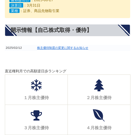
決算日
：3月31日
業種
：証券、商品先物取引業
開示情報【自己株式取得・優待】
2025/02/12
株主優待制度の変更に関するお知らせ
直近権利月での高額逆日歩ランキング
１月株主優待
２月株主優待
３月株主優待
４月株主優待