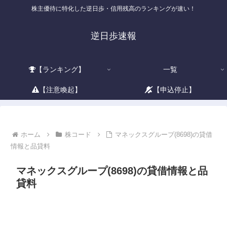
株主優待に特化した逆日歩・信用残高のランキングが速い！
逆日歩速報
【ランキング】
一覧
【注意喚起】
【申込停止】
ホーム
株コード
マネックスグループ(8698)の貸借
情報と品貸料
マネックスグループ(8698)の貸借情報と品
貸料