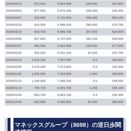
2026/04/10
672,600
5,963,900
238,500
331,600
2026/04/03
677,900
5,976,200
259,400
430,400
2026/03/27
619,900
5,732,500
598,000
909,100
2026/03/19
610,500
5,588,400
290,400
476,700
2026/03/13
634,700
5,699,700
307,500
520,600
2026/03/06
627,800
5,737,000
283,100
509,600
2026/02/27
690,500
5,822,900
218,500
477,000
2026/02/20
926,500
6,531,100
30,400
225,700
2026/02/13
1,015,100
7,067,500
0.0
126,800
2026/02/06
1,079,400
7,213,800
0.0
152,500
2026/01/30
1,205,500
7,453,900
1,500
190,800
2026/01/23
1,190,900
7,369,300
0.0
158,500
2026/01/16
758,700
6,325,700
1,200
338,100
2026/01/09
883,700
6,663,100
0.0
204,300
2025/12/26
925,600
6,495,800
30,300
286,000
マネックスグループ（8698）の逆日歩関