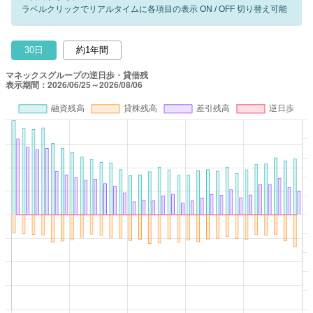
ラベルクリックでリアルタイムに各項目の表示 ON / OFF 切り替え可能
30日
約1年間