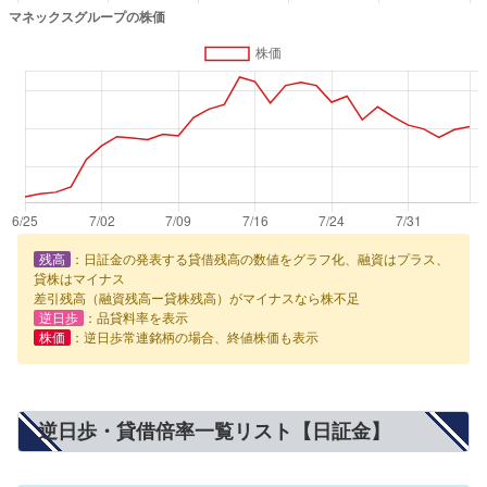
残高
：日証金の発表する貸借残高の数値をグラフ化、融資はプラス、
貸株はマイナス
差引残高（融資残高ー貸株残高）がマイナスなら株不足
逆日歩
：品貸料率を表示
株価
：逆日歩常連銘柄の場合、終値株価も表示
逆日歩・貸借倍率一覧リスト【日証金】