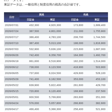
のデータです。
東証データは、一般信用と制度信用の残高の合計値です。
買残
売残
日付
日証金
東証
日証金
東証
2026/07/31
432,300
4,920,300
173,800
1,689,400
2026/07/24
387,500
4,801,000
211,000
1,755,900
2026/07/17
386,400
4,783,100
208,700
1,744,500
2026/07/10
387,400
5,013,100
198,000
1,816,900
2026/07/03
532,900
5,636,100
215,600
1,687,000
2026/06/26
742,400
6,358,700
164,300
1,492,700
2026/06/19
861,600
6,518,900
182,200
1,514,000
2026/06/12
738,000
6,123,500
418,900
503,900
2026/06/05
737,600
6,024,500
429,600
528,100
2026/05/29
741,400
6,162,500
353,000
453,100
2026/05/22
639,900
5,822,400
261,600
429,700
2026/05/15
720,800
6,120,400
168,900
237,500
2026/05/01
600,500
5,769,800
283,600
351,000
2026/04/24
576,000
5,657,800
266,800
382,600
2026/04/17
466,400
5,368,300
258,400
521,900