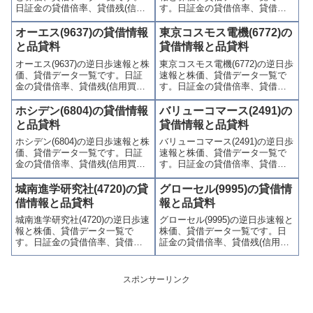
日証金の貸借倍率、貸借残(信用
す。日証金の貸借倍率、貸借残
買残、信用売残)、品貸料(逆日
(信用買残、信用売残)、品貸料
歩)、東証の週末残高、規制(注意
(逆日歩)、東証の週末残高、規制
オーエス(9637)の貸借情報
東京コスモス電機(6772)の
喚起・申込停止)など、空売り関
(注意喚起・申込停止)など、空売
と品貸料
貸借情報と品貸料
連情報を集計し、図解でわかり
り関連情報を集計し、図解でわ
オーエス(9637)の逆日歩速報と株
東京コスモス電機(6772)の逆日歩
やすくまとめて掲載していま
かりやすくまとめて掲載してい
価、貸借データ一覧です。日証
速報と株価、貸借データ一覧で
す。
ます。
金の貸借倍率、貸借残(信用買
す。日証金の貸借倍率、貸借残
残、信用売残)、品貸料(逆日
(信用買残、信用売残)、品貸料
歩)、東証の週末残高、規制(注意
(逆日歩)、東証の週末残高、規制
ホシデン(6804)の貸借情報
バリューコマース(2491)の
喚起・申込停止)など、空売り関
(注意喚起・申込停止)など、空売
と品貸料
貸借情報と品貸料
連情報を集計し、図解でわかり
り関連情報を集計し、図解でわ
ホシデン(6804)の逆日歩速報と株
バリューコマース(2491)の逆日歩
やすくまとめて掲載していま
かりやすくまとめて掲載してい
価、貸借データ一覧です。日証
速報と株価、貸借データ一覧で
す。
ます。
金の貸借倍率、貸借残(信用買
す。日証金の貸借倍率、貸借残
残、信用売残)、品貸料(逆日
(信用買残、信用売残)、品貸料
歩)、東証の週末残高、規制(注意
(逆日歩)、東証の週末残高、規制
城南進学研究社(4720)の貸
グローセル(9995)の貸借情
喚起・申込停止)など、空売り関
(注意喚起・申込停止)など、空売
借情報と品貸料
報と品貸料
連情報を集計し、図解でわかり
り関連情報を集計し、図解でわ
城南進学研究社(4720)の逆日歩速
グローセル(9995)の逆日歩速報と
やすくまとめて掲載していま
かりやすくまとめて掲載してい
報と株価、貸借データ一覧で
株価、貸借データ一覧です。日
す。
ます。
す。日証金の貸借倍率、貸借残
証金の貸借倍率、貸借残(信用買
(信用買残、信用売残)、品貸料
残、信用売残)、品貸料(逆日
(逆日歩)、東証の週末残高、規制
歩)、東証の週末残高、規制(注意
(注意喚起・申込停止)など、空売
喚起・申込停止)など、空売り関
スポンサーリンク
り関連情報を集計し、図解でわ
連情報を集計し、図解でわかり
かりやすくまとめて掲載してい
やすくまとめて掲載していま
ます。
す。