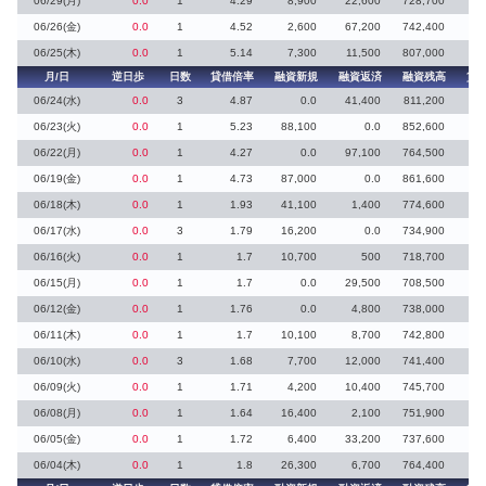
06/29(月)
0.0
1
4.29
8,900
22,600
728,700
5
06/26(金)
0.0
1
4.52
2,600
67,200
742,400
9
06/25(木)
0.0
1
5.14
7,300
11,500
807,000
月/日
逆日歩
日数
貸借倍率
融資新規
融資返済
融資残高
貸
06/24(水)
0.0
3
4.87
0.0
41,400
811,200
6
06/23(火)
0.0
1
5.23
88,100
0.0
852,600
3
06/22(月)
0.0
1
4.27
0.0
97,100
764,500
06/19(金)
0.0
1
4.73
87,000
0.0
861,600
1
06/18(木)
0.0
1
1.93
41,100
1,400
774,600
06/17(水)
0.0
3
1.79
16,200
0.0
734,900
06/16(火)
0.0
1
1.7
10,700
500
718,700
5
06/15(月)
0.0
1
1.7
0.0
29,500
708,500
06/12(金)
0.0
1
1.76
0.0
4,800
738,000
06/11(木)
0.0
1
1.7
10,100
8,700
742,800
06/10(水)
0.0
3
1.68
7,700
12,000
741,400
4
06/09(火)
0.0
1
1.71
4,200
10,400
745,700
06/08(月)
0.0
1
1.64
16,400
2,100
751,900
28
06/05(金)
0.0
1
1.72
6,400
33,200
737,600
5
06/04(木)
0.0
1
1.8
26,300
6,700
764,400
14