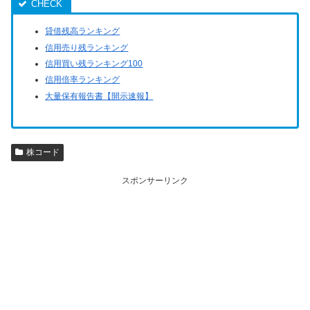
貸借残高ランキング
信用売り残ランキング
信用買い残ランキング100
信用倍率ランキング
大量保有報告書【開示速報】
株コード
スポンサーリンク