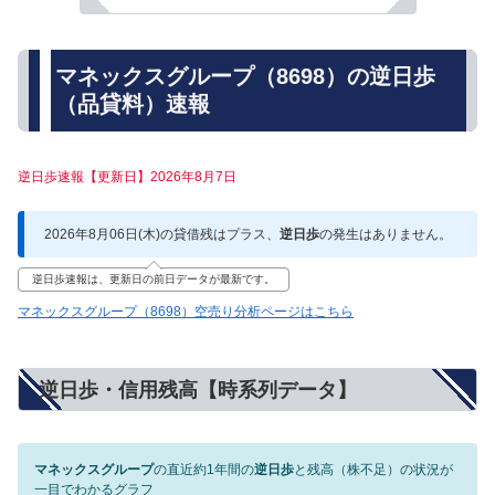
マネックスグループ（8698）の逆日歩
（品貸料）速報
逆日歩速報【更新日】2026年8月7日
2026年8月06日(木)の貸借残はプラス、
逆日歩
の発生はありません。
逆日歩速報は、更新日の前日データが最新です。
マネックスグループ（8698）空売り分析ページはこちら
逆日歩・信用残高【時系列データ】
マネックスグループ
の直近約1年間の
逆日歩
と残高（株不足）の状況が
一目でわかるグラフ