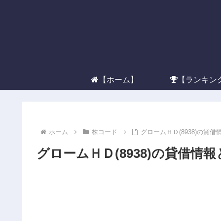
【ホーム】
【ランキン
ホーム
株コード
グロームＨＤ(8938)の貸
グロームＨＤ(8938)の貸借情