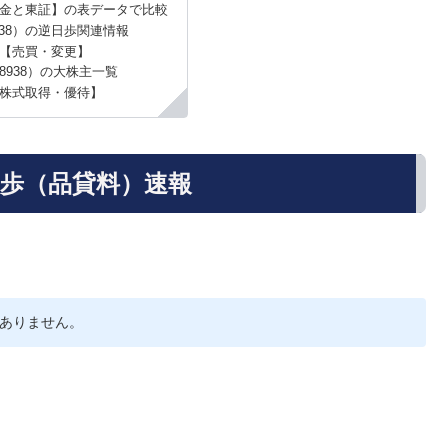
金と東証】の表データで比較
38）の逆日歩関連情報
【売買・変更】
8938）の大株主一覧
株式取得・優待】
日歩（品貸料）速報
ありません。