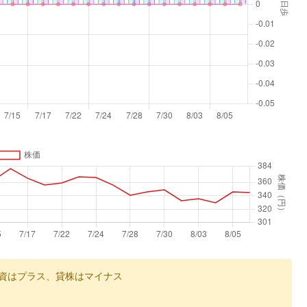
資はプラス、貸株はマイナス