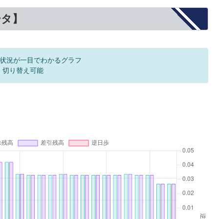
ータ】
状況が一目でわかるグラフ
F 切り替え可能