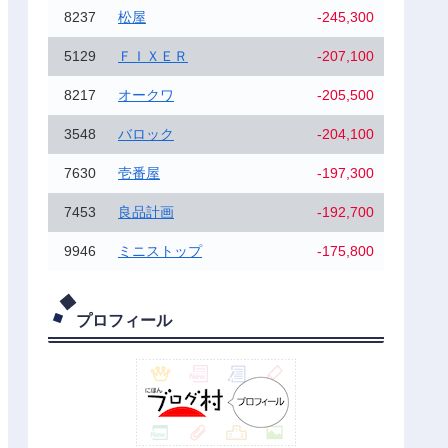
8237
松屋
-245,300
5129
ＦＩＸＥＲ
-207,100
8217
オークワ
-205,500
3548
バロック
-204,100
7630
壱番屋
-197,300
7453
良品計画
-192,700
9946
ミニストップ
-175,800
プロフィール