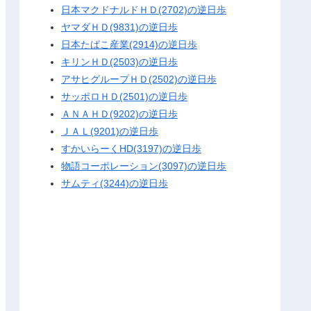
日本マクドナルドＨＤ(2702)の逆日歩
ヤマダＨＤ(9831)の逆日歩
日本たばこ産業(2914)の逆日歩
キリンＨＤ(2503)の逆日歩
アサヒグループＨＤ(2502)の逆日歩
サッポロＨＤ(2501)の逆日歩
ＡＮＡＨＤ(9202)の逆日歩
ＪＡＬ(9201)の逆日歩
すかいらーくHD(3197)の逆日歩
物語コーポレーション(3097)の逆日歩
サムティ(3244)の逆日歩