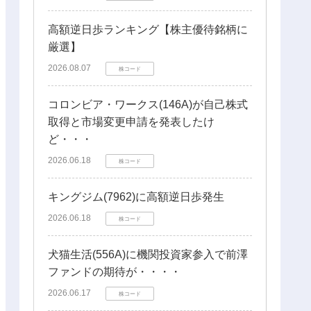
高額逆日歩ランキング【株主優待銘柄に
厳選】
2026.08.07
株コード
コロンビア・ワークス(146A)が自己株式
取得と市場変更申請を発表したけ
ど・・・
2026.06.18
株コード
キングジム(7962)に高額逆日歩発生
2026.06.18
株コード
犬猫生活(556A)に機関投資家参入で前澤
ファンドの期待が・・・・
2026.06.17
株コード