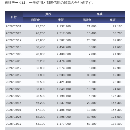
東証データは、一般信用と制度信用の残高の合計値です。
買残
売残
日付
日証金
東証
日証金
東証
2026/07/31
23,200
2,137,100
21,800
79,100
2026/07/24
26,200
2,317,600
15,400
38,700
2026/07/17
27,900
2,302,300
23,200
62,800
2026/07/10
30,400
2,459,900
5,500
21,600
2026/07/03
28,800
2,408,800
7,800
21,900
2026/06/26
32,200
2,476,700
5,300
18,600
2026/06/19
36,800
2,574,700
5,800
49,900
2026/06/12
31,800
2,533,800
30,300
62,800
2026/06/05
35,500
2,421,400
5,100
23,800
2026/05/29
33,000
1,349,100
10,200
24,600
2026/05/22
28,500
1,198,100
5,200
126,300
2026/05/15
56,200
1,237,600
23,300
156,300
2026/05/01
47,100
1,406,700
19,800
155,300
2026/04/24
48,300
1,396,000
40,600
174,600
2026/04/17
53,100
1,177,900
53,100
193,400