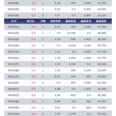
06/26(金)
0.0
1
6.08
400
2,000
32,200
06/25(木)
0.0
1
5.63
0.0
9,300
33,800
06/24(水)
0.0
3
7.07
0.0
3,900
43,100
1
月/日
逆日歩
日数
貸借倍率
融資新規
融資返済
融資残高
貸
06/23(火)
0.0
1
9.22
200
3,100
47,000
06/22(月)
0.0
1
7.8
13,100
0.0
49,900
1
06/19(金)
0.0
1
6.34
500
4,400
36,800
06/18(木)
0.0
1
1.0
5,100
2,100
40,700
7
06/17(水)
0.0
3
1.12
0.0
3,000
37,700
06/16(火)
0.0
1
1.19
5,200
1,000
40,700
06/15(月)
0.0
1
1.02
4,700
0.0
36,500
5
06/12(金)
0.0
1
1.05
500
1,100
31,800
25
06/11(木)
0.0
1
6.35
400
300
32,400
06/10(水)
0.0
3
2.5
900
3,000
32,300
7
06/09(火)
0.0
1
6.88
0.0
1,900
34,400
06/08(月)
0.0
1
4.48
800
0.0
36,300
3
06/05(金)
0.0
1
6.96
0.0
300
35,500
06/04(木)
0.0
1
5.87
0.0
300
35,800
1
06/03(水)
0.0
3
7.37
1,700
0.0
36,100