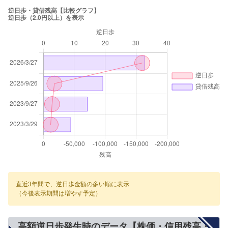
直近3年間で、逆日歩金額の多い順に表示
（今後表示期間は増やす予定）
高額逆日歩発生時のデータ【株価・信用残高・