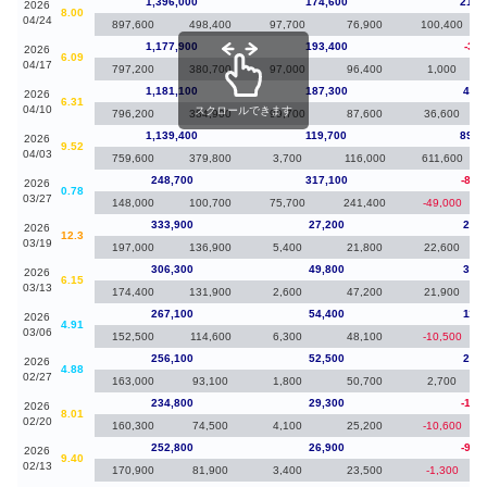
1,396,000
174,600
218,
2026
8.00
04/24
897,600
498,400
97,700
76,900
100,400
1,177,900
193,400
-3,2
2026
6.09
04/17
797,200
380,700
97,000
96,400
1,000
1,181,100
187,300
41,7
2026
6.31
04/10
スクロールできます
796,200
384,900
99,700
87,600
36,600
1,139,400
119,700
890,
2026
9.52
04/03
759,600
379,800
3,700
116,000
611,600
248,700
317,100
-85,
2026
0.78
03/27
148,000
100,700
75,700
241,400
-49,000
333,900
27,200
27,6
2026
12.3
03/19
197,000
136,900
5,400
21,800
22,600
306,300
49,800
39,2
2026
6.15
03/13
174,400
131,900
2,600
47,200
21,900
267,100
54,400
11,0
2026
4.91
03/06
152,500
114,600
6,300
48,100
-10,500
256,100
52,500
21,3
2026
4.88
02/27
163,000
93,100
1,800
50,700
2,700
234,800
29,300
-18,
2026
8.01
02/20
160,300
74,500
4,100
25,200
-10,600
252,800
26,900
-92,
2026
9.40
02/13
170,900
81,900
3,400
23,500
-1,300