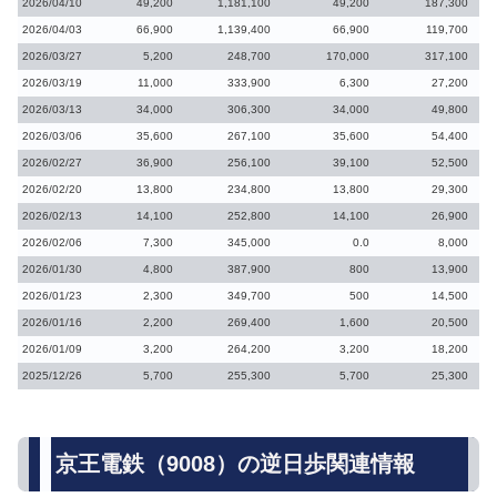
2026/04/10
49,200
1,181,100
49,200
187,300
2026/04/03
66,900
1,139,400
66,900
119,700
2026/03/27
5,200
248,700
170,000
317,100
2026/03/19
11,000
333,900
6,300
27,200
2026/03/13
34,000
306,300
34,000
49,800
2026/03/06
35,600
267,100
35,600
54,400
2026/02/27
36,900
256,100
39,100
52,500
2026/02/20
13,800
234,800
13,800
29,300
2026/02/13
14,100
252,800
14,100
26,900
2026/02/06
7,300
345,000
0.0
8,000
2026/01/30
4,800
387,900
800
13,900
2026/01/23
2,300
349,700
500
14,500
2026/01/16
2,200
269,400
1,600
20,500
2026/01/09
3,200
264,200
3,200
18,200
2025/12/26
5,700
255,300
5,700
25,300
京王電鉄（9008）の逆日歩関連情報