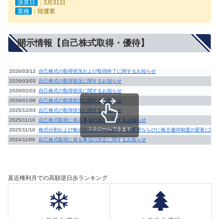
決算日
：3月31日
業種
：陸運業
開示情報【自己株式取得・優待】
2026/03/12
自己株式の取得状況および取得終了に関するお知らせ
2026/03/03
自己株式の取得状況に関するお知らせ
2026/02/03
自己株式の取得状況に関するお知らせ
2026/01/06
自己株式の取得状況に関するお知らせ
2025/12/03
自己株式の取得状況に関するお知らせ
2025/11/10
自己株式取得に係る事項の決定に関するお知らせ
スクロールできます
2025/11/10
株式分割および株式分割に伴う定款の一部変更ならびに株主優待制度の変更に関
2024/11/06
自己株式取得に係る事項の決定に関するお知らせ
直近権利月での高額逆日歩ランキング