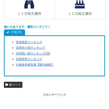
１１月株主優待
１２月株主優待
他にもあります、優良コンテンツ！
貸借残高ランキング
信用売り残ランキング
信用買い残ランキング100
信用倍率ランキング
大量保有報告書【開示速報】
株コード
スポンサーリンク