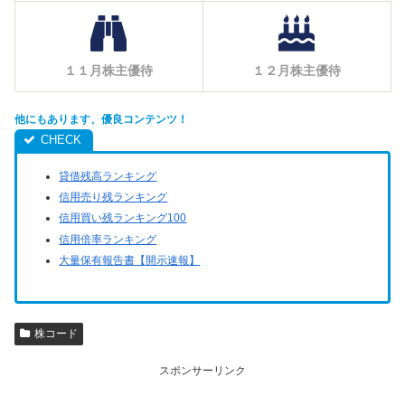
１１月株主優待
１２月株主優待
他にもあります、優良コンテンツ！
貸借残高ランキング
信用売り残ランキング
信用買い残ランキング100
信用倍率ランキング
大量保有報告書【開示速報】
株コード
スポンサーリンク