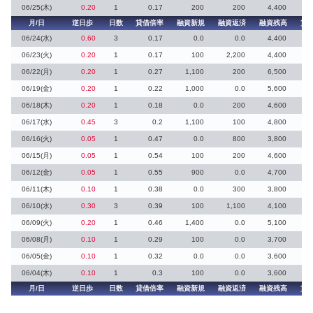
06/25(木)
0.20
1
0.17
200
200
4,400
月/日
逆日歩
日数
貸借倍率
融資新規
融資返済
融資残高
貸
06/24(水)
0.60
3
0.17
0.0
0.0
4,400
06/23(火)
0.20
1
0.17
100
2,200
4,400
1
06/22(月)
0.20
1
0.27
1,100
200
6,500
06/19(金)
0.20
1
0.22
1,000
0.0
5,600
1
06/18(木)
0.20
1
0.18
0.0
200
4,600
2
06/17(水)
0.45
3
0.2
1,100
100
4,800
15
06/16(火)
0.05
1
0.47
0.0
800
3,800
06/15(月)
0.05
1
0.54
100
200
4,600
06/12(金)
0.05
1
0.55
900
0.0
4,700
06/11(木)
0.10
1
0.38
0.0
300
3,800
06/10(水)
0.30
3
0.39
100
1,100
4,100
06/09(火)
0.20
1
0.46
1,400
0.0
5,100
06/08(月)
0.10
1
0.29
100
0.0
3,700
1
06/05(金)
0.10
1
0.32
0.0
0.0
3,600
06/04(木)
0.10
1
0.3
100
0.0
3,600
月/日
逆日歩
日数
貸借倍率
融資新規
融資返済
融資残高
貸