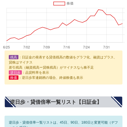
残高
：日証金の発表する貸借残高の数値をグラフ化、融資はプラス、
貸株はマイナス
差引残高（融資残高ー貸株残高）がマイナスなら株不足
逆日歩
：品貸料率を表示
株価
：逆日歩常連銘柄の場合、終値株価も表示
逆日歩・貸借倍率一覧リスト【日証金】
逆日歩・貸借倍率一覧リストは、45日、90日、180日と変更可能（デフ