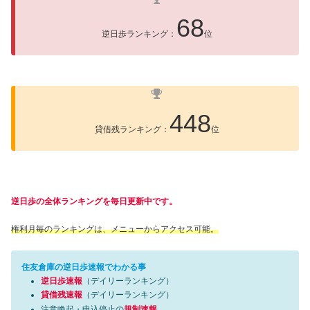
68
逆日歩ランキング：
位
448
貸借残ランキング：
位
逆日歩の全体ランキングを毎日更新中です。
権利月毎のランキングは、メニューからアクセス可能。
住友倉庫の逆日歩速報でわかる事
逆日歩速報
（デイリーランキング）
貸借残速報
（デイリーランキング）
注意喚起・申込停止の
規制速報