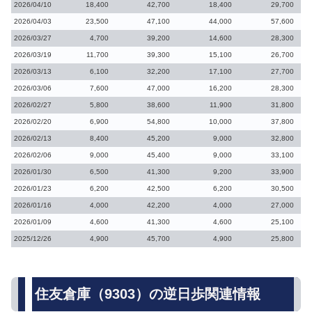
2026/04/10
18,400
42,700
18,400
29,700
2026/04/03
23,500
47,100
44,000
57,600
2026/03/27
4,700
39,200
14,600
28,300
2026/03/19
11,700
39,300
15,100
26,700
2026/03/13
6,100
32,200
17,100
27,700
2026/03/06
7,600
47,000
16,200
28,300
2026/02/27
5,800
38,600
11,900
31,800
2026/02/20
6,900
54,800
10,000
37,800
2026/02/13
8,400
45,200
9,000
32,800
2026/02/06
9,000
45,400
9,000
33,100
2026/01/30
6,500
41,300
9,200
33,900
2026/01/23
6,200
42,500
6,200
30,500
2026/01/16
4,000
42,200
4,000
27,000
2026/01/09
4,600
41,300
4,600
25,100
2025/12/26
4,900
45,700
4,900
25,800
住友倉庫（9303）の逆日歩関連情報