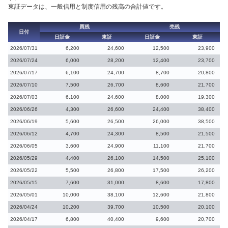
東証データは、一般信用と制度信用の残高の合計値です。
買残
売残
日付
日証金
東証
日証金
東証
2026/07/31
6,200
24,600
12,500
23,900
2026/07/24
6,000
28,200
12,400
23,700
2026/07/17
6,100
24,700
8,700
20,800
2026/07/10
7,500
26,700
8,600
21,700
2026/07/03
6,100
24,600
8,000
19,300
2026/06/26
4,300
26,600
24,400
38,400
2026/06/19
5,600
26,500
26,000
38,500
2026/06/12
4,700
24,300
8,500
21,500
2026/06/05
3,600
24,900
11,100
21,700
2026/05/29
4,400
26,100
14,500
25,100
2026/05/22
5,500
26,800
17,500
26,200
2026/05/15
7,600
31,000
8,600
17,800
2026/05/01
10,000
38,100
12,600
21,800
2026/04/24
10,200
39,700
10,500
20,100
2026/04/17
6,800
40,400
9,600
20,700