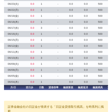
06/23(火)
0.0
1
-
0.0
0.0
500
06/22(月)
0.0
1
-
0.0
0.0
500
06/19(金)
0.0
1
-
0.0
0.0
500
06/18(木)
0.0
1
-
0.0
0.0
500
06/17(水)
0.0
3
-
0.0
0.0
500
06/16(火)
0.0
1
-
0.0
0.0
500
06/15(月)
0.0
1
-
0.0
0.0
500
06/12(金)
0.0
1
-
0.0
0.0
500
06/11(木)
0.0
1
-
0.0
0.0
500
06/10(水)
0.0
3
-
0.0
0.0
500
06/09(火)
0.0
1
-
0.0
0.0
500
06/08(月)
0.0
1
-
0.0
0.0
500
06/05(金)
0.0
1
-
0.0
0.0
500
06/04(木)
0.0
1
-
0.0
0.0
500
月/日
逆日歩
日数
貸借倍率
融資新規
融資返済
融資残高
貸
証券金融会社の日証金が発表する「日証金貸借取引残高」を時系列に掲
載