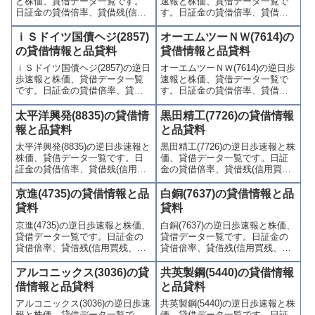
と株価、貸借データ一覧です。
速報と株価、貸借データ一覧で
日証金の貸借倍率、貸借残(信用
す。日証金の貸借倍率、貸借残
買残、信用売残)、品貸料(逆日
(信用買残、信用売残)、品貸料
歩)、東証の週末残高、規制(注意
(逆日歩)、東証の週末残高、規制
ｉＳドイツ国債ヘジ(2857)
オーエムツーＮＷ(7614)の
喚起・申込停止)など、空売り関
(注意喚起・申込停止)など、空売
の貸借情報と品貸料
貸借情報と品貸料
連情報を集計し、図解でわかり
り関連情報を集計し、図解でわ
ｉＳドイツ国債ヘジ(2857)の逆日
オーエムツーＮＷ(7614)の逆日歩
やすくまとめて掲載していま
かりやすくまとめて掲載してい
歩速報と株価、貸借データ一覧
速報と株価、貸借データ一覧で
す。
ます。
です。日証金の貸借倍率、貸借
す。日証金の貸借倍率、貸借残
残(信用買残、信用売残)、品貸料
(信用買残、信用売残)、品貸料
(逆日歩)、東証の週末残高、規制
(逆日歩)、東証の週末残高、規制
太平洋興発(8835)の貸借情
黒田精工(7726)の貸借情報
(注意喚起・申込停止)など、空売
(注意喚起・申込停止)など、空売
報と品貸料
と品貸料
り関連情報を集計し、図解でわ
り関連情報を集計し、図解でわ
太平洋興発(8835)の逆日歩速報と
黒田精工(7726)の逆日歩速報と株
かりやすくまとめて掲載してい
かりやすくまとめて掲載してい
株価、貸借データ一覧です。日
価、貸借データ一覧です。日証
ます。
ます。
証金の貸借倍率、貸借残(信用買
金の貸借倍率、貸借残(信用買
残、信用売残)、品貸料(逆日
残、信用売残)、品貸料(逆日
歩)、東証の週末残高、規制(注意
歩)、東証の週末残高、規制(注意
京進(4735)の貸借情報と品
白銅(7637)の貸借情報と品
喚起・申込停止)など、空売り関
喚起・申込停止)など、空売り関
貸料
貸料
連情報を集計し、図解でわかり
連情報を集計し、図解でわかり
京進(4735)の逆日歩速報と株価、
白銅(7637)の逆日歩速報と株価、
やすくまとめて掲載していま
やすくまとめて掲載していま
貸借データ一覧です。日証金の
貸借データ一覧です。日証金の
す。
す。
貸借倍率、貸借残(信用買残、信
貸借倍率、貸借残(信用買残、信
用売残)、品貸料(逆日歩)、東証
用売残)、品貸料(逆日歩)、東証
の週末残高、規制(注意喚起・申
の週末残高、規制(注意喚起・申
アルコニックス(3036)の貸
共英製鋼(5440)の貸借情報
込停止)など、空売り関連情報を
込停止)など、空売り関連情報を
借情報と品貸料
と品貸料
集計し、図解でわかりやすくま
集計し、図解でわかりやすくま
アルコニックス(3036)の逆日歩速
共英製鋼(5440)の逆日歩速報と株
とめて掲載しています。
とめて掲載しています。
報と株価、貸借データ一覧で
価、貸借データ一覧です。日証