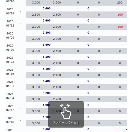
06/26
3,000
3,200
0
0
200
5,600
0
0
2026
-
06/19
2,800
2,800
0
0
-100
5,600
0
-20
2026
-
06/12
2,900
2,700
0
0
-100
5,800
0
30
2026
-
06/05
3,000
2,800
0
0
0
5,500
0
40
2026
-
05/29
3,000
2,500
0
0
0
5,100
0
0
2026
-
05/22
3,000
2,100
0
0
0
5,100
0
-30
2026
-
05/15
3,000
2,100
0
0
0
5,400
0
20
2026
-
05/01
3,000
2,400
0
0
0
5,200
0
30
2026
-
04/24
3,000
2,200
0
0
0
4,900
0
80
2026
-
04/17
3,000
1,900
0
0
0
4,100
0
50
2026
-
04/10
スクロールできます
3,000
1,100
0
0
0
3,600
0
-1,3
2026