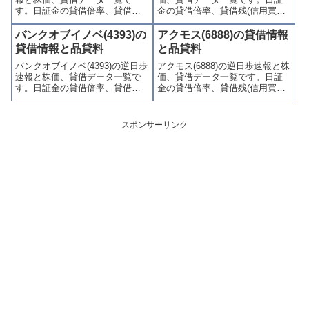
す。日証金の貸借倍率、貸借残
金の貸借倍率、貸借残(信用買
(信用買残、信用売残)、品貸料
残、信用売残)、品貸料(逆日
(逆日歩)、東証の週末残高、規制
歩)、東証の週末残高、規制(注意
バンクオブイノベ(4393)の
アクモス(6888)の貸借情報
(注意喚起・申込停止)など、空売
喚起・申込停止)など、空売り関
貸借情報と品貸料
と品貸料
り関連情報を集計し、図解でわ
連情報を集計し、図解でわかり
バンクオブイノベ(4393)の逆日歩
アクモス(6888)の逆日歩速報と株
かりやすくまとめて掲載してい
やすくまとめて掲載していま
速報と株価、貸借データ一覧で
価、貸借データ一覧です。日証
ます。
す。
す。日証金の貸借倍率、貸借残
金の貸借倍率、貸借残(信用買
(信用買残、信用売残)、品貸料
残、信用売残)、品貸料(逆日
(逆日歩)、東証の週末残高、規制
歩)、東証の週末残高、規制(注意
(注意喚起・申込停止)など、空売
喚起・申込停止)など、空売り関
スポンサーリンク
り関連情報を集計し、図解でわ
連情報を集計し、図解でわかり
かりやすくまとめて掲載してい
やすくまとめて掲載していま
ます。
す。