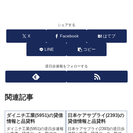
シェアする
X
Facebook
はてブ
LINE
コピー
逆日歩速報をフォローする
関連記事
ダイニチ工業(5951)の貸借
日本ケアサプライ(2393)の
情報と品貸料
貸借情報と品貸料
ダイニチ工業(5951)の逆日歩速報
日本ケアサプライ(2393)の逆日歩