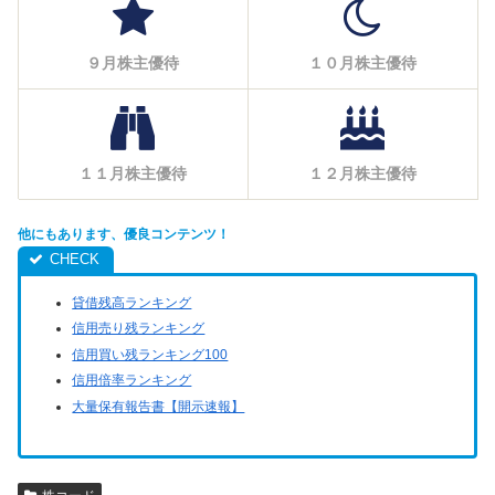
９月株主優待
１０月株主優待
１１月株主優待
１２月株主優待
他にもあります、優良コンテンツ！
貸借残高ランキング
信用売り残ランキング
信用買い残ランキング100
信用倍率ランキング
大量保有報告書【開示速報】