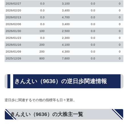
2026/02/27
0.0
3,100
0.0
0
2026/02/20
0.0
3,400
0.0
0
2026/02/13
0.0
4,700
0.0
0
2026/02/06
0.0
3,400
0.0
0
2026/01/30
100
2,500
0.0
0
2026/01/23
0.0
2,300
0.0
0
2026/01/16
200
4,100
0.0
0
2026/01/09
200
4,300
0.0
0
2025/12/26
800
7,600
0.0
0
きんえい（9636）の逆日歩関連情報
逆日歩に関連するその他の指標等も日々更新。
きんえい（9636）の大株主一覧