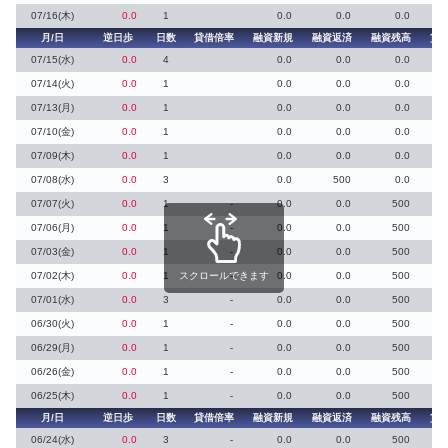
07/16(木)
0.0
1
0.0
0.0
0.0
月/日
逆日歩
日数
貸借倍率
融資新規
融資返済
融資残高
貸
07/15(水)
0.0
4
0.0
0.0
0.0
07/14(火)
0.0
1
0.0
0.0
0.0
07/13(月)
0.0
1
0.0
0.0
0.0
07/10(金)
0.0
1
0.0
0.0
0.0
07/09(木)
0.0
1
0.0
0.0
0.0
07/08(水)
0.0
3
0.0
500
0.0
07/07(火)
0.0
1
-
0.0
0.0
500
07/06(月)
0.0
1
-
0.0
0.0
500
07/03(金)
0.0
1
-
0.0
0.0
500
07/02(木)
0.0
1
スクロールできます
-
0.0
0.0
500
07/01(水)
0.0
3
-
0.0
0.0
500
06/30(火)
0.0
1
-
0.0
0.0
500
06/29(月)
0.0
1
-
0.0
0.0
500
06/26(金)
0.0
1
-
0.0
0.0
500
06/25(木)
0.0
1
-
0.0
0.0
500
月/日
逆日歩
日数
貸借倍率
融資新規
融資返済
融資残高
貸
06/24(水)
0.0
3
-
0.0
0.0
500