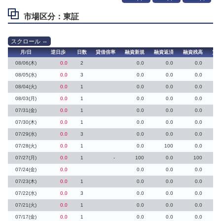
市場区分：東証
月/日
逆日歩
日数
貸借倍率
融資新規
融資返済
融資残高
貸
08/06(木)
0.0
2
0.0
0.0
0.0
08/05(水)
0.0
3
0.0
0.0
0.0
08/04(火)
0.0
1
0.0
0.0
0.0
08/03(月)
0.0
1
0.0
0.0
0.0
07/31(金)
0.0
1
0.0
0.0
0.0
07/30(木)
0.0
1
0.0
0.0
0.0
07/29(水)
0.0
3
0.0
0.0
0.0
07/28(火)
0.0
1
0.0
100
0.0
07/27(月)
0.0
1
-
100
0.0
100
07/24(金)
0.0
0.0
0.0
0.0
07/23(木)
0.0
1
0.0
0.0
0.0
07/22(水)
0.0
3
0.0
0.0
0.0
07/21(火)
0.0
1
0.0
0.0
0.0
07/17(金)
0.0
1
0.0
0.0
0.0