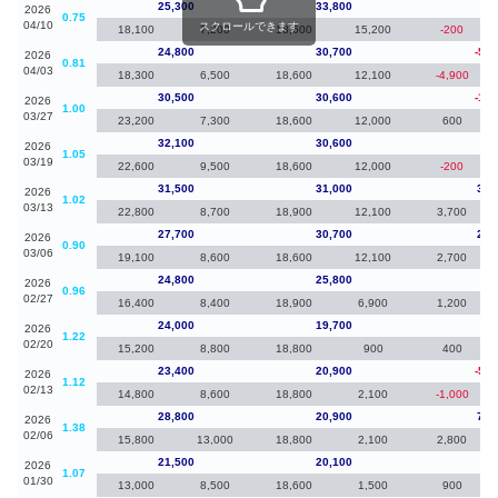
25,300
33,800
50
2026
0.75
04/10
スクロールできます
18,100
7,200
18,600
15,200
-200
24,800
30,700
-5,7
2026
0.81
04/03
18,300
6,500
18,600
12,100
-4,900
30,500
30,600
-1,6
2026
1.00
03/27
23,200
7,300
18,600
12,000
600
32,100
30,600
60
2026
1.05
03/19
22,600
9,500
18,600
12,000
-200
31,500
31,000
3,8
2026
1.02
03/13
22,800
8,700
18,900
12,100
3,700
27,700
30,700
2,9
2026
0.90
03/06
19,100
8,600
18,600
12,100
2,700
24,800
25,800
80
2026
0.96
02/27
16,400
8,400
18,900
6,900
1,200
24,000
19,700
60
2026
1.22
02/20
15,200
8,800
18,800
900
400
23,400
20,900
-5,4
2026
1.12
02/13
14,800
8,600
18,800
2,100
-1,000
28,800
20,900
7,3
2026
1.38
02/06
15,800
13,000
18,800
2,100
2,800
21,500
20,100
-60
2026
1.07
01/30
13,000
8,500
18,600
1,500
900