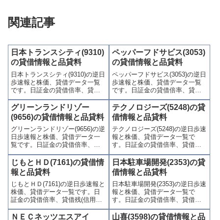
関連記事
日本トランスシティ(9310)
ペッパーフドサビス(3053)
の貸借情報と品貸料
の貸借情報と品貸料
日本トランスシティ(9310)の逆日
ペッパーフドサビス(3053)の逆日
歩速報と株価、貸借データ一覧
歩速報と株価、貸借データ一覧
です。日証金の貸借倍率、貸借
です。日証金の貸借倍率、貸借
残(信用買残、信用売残)、品貸料
残(信用買残、信用売残)、品貸料
(逆日歩)、東証の週末残高、規制
(逆日歩)、東証の週末残高、規制
グリーンランドリゾー
テクノロジーズ(5248)の貸
(注意喚起・申込停止)など、空売
(注意喚起・申込停止)など、空売
(9656)の貸借情報と品貸料
借情報と品貸料
り関連情報を集計し、図解でわ
り関連情報を集計し、図解でわ
グリーンランドリゾー(9656)の逆
テクノロジーズ(5248)の逆日歩速
かりやすくまとめて掲載してい
かりやすくまとめて掲載してい
日歩速報と株価、貸借データ一
報と株価、貸借データ一覧で
ます。
ます。
覧です。日証金の貸借倍率、貸
す。日証金の貸借倍率、貸借残
借残(信用買残、信用売残)、品貸
(信用買残、信用売残)、品貸料
料(逆日歩)、東証の週末残高、規
(逆日歩)、東証の週末残高、規制
じもとＨＤ(7161)の貸借情
日本駐車場開発(2353)の貸
制(注意喚起・申込停止)など、空
(注意喚起・申込停止)など、空売
報と品貸料
借情報と品貸料
売り関連情報を集計し、図解で
り関連情報を集計し、図解でわ
じもとＨＤ(7161)の逆日歩速報と
日本駐車場開発(2353)の逆日歩速
わかりやすくまとめて掲載して
かりやすくまとめて掲載してい
株価、貸借データ一覧です。日
報と株価、貸借データ一覧で
います。
ます。
証金の貸借倍率、貸借残(信用買
す。日証金の貸借倍率、貸借残
残、信用売残)、品貸料(逆日
(信用買残、信用売残)、品貸料
歩)、東証の週末残高、規制(注意
(逆日歩)、東証の週末残高、規制
ＮＥＣネッツエスアイ
山喜(3598)の貸借情報と品