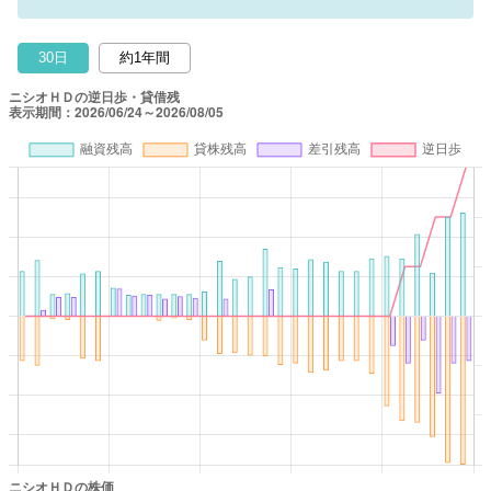
30日
約1年間