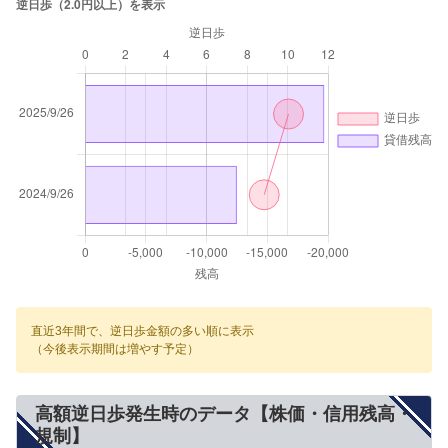
直近3年間で、逆日歩金額の多い順に表示
（今後表示期間は増やす予定）
高額逆日歩発生時のデータ【株価・信用残高・
規制】