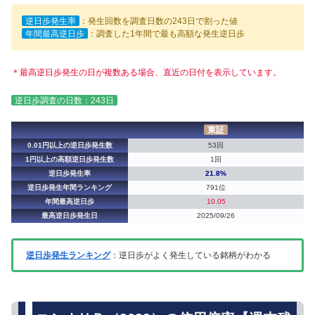
逆日歩発生率
：発生回数を調査日数の243日で割った値
年間最高逆日歩
：調査した1年間で最も高額な発生逆日歩
＊最高逆日歩発生の日が複数ある場合、直近の日付を表示しています。
逆日歩調査の日数：243日
東証
0.01円以上の逆日歩発生数
53回
1円以上の高額逆日歩発生数
1回
逆日歩発生率
21.8%
逆日歩発生年間ランキング
791位
年間最高逆日歩
10.05
最高逆日歩発生日
2025/09/26
逆日歩発生ランキング
：逆日歩がよく発生している銘柄がわかる