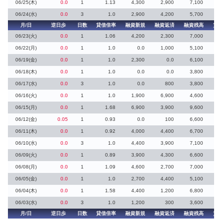
06/25(木)
0.0
1
1.13
4,300
2,900
7,100
06/24(水)
0.0
3
1.0
2,900
4,200
5,700
月/日
逆日歩
日数
貸借倍率
融資新規
融資返済
融資残高
貸
06/23(火)
0.0
1
1.06
4,200
2,300
7,000
1
06/22(月)
0.0
1
1.0
0.0
1,000
5,100
06/19(金)
0.0
1
1.0
2,300
0.0
6,100
2
06/18(木)
0.0
1
1.0
0.0
0.0
3,800
06/17(水)
0.0
3
1.0
0.0
800
3,800
06/16(火)
0.0
1
1.0
1,900
6,900
4,600
06/15(月)
0.0
1
1.68
6,900
3,900
9,600
06/12(金)
0.05
1
0.93
0.0
100
6,600
06/11(木)
0.0
1
0.92
4,000
4,400
6,700
06/10(水)
0.0
3
1.0
4,400
3,900
7,100
06/09(火)
0.0
1
0.89
3,900
4,300
6,600
1
06/08(月)
0.0
1
1.09
4,600
2,700
7,000
1
06/05(金)
0.0
1
1.0
2,700
4,400
5,100
06/04(木)
0.0
1
1.58
4,400
1,200
6,800
06/03(水)
0.0
3
1.0
1,200
300
3,600
1
月/日
逆日歩
日数
貸借倍率
融資新規
融資返済
融資残高
貸