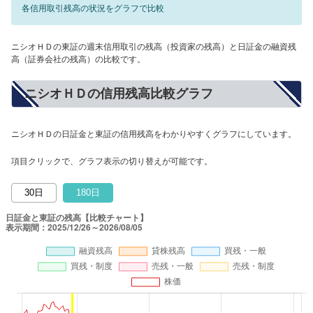
各信用取引残高の状況をグラフで比較
ニシオＨＤの東証の週末信用取引の残高（投資家の残高）と日証金の融資残
高（証券会社の残高）の比較です。
ニシオＨＤの信用残高比較グラフ
ニシオＨＤの日証金と東証の信用残高をわかりやすくグラフにしています。
項目クリックで、グラフ表示の切り替えが可能です。
30日
180日