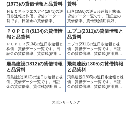
喚起・申込停止)など、空売り関
(注意喚起・申込停止)など、空売
(1973)の貸借情報と品貸料
貸料
連情報を集計し、図解でわかり
り関連情報を集計し、図解でわ
ＮＥＣネッツエスアイ(1973)の逆
山喜(3598)の逆日歩速報と株価、
やすくまとめて掲載していま
かりやすくまとめて掲載してい
日歩速報と株価、貸借データ一
貸借データ一覧です。日証金の
す。
ます。
覧です。日証金の貸借倍率、貸
貸借倍率、貸借残(信用買残、信
借残(信用買残、信用売残)、品貸
用売残)、品貸料(逆日歩)、東証
料(逆日歩)、東証の週末残高、規
の週末残高、規制(注意喚起・申
ＰＯＰＥＲ(5134)の貸借情
エプコ(2311)の貸借情報と
制(注意喚起・申込停止)など、空
込停止)など、空売り関連情報を
報と品貸料
品貸料
売り関連情報を集計し、図解で
集計し、図解でわかりやすくま
ＰＯＰＥＲ(5134)の逆日歩速報と
エプコ(2311)の逆日歩速報と株
わかりやすくまとめて掲載して
とめて掲載しています。
株価、貸借データ一覧です。日
価、貸借データ一覧です。日証
います。
証金の貸借倍率、貸借残(信用買
金の貸借倍率、貸借残(信用買
残、信用売残)、品貸料(逆日
残、信用売残)、品貸料(逆日
歩)、東証の週末残高、規制(注意
歩)、東証の週末残高、規制(注意
鹿島建設(1812)の貸借情報
飛島建設(1805)の貸借情報
喚起・申込停止)など、空売り関
喚起・申込停止)など、空売り関
と品貸料
と品貸料
連情報を集計し、図解でわかり
連情報を集計し、図解でわかり
鹿島建設(1812)の逆日歩速報と株
飛島建設(1805)の逆日歩速報と株
やすくまとめて掲載していま
やすくまとめて掲載していま
価、貸借データ一覧です。日証
価、貸借データ一覧です。日証
す。
す。
金の貸借倍率、貸借残(信用買
金の貸借倍率、貸借残(信用買
残、信用売残)、品貸料(逆日
残、信用売残)、品貸料(逆日
歩)、東証の週末残高、規制(注意
歩)、東証の週末残高、規制(注意
喚起・申込停止)など、空売り関
喚起・申込停止)など、空売り関
スポンサーリンク
連情報を集計し、図解でわかり
連情報を集計し、図解でわかり
やすくまとめて掲載していま
やすくまとめて掲載していま
す。
す。