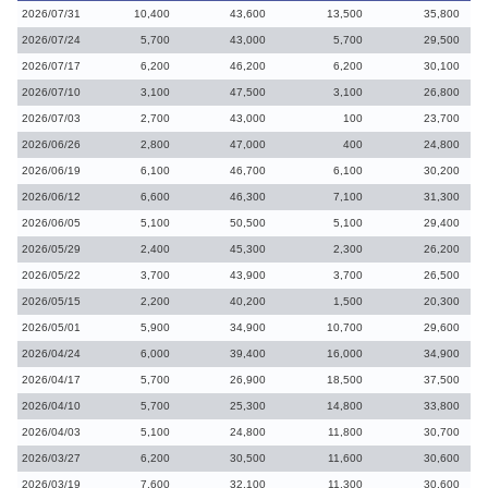
2026/07/31
10,400
43,600
13,500
35,800
2026/07/24
5,700
43,000
5,700
29,500
2026/07/17
6,200
46,200
6,200
30,100
2026/07/10
3,100
47,500
3,100
26,800
2026/07/03
2,700
43,000
100
23,700
2026/06/26
2,800
47,000
400
24,800
2026/06/19
6,100
46,700
6,100
30,200
2026/06/12
6,600
46,300
7,100
31,300
2026/06/05
5,100
50,500
5,100
29,400
2026/05/29
2,400
45,300
2,300
26,200
2026/05/22
3,700
43,900
3,700
26,500
2026/05/15
2,200
40,200
1,500
20,300
2026/05/01
5,900
34,900
10,700
29,600
2026/04/24
6,000
39,400
16,000
34,900
2026/04/17
5,700
26,900
18,500
37,500
2026/04/10
5,700
25,300
14,800
33,800
2026/04/03
5,100
24,800
11,800
30,700
2026/03/27
6,200
30,500
11,600
30,600
2026/03/19
7,600
32,100
11,300
30,600