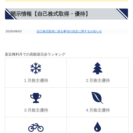
開示情報【自己株式取得・優待】
2026/08/03
自己株式取得に係る事項の決定に関するお知らせ
直近権利月での高額逆日歩ランキング
１月株主優待
２月株主優待
３月株主優待
４月株主優待