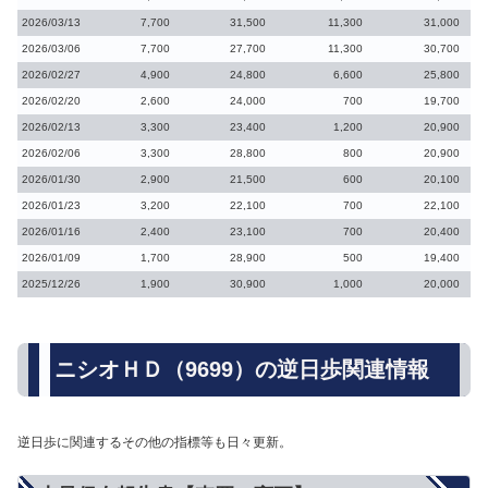
2026/03/13
7,700
31,500
11,300
31,000
2026/03/06
7,700
27,700
11,300
30,700
2026/02/27
4,900
24,800
6,600
25,800
2026/02/20
2,600
24,000
700
19,700
2026/02/13
3,300
23,400
1,200
20,900
2026/02/06
3,300
28,800
800
20,900
2026/01/30
2,900
21,500
600
20,100
2026/01/23
3,200
22,100
700
22,100
2026/01/16
2,400
23,100
700
20,400
2026/01/09
1,700
28,900
500
19,400
2025/12/26
1,900
30,900
1,000
20,000
ニシオＨＤ（9699）の逆日歩関連情報
逆日歩に関連するその他の指標等も日々更新。