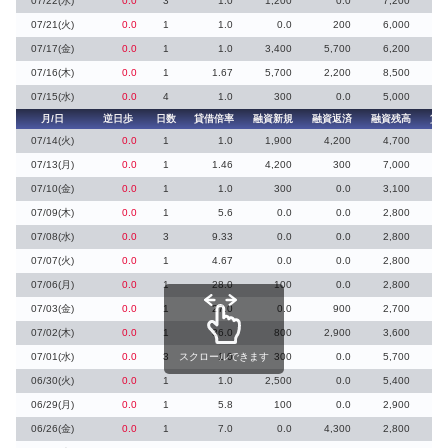
07/22(水)
0.0
3
1.0
1,200
0.0
7,200
1
07/21(火)
0.0
1
1.0
0.0
200
6,000
07/17(金)
0.0
1
1.0
3,400
5,700
6,200
1
07/16(木)
0.0
1
1.67
5,700
2,200
8,500
07/15(水)
0.0
4
1.0
300
0.0
5,000
月/日
逆日歩
日数
貸借倍率
融資新規
融資返済
融資残高
貸
07/14(火)
0.0
1
1.0
1,900
4,200
4,700
07/13(月)
0.0
1
1.46
4,200
300
7,000
1
07/10(金)
0.0
1
1.0
300
0.0
3,100
2
07/09(木)
0.0
1
5.6
0.0
0.0
2,800
07/08(水)
0.0
3
9.33
0.0
0.0
2,800
07/07(火)
0.0
1
4.67
0.0
0.0
2,800
07/06(月)
0.0
1
28.0
100
0.0
2,800
07/03(金)
0.0
1
27.0
0.0
900
2,700
07/02(木)
0.0
1
36.0
800
2,900
3,600
07/01(水)
0.0
3
スクロールできます
1.0
300
0.0
5,700
06/30(火)
0.0
1
1.0
2,500
0.0
5,400
4
06/29(月)
0.0
1
5.8
100
0.0
2,900
06/26(金)
0.0
1
7.0
0.0
4,300
2,800