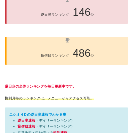
146
逆日歩ランキング：
位
486
貸借残ランキング：
位
逆日歩の全体ランキングを毎日更新中です。
権利月毎のランキングは、メニューからアクセス可能。
ニシオＨＤの逆日歩速報でわかる事
逆日歩速報
（デイリーランキング）
貸借残速報
（デイリーランキング）
注意喚起・申込停止の
規制速報