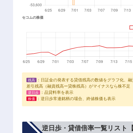
：日証金の発表する貸借残高の数値をグラフ化、融
残高
差引残高（融資残高ー貸株残高）がマイナスなら株不足
：品貸料率を表示
逆日歩
：逆日歩常連銘柄の場合、終値株価も表示
株価
逆日歩・貸借倍率一覧リスト