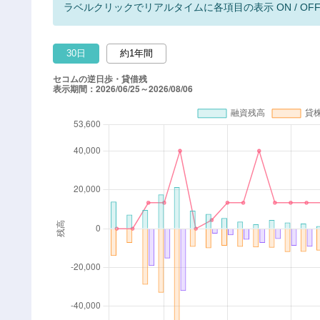
ラベルクリックでリアルタイムに各項目の表示 ON / OF
30日
約1年間