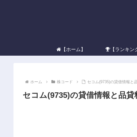
【ホーム】
【ランキン
ホーム
株コード
セコム(9735)の貸借情報と
セコム(9735)の貸借情報と品貸