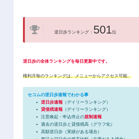
501
逆日歩ランキング：
位
逆日歩の全体ランキングを毎日更新中です。
権利月毎のランキングは、メニューからアクセス可能。
セコムの逆日歩速報でわかる事
逆日歩速報
（デイリーランキング）
貸借残速報
（デイリーランキング）
注意喚起・申込停止の
規制速報
過去の逆日歩と貸借残高（グラフ化）
高額逆日歩（実績がある場合）
東証と日証金の残高比較（在庫がある場合）