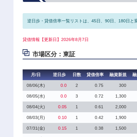
逆日歩・貸借倍率一覧リストは、45日、90日、180日と
貸借情報【更新日】2026年8月7日
市場区分：東証
月/日
逆日歩
日数
貸借倍率
融資新規
融
08/06(木)
0.0
2
0.75
300
08/05(水)
0.0
3
0.72
1,300
08/04(火)
0.05
1
0.61
2,000
08/03(月)
0.10
1
0.42
1,900
07/31(金)
0.15
1
0.38
1,500