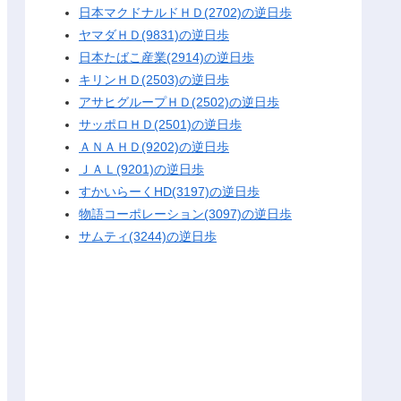
日本マクドナルドＨＤ(2702)の逆日歩
ヤマダＨＤ(9831)の逆日歩
日本たばこ産業(2914)の逆日歩
キリンＨＤ(2503)の逆日歩
アサヒグループＨＤ(2502)の逆日歩
サッポロＨＤ(2501)の逆日歩
ＡＮＡＨＤ(9202)の逆日歩
ＪＡＬ(9201)の逆日歩
すかいらーくHD(3197)の逆日歩
物語コーポレーション(3097)の逆日歩
サムティ(3244)の逆日歩