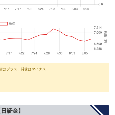
資はプラス、貸株はマイナス
【日証金】