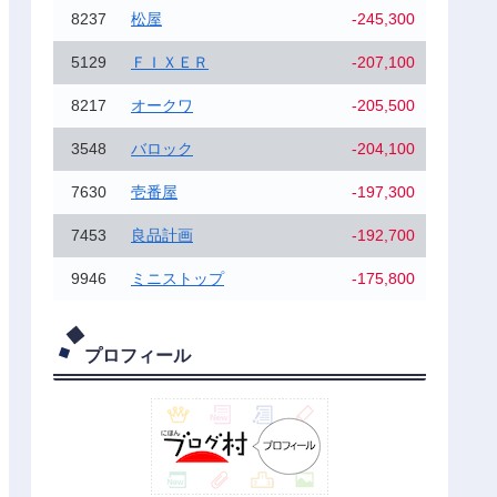
8237
松屋
-245,300
5129
ＦＩＸＥＲ
-207,100
8217
オークワ
-205,500
3548
バロック
-204,100
7630
壱番屋
-197,300
7453
良品計画
-192,700
9946
ミニストップ
-175,800
プロフィール