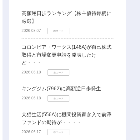
高額逆日歩ランキング【株主優待銘柄に
厳選】
2026.08.07
株コード
コロンビア・ワークス(146A)が自己株式
取得と市場変更申請を発表したけ
ど・・・
2026.06.18
株コード
キングジム(7962)に高額逆日歩発生
2026.06.18
株コード
犬猫生活(556A)に機関投資家参入で前澤
ファンドの期待が・・・・
2026.06.17
株コード