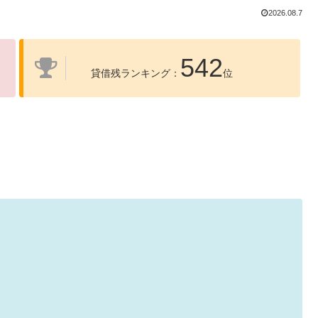
2026.08.7
542
貸借残ランキング：
位