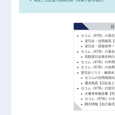
目
セコム（9735）の逆
逆日歩・信用残高【
逆日歩・貸借倍率一
セコム（9735）の過
高額逆日歩発生時の
セコム（9735）の年
セコム（9735）の信
逆日歩リスク：融資余
セコムの信用残高比
週末残高【日証金と
セコム（9735）の逆
大量保有報告書【売
セコム（9735）の
開示情報【自己株式