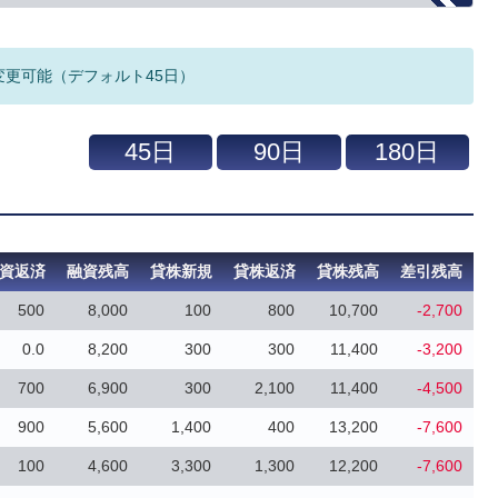
変更可能（デフォルト45日）
資返済
融資残高
貸株新規
貸株返済
貸株残高
差引残高
500
8,000
100
800
10,700
-2,700
0.0
8,200
300
300
11,400
-3,200
700
6,900
300
2,100
11,400
-4,500
900
5,600
1,400
400
13,200
-7,600
100
4,600
3,300
1,300
12,200
-7,600