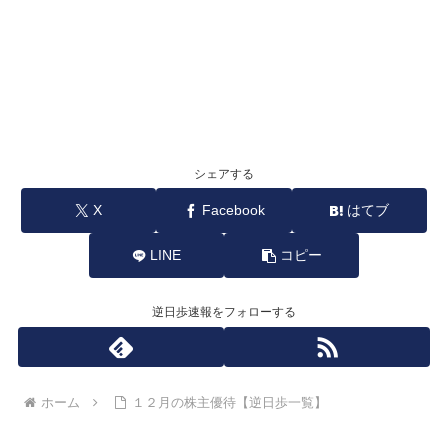
シェアする
X
Facebook
はてブ
LINE
コピー
逆日歩速報をフォローする
ホーム
１２月の株主優待【逆日歩一覧】