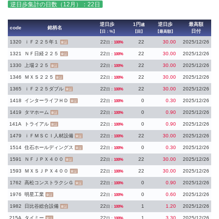
逆日歩集計の日数（12月）：22日
逆日歩
1円
逆日歩
最高額
越
code
銘柄名
日付
【日：%】
【回】
【最高額】
1320
ｉＦ２２５年１
22
22
30.00
2025/12/26
日：
100%
東証
1321
ＮＦ日経２２５
22
22
30.00
2025/12/26
日：
100%
東証
1330
上場２２５
22
22
30.00
2025/12/26
日：
100%
東証
1346
ＭＸＳ２２５
22
22
30.00
2025/12/26
日：
100%
東証
1365
ｉＦ２２５ダブル
22
22
30.00
2025/12/26
日：
100%
東証
1418
インターライフＨＤ
22
0
0.30
2025/12/26
日：
100%
東証
1419
タマホーム
22
0
0.90
2025/12/26
日：
100%
東証
141A
トライアル
22
0
0.90
2025/12/26
日：
100%
東証
1479
ｉＦＭＳＣＩ人材設備
22
22
30.00
2025/12/26
日：
100%
東証
1514
住石ホールディングス
22
0
0.30
2025/12/26
日：
100%
東証
1591
ＮＦＪＰＸ４００
22
22
30.00
2025/12/26
日：
100%
東証
1593
ＭＸＳＪＰＸ４００
22
22
30.00
2025/12/26
日：
100%
東証
1762
高松コンストラクシＧ
22
0
0.90
2025/12/26
日：
100%
東証
1976
明星工業
22
0
0.60
2025/12/26
日：
100%
東証
1982
日比谷総合設備
22
1
1.20
2025/12/26
日：
100%
東証
215A
タイミー
22
1
3.30
2025/12/26
日：
100%
東証