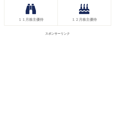
１１月株主優待
１２月株主優待
スポンサーリンク