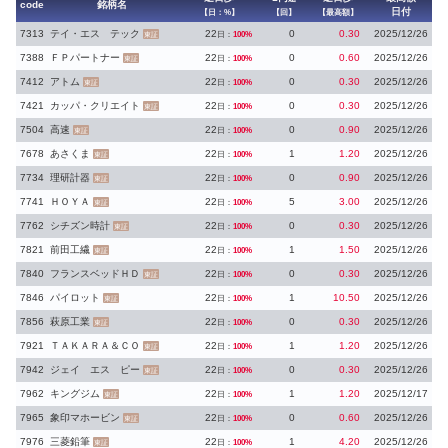
code
銘柄名
日付
【日：%】
【回】
【最高額】
7313
テイ・エス テック
22
0
0.30
2025/12/26
日：
100%
東証
7388
ＦＰパートナー
22
0
0.60
2025/12/26
日：
100%
東証
7412
アトム
22
0
0.30
2025/12/26
日：
100%
東証
7421
カッパ・クリエイト
22
0
0.30
2025/12/26
日：
100%
東証
7504
高速
22
0
0.90
2025/12/26
日：
100%
東証
7678
あさくま
22
1
1.20
2025/12/26
日：
100%
東証
7734
理研計器
22
0
0.90
2025/12/26
日：
100%
東証
7741
ＨＯＹＡ
22
5
3.00
2025/12/26
日：
100%
東証
7762
シチズン時計
22
0
0.30
2025/12/26
日：
100%
東証
7821
前田工繊
22
1
1.50
2025/12/26
日：
100%
東証
7840
フランスベッドＨＤ
22
0
0.30
2025/12/26
日：
100%
東証
7846
パイロット
22
1
10.50
2025/12/26
日：
100%
東証
7856
萩原工業
22
0
0.30
2025/12/26
日：
100%
東証
7921
ＴＡＫＡＲＡ＆ＣＯ
22
1
1.20
2025/12/26
日：
100%
東証
7942
ジェイ エス ピー
22
0
0.30
2025/12/26
日：
100%
東証
7962
キングジム
22
1
1.20
2025/12/17
日：
100%
東証
7965
象印マホービン
22
0
0.60
2025/12/26
日：
100%
東証
7976
三菱鉛筆
22
1
4.20
2025/12/26
日：
100%
東証