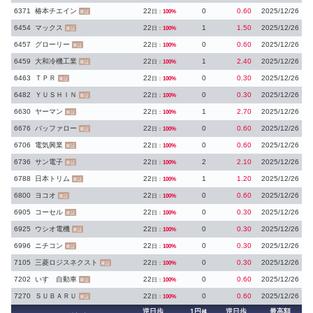
6371
椿本チエイン
22
0
0.60
2025/12/26
日：
100%
東証
6454
マックス
22
1
1.50
2025/12/26
日：
100%
東証
6457
グローリー
22
0
0.60
2025/12/26
日：
100%
東証
6459
大和冷機工業
22
1
2.40
2025/12/26
日：
100%
東証
6463
ＴＰＲ
22
0
0.30
2025/12/26
日：
100%
東証
6482
ＹＵＳＨＩＮ
22
0
0.30
2025/12/26
日：
100%
東証
6630
ヤーマン
22
1
2.70
2025/12/26
日：
100%
東証
6676
バッファロー
22
0
0.60
2025/12/26
日：
100%
東証
6706
電気興業
22
0
0.60
2025/12/26
日：
100%
東証
6736
サン電子
22
2
2.10
2025/12/26
日：
100%
東証
6788
日本トリム
22
1
1.20
2025/12/26
日：
100%
東証
6800
ヨコオ
22
0
0.60
2025/12/26
日：
100%
東証
6905
コーセル
22
0
0.30
2025/12/26
日：
100%
東証
6925
ウシオ電機
22
0
0.30
2025/12/26
日：
100%
東証
6996
ニチコン
22
0
0.30
2025/12/26
日：
100%
東証
7105
三菱ロジスネクスト
22
0
0.30
2025/12/26
日：
100%
東証
7202
いすゞ自動車
22
0
0.60
2025/12/26
日：
100%
東証
7270
ＳＵＢＡＲＵ
22
0
0.60
2025/12/26
日：
100%
東証
逆日歩
1円
逆日歩
最高額
越