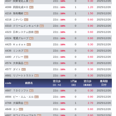
4047
関東電化工業
22
0
0.30
2025/12/26
日：
100%
東証
4099
四国化成ＨＤ
22
1
1.20
2025/12/26
日：
100%
東証
4216
旭有機材
22
1
1.50
2025/12/26
日：
100%
東証
4218
ニチバン
22
0
0.60
2025/12/26
日：
100%
東証
4310
ドリームインキュベタ
22
0
0.90
2025/12/26
日：
100%
東証
4323
日本システム技術
22
0
0.60
2025/12/26
日：
100%
東証
4324
電通グループ
22
0
0.60
2025/12/26
日：
100%
東証
4425
Ｋｕｄａｎ
22
0
0.30
2025/12/26
日：
100%
東証
4436
ミンカブ
22
0
0.30
2025/12/26
日：
100%
東証
4480
メドレー
22
0
0.60
2025/12/26
日：
100%
東証
4574
大幸薬品
22
0
0.30
2025/12/26
日：
100%
東証
4577
ダイト
22
0
0.30
2025/12/26
日：
100%
東証
4681
リゾートトラスト
22
0
0.30
2025/12/26
日：
100%
東証
逆日歩
1円
逆日歩
最高額
越
code
銘柄名
日付
【日：%】
【回】
【最高額】
4687
ＴＤＣソフト
22
0
0.30
2025/12/26
日：
100%
東証
4694
ビー・エム・エル
22
0
0.90
2025/12/26
日：
100%
東証
4768
大塚商会
22
1
2.70
2025/12/26
日：
100%
東証
4849
エン
22
0
0.60
2025/12/26
日：
100%
東証
4887
サワイグループＨＤ
22
0
0.60
2025/12/26
日：
100%
東証