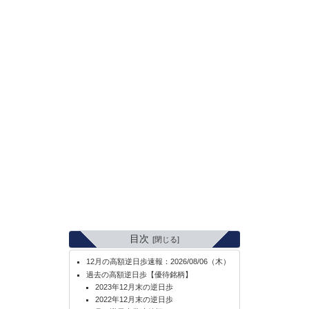
目次
12月の高額逆日歩速報：2026/08/06（木）
過去の高額逆日歩【優待銘柄】
2023年12月末の逆日歩
2022年12月末の逆日歩