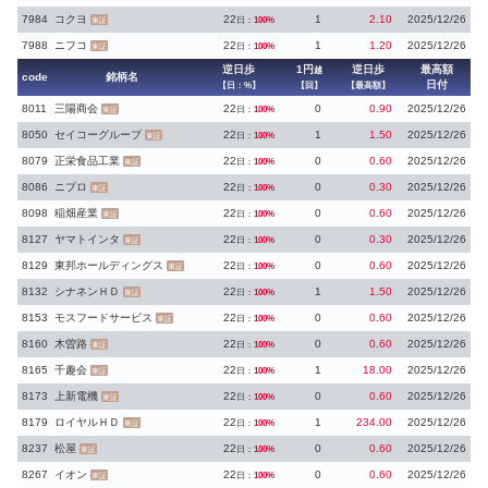
7984
コクヨ
22
1
2.10
2025/12/26
日：
100%
東証
7988
ニフコ
22
1
1.20
2025/12/26
日：
100%
東証
逆日歩
1円
逆日歩
最高額
越
code
銘柄名
日付
【日：%】
【回】
【最高額】
8011
三陽商会
22
0
0.90
2025/12/26
日：
100%
東証
8050
セイコーグループ
22
1
1.50
2025/12/26
日：
100%
東証
8079
正栄食品工業
22
0
0.60
2025/12/26
日：
100%
東証
8086
ニプロ
22
0
0.30
2025/12/26
日：
100%
東証
8098
稲畑産業
22
0
0.60
2025/12/26
日：
100%
東証
8127
ヤマトインタ
22
0
0.30
2025/12/26
日：
100%
東証
8129
東邦ホールディングス
22
0
0.60
2025/12/26
日：
100%
東証
8132
シナネンＨＤ
22
1
1.50
2025/12/26
日：
100%
東証
8153
モスフードサービス
22
0
0.60
2025/12/26
日：
100%
東証
8160
木曽路
22
0
0.60
2025/12/26
日：
100%
東証
8165
千趣会
22
1
18.00
2025/12/26
日：
100%
東証
8173
上新電機
22
0
0.60
2025/12/26
日：
100%
東証
8179
ロイヤルＨＤ
22
1
234.00
2025/12/26
日：
100%
東証
8237
松屋
22
0
0.60
2025/12/26
日：
100%
東証
8267
イオン
22
0
0.60
2025/12/26
日：
100%
東証