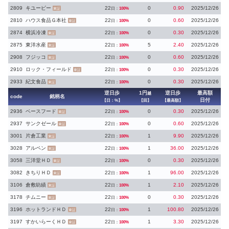
2809
キユーピー
22
0
0.90
2025/12/26
日：
100%
東証
2810
ハウス食品Ｇ本社
22
0
0.60
2025/12/26
日：
100%
東証
2874
横浜冷凍
22
0
0.30
2025/12/26
日：
100%
東証
2875
東洋水産
22
5
2.40
2025/12/26
日：
100%
東証
2908
フジッコ
22
0
0.60
2025/12/26
日：
100%
東証
2910
ロック・フィールド
22
0
0.30
2025/12/26
日：
100%
東証
2933
紀文食品
22
0
0.30
2025/12/26
日：
100%
東証
逆日歩
1円
逆日歩
最高額
越
code
銘柄名
日付
【日：%】
【回】
【最高額】
2936
ベースフード
22
0
0.30
2025/12/26
日：
100%
東証
2937
サンクゼール
22
0
0.60
2025/12/26
日：
100%
東証
3001
片倉工業
22
1
9.90
2025/12/26
日：
100%
東証
3028
アルペン
22
1
36.00
2025/12/26
日：
100%
東証
3058
三洋堂ＨＤ
22
0
0.30
2025/12/26
日：
100%
東証
3082
きちりＨＤ
22
1
96.00
2025/12/26
日：
100%
東証
3106
倉敷紡績
22
1
2.10
2025/12/26
日：
100%
東証
3178
チムニー
22
0
0.30
2025/12/26
日：
100%
東証
3196
ホットランドＨＤ
22
1
100.80
2025/12/26
日：
100%
東証
3197
すかいらーくＨＤ
22
1
3.30
2025/12/26
日：
100%
東証