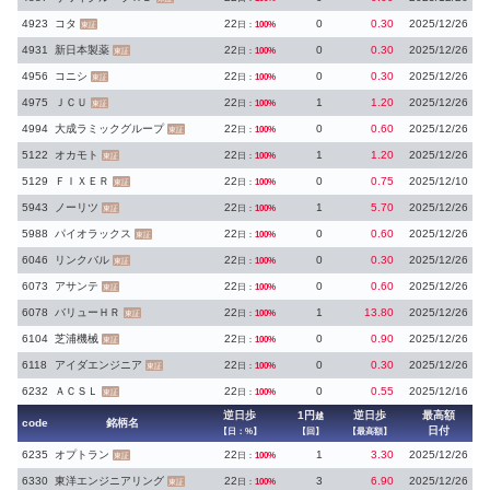
4923
コタ
22
0
0.30
2025/12/26
日：
100%
東証
4931
新日本製薬
22
0
0.30
2025/12/26
日：
100%
東証
4956
コニシ
22
0
0.30
2025/12/26
日：
100%
東証
4975
ＪＣＵ
22
1
1.20
2025/12/26
日：
100%
東証
4994
大成ラミックグループ
22
0
0.60
2025/12/26
日：
100%
東証
5122
オカモト
22
1
1.20
2025/12/26
日：
100%
東証
5129
ＦＩＸＥＲ
22
0
0.75
2025/12/10
日：
100%
東証
5943
ノーリツ
22
1
5.70
2025/12/26
日：
100%
東証
5988
パイオラックス
22
0
0.60
2025/12/26
日：
100%
東証
6046
リンクバル
22
0
0.30
2025/12/26
日：
100%
東証
6073
アサンテ
22
0
0.60
2025/12/26
日：
100%
東証
6078
バリューＨＲ
22
1
13.80
2025/12/26
日：
100%
東証
6104
芝浦機械
22
0
0.90
2025/12/26
日：
100%
東証
6118
アイダエンジニア
22
0
0.30
2025/12/26
日：
100%
東証
6232
ＡＣＳＬ
22
0
0.55
2025/12/16
日：
100%
東証
逆日歩
1円
逆日歩
最高額
越
code
銘柄名
日付
【日：%】
【回】
【最高額】
6235
オプトラン
22
1
3.30
2025/12/26
日：
100%
東証
6330
東洋エンジニアリング
22
3
6.90
2025/12/26
日：
100%
東証