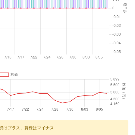
資はプラス、貸株はマイナス