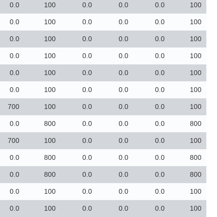
0.0
100
0.0
0.0
0.0
100
0.0
100
0.0
0.0
0.0
100
0.0
100
0.0
0.0
0.0
100
0.0
100
0.0
0.0
0.0
100
0.0
100
0.0
0.0
0.0
100
0.0
100
0.0
0.0
0.0
100
700
100
0.0
0.0
0.0
100
0.0
800
0.0
0.0
0.0
800
700
100
0.0
0.0
0.0
100
0.0
800
0.0
0.0
0.0
800
0.0
800
0.0
0.0
0.0
800
0.0
100
0.0
0.0
0.0
100
0.0
100
0.0
0.0
0.0
100