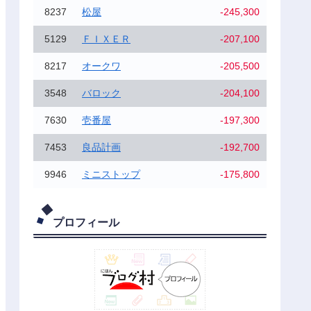
8237
松屋
-245,300
5129
ＦＩＸＥＲ
-207,100
8217
オークワ
-205,500
3548
バロック
-204,100
7630
壱番屋
-197,300
7453
良品計画
-192,700
9946
ミニストップ
-175,800
プロフィール