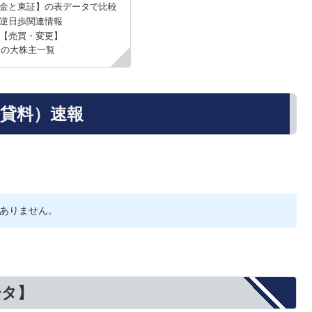
金と東証】の表データで比較
の逆日歩関連情報
【売買・変更】
）の大株主一覧
品貸料）速報
ありません。
ータ】