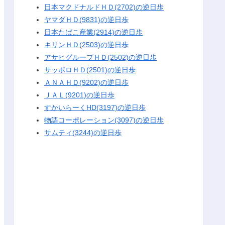
日本マクドナルドＨＤ(2702)の逆日歩
ヤマダＨＤ(9831)の逆日歩
日本たばこ産業(2914)の逆日歩
キリンＨＤ(2503)の逆日歩
アサヒグループＨＤ(2502)の逆日歩
サッポロＨＤ(2501)の逆日歩
ＡＮＡＨＤ(9202)の逆日歩
ＪＡＬ(9201)の逆日歩
すかいらーくHD(3197)の逆日歩
物語コーポレーション(3097)の逆日歩
サムティ(3244)の逆日歩