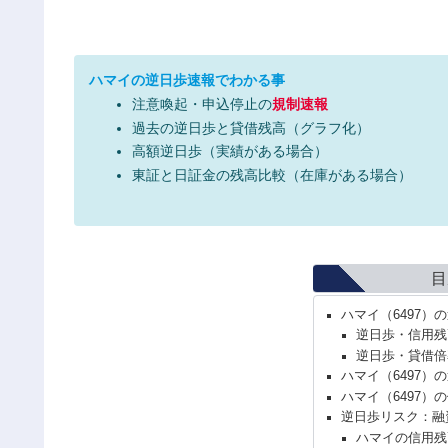
ハマイの逆日歩速報でわかる事
注意喚起・申込停止の
規制速報
過去の逆日歩と貸借残高（グラフ化）
高額逆日歩（実績がある場合）
東証と日証金の残高比較（在庫がある場合）
目
ハマイ（6497）
逆日歩・信用残
逆日歩・貸借倍
ハマイ（6497）
ハマイ（6497）
逆日歩リスク：融
ハマイの信用残