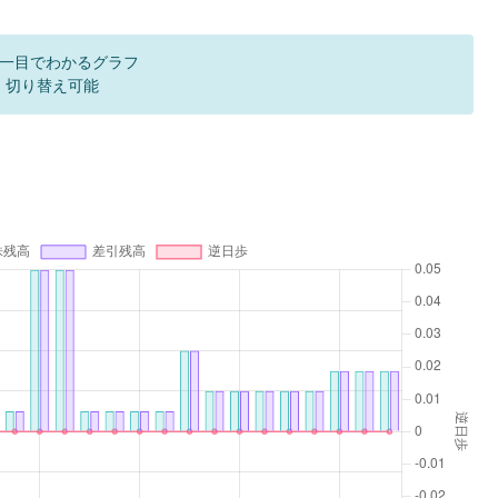
一目でわかるグラフ
F 切り替え可能