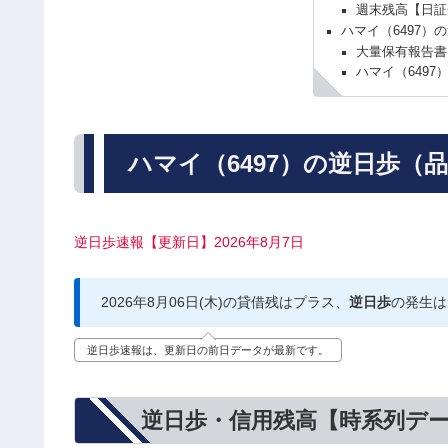
週末残高【日証
ハマイ（6497）
大量保有報告書
ハマイ（6497
ハマイ（6497）の逆日歩（
逆日歩速報【更新日】2026年8月7日
2026年8月06日(木)の貸借残はプラス、
逆日歩
の発生は
逆日歩速報は、更新日の前日データが最新です。
逆日歩・信用残高【時系列デ