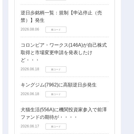
逆日歩銘柄一覧：規制【申込停止（売
禁）】発生
2026.08.06
株コード
コロンビア・ワークス(146A)が自己株式
取得と市場変更申請を発表したけ
ど・・・
2026.06.18
株コード
キングジム(7962)に高額逆日歩発生
2026.06.18
株コード
犬猫生活(556A)に機関投資家参入で前澤
ファンドの期待が・・・・
2026.06.17
株コード