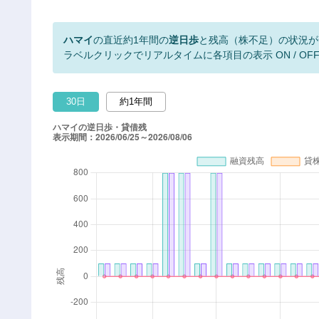
ハマイ
の直近約1年間の
逆日歩
と残高（株不足）の状況が
ラベルクリックでリアルタイムに各項目の表示 ON / OF
30日
約1年間