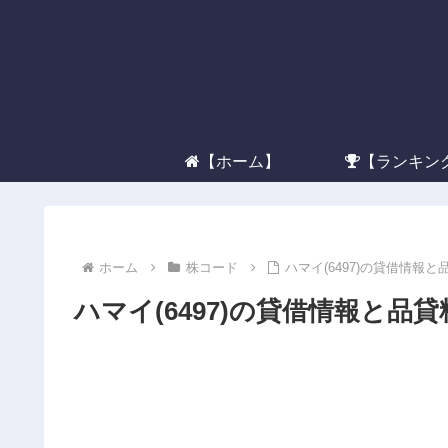
【ホーム】
【ランキン
ホーム
株コード
ハマイ(6497)の貸借情報と
ハマイ(6497)の貸借情報と品貸