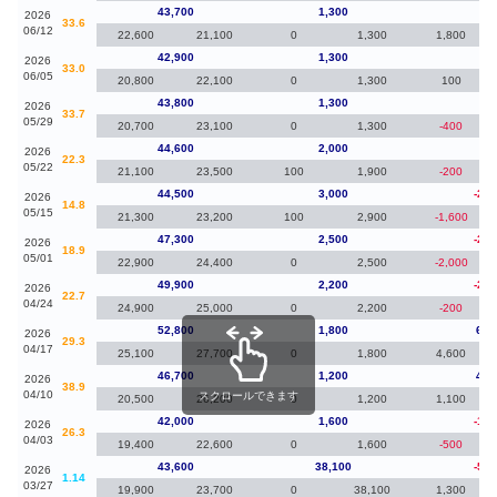
43,700
1,300
80
2026
33.6
06/12
22,600
21,100
0
1,300
1,800
42,900
1,300
-90
2026
33.0
06/05
20,800
22,100
0
1,300
100
43,800
1,300
-80
2026
33.7
05/29
20,700
23,100
0
1,300
-400
44,600
2,000
10
2026
22.3
05/22
21,100
23,500
100
1,900
-200
44,500
3,000
-2,8
2026
14.8
05/15
21,300
23,200
100
2,900
-1,600
47,300
2,500
-2,6
2026
18.9
05/01
22,900
24,400
0
2,500
-2,000
49,900
2,200
-2,9
2026
22.7
04/24
24,900
25,000
0
2,200
-200
52,800
1,800
6,1
2026
29.3
04/17
25,100
27,700
0
1,800
4,600
46,700
1,200
4,7
2026
38.9
04/10
スクロールできます
20,500
26,200
0
1,200
1,100
42,000
1,600
-1,6
2026
26.3
04/03
19,400
22,600
0
1,600
-500
43,600
38,100
-5,4
2026
1.14
03/27
19,900
23,700
0
38,100
1,300