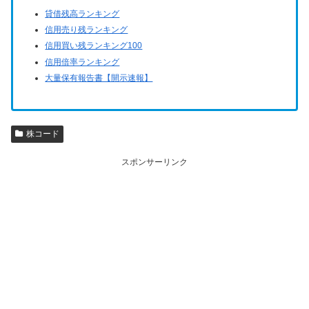
貸借残高ランキング
信用売り残ランキング
信用買い残ランキング100
信用倍率ランキング
大量保有報告書【開示速報】
株コード
スポンサーリンク