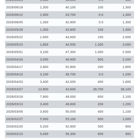
2026/06/19
1,300
40,100
100
1,300
2026/06/12
1,600
43,700
0.0
1,300
2026/06/05
1,300
42,900
0.0
1,300
2026/05/29
1,300
43,800
100
1,300
2026/05/22
1,600
44,600
100
2,000
2026/05/15
1,800
44,500
1,300
3,000
2026/05/01
3,100
47,300
1,000
2,500
2026/04/24
3,000
49,900
600
2,200
2026/04/17
2,800
52,800
200
1,800
2026/04/10
3,100
46,700
0.0
1,200
2026/04/03
3,400
42,000
400
1,600
2026/03/27
13,800
43,600
28,700
38,100
2026/03/19
7,900
49,000
600
2,100
2026/03/13
3,400
49,600
200
1,200
2026/03/06
3,600
50,000
400
1,100
2026/02/27
5,000
53,100
600
1,000
2026/02/20
5,200
52,900
500
900
2026/02/13
5,400
56,300
600
900