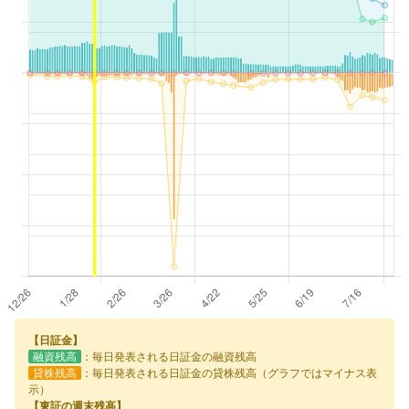
【日証金】
融資残高
：毎日発表される日証金の融資残高
貸株残高
：毎日発表される日証金の貸株残高（グラフではマイナス表
示）
【東証の週末残高】