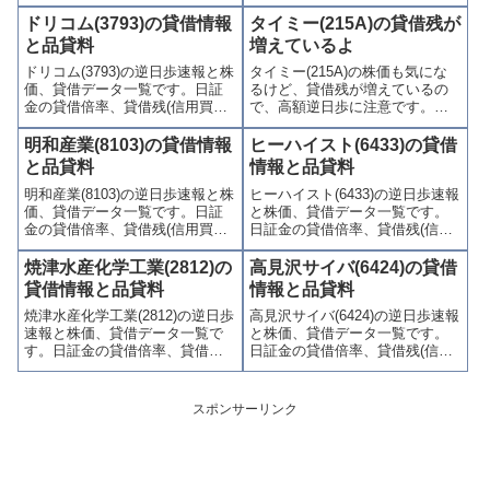
貸借残(信用買残、信用売残)、品
(信用買残、信用売残)、品貸料
貸料(逆日歩)、東証の週末残高、
(逆日歩)、東証の週末残高、規制
ドリコム(3793)の貸借情報
タイミー(215A)の貸借残が
規制(注意喚起・申込停止)など、
(注意喚起・申込停止)など、空売
と品貸料
増えているよ
空売り関連情報を集計し、図解
り関連情報を集計し、図解でわ
ドリコム(3793)の逆日歩速報と株
タイミー(215A)の株価も気にな
でわかりやすくまとめて掲載し
かりやすくまとめて掲載してい
価、貸借データ一覧です。日証
るけど、貸借残が増えているの
ています。
ます。
金の貸借倍率、貸借残(信用買
で、高額逆日歩に注意です。正
残、信用売残)、品貸料(逆日
確には、信用買残が減っている
歩)、東証の週末残高、規制(注意
んだね。
明和産業(8103)の貸借情報
ヒーハイスト(6433)の貸借
喚起・申込停止)など、空売り関
と品貸料
情報と品貸料
連情報を集計し、図解でわかり
明和産業(8103)の逆日歩速報と株
ヒーハイスト(6433)の逆日歩速報
やすくまとめて掲載していま
価、貸借データ一覧です。日証
と株価、貸借データ一覧です。
す。
金の貸借倍率、貸借残(信用買
日証金の貸借倍率、貸借残(信用
残、信用売残)、品貸料(逆日
買残、信用売残)、品貸料(逆日
歩)、東証の週末残高、規制(注意
歩)、東証の週末残高、規制(注意
焼津水産化学工業(2812)の
高見沢サイバ(6424)の貸借
喚起・申込停止)など、空売り関
喚起・申込停止)など、空売り関
貸借情報と品貸料
情報と品貸料
連情報を集計し、図解でわかり
連情報を集計し、図解でわかり
焼津水産化学工業(2812)の逆日歩
高見沢サイバ(6424)の逆日歩速報
やすくまとめて掲載していま
やすくまとめて掲載していま
速報と株価、貸借データ一覧で
と株価、貸借データ一覧です。
す。
す。
す。日証金の貸借倍率、貸借残
日証金の貸借倍率、貸借残(信用
(信用買残、信用売残)、品貸料
買残、信用売残)、品貸料(逆日
(逆日歩)、東証の週末残高、規制
歩)、東証の週末残高、規制(注意
(注意喚起・申込停止)など、空売
喚起・申込停止)など、空売り関
スポンサーリンク
り関連情報を集計し、図解でわ
連情報を集計し、図解でわかり
かりやすくまとめて掲載してい
やすくまとめて掲載していま
ます。
す。