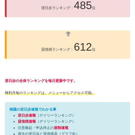
485
逆日歩ランキング：
位
612
貸借残ランキング：
位
逆日歩の全体ランキングを毎日更新中です。
権利月毎のランキングは、メニューからアクセス可能。
南陽の逆日歩速報でわかる事
逆日歩速報
（デイリーランキング）
貸借残速報
（デイリーランキング）
注意喚起・申込停止の
規制速報
過去の逆日歩と貸借残高（グラフ化）