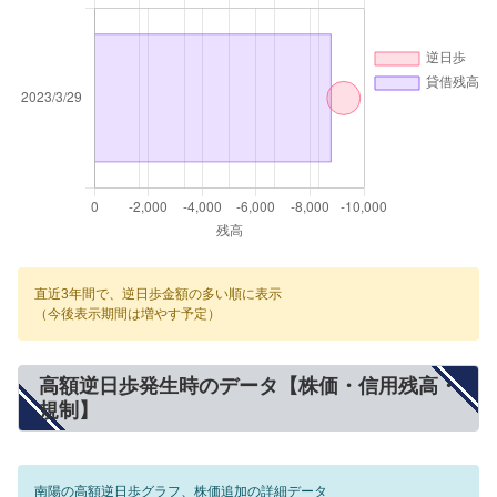
直近3年間で、逆日歩金額の多い順に表示
（今後表示期間は増やす予定）
高額逆日歩発生時のデータ【株価・信用残高・
規制】
南陽の高額逆日歩グラフ、株価追加の詳細データ