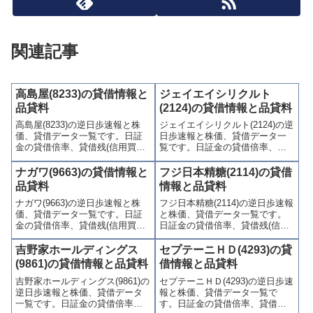
関連記事
高島屋(8233)の貸借情報と
ジェイエイシリクルト
品貸料
(2124)の貸借情報と品貸料
高島屋(8233)の逆日歩速報と株
ジェイエイシリクルト(2124)の逆
価、貸借データ一覧です。日証
日歩速報と株価、貸借データ一
金の貸借倍率、貸借残(信用買
覧です。日証金の貸借倍率、貸
残、信用売残)、品貸料(逆日
借残(信用買残、信用売残)、品貸
歩)、東証の週末残高、規制(注意
料(逆日歩)、東証の週末残高、規
ナガワ(9663)の貸借情報と
フジ日本精糖(2114)の貸借
喚起・申込停止)など、空売り関
制(注意喚起・申込停止)など、空
品貸料
情報と品貸料
連情報を集計し、図解でわかり
売り関連情報を集計し、図解で
ナガワ(9663)の逆日歩速報と株
フジ日本精糖(2114)の逆日歩速報
やすくまとめて掲載していま
わかりやすくまとめて掲載して
価、貸借データ一覧です。日証
と株価、貸借データ一覧です。
す。
います。
金の貸借倍率、貸借残(信用買
日証金の貸借倍率、貸借残(信用
残、信用売残)、品貸料(逆日
買残、信用売残)、品貸料(逆日
歩)、東証の週末残高、規制(注意
歩)、東証の週末残高、規制(注意
吉野家ホールディングス
セプテーニＨＤ(4293)の貸
喚起・申込停止)など、空売り関
喚起・申込停止)など、空売り関
(9861)の貸借情報と品貸料
借情報と品貸料
連情報を集計し、図解でわかり
連情報を集計し、図解でわかり
吉野家ホールディングス(9861)の
セプテーニＨＤ(4293)の逆日歩速
やすくまとめて掲載していま
やすくまとめて掲載していま
逆日歩速報と株価、貸借データ
報と株価、貸借データ一覧で
す。
す。
一覧です。日証金の貸借倍率、
す。日証金の貸借倍率、貸借残