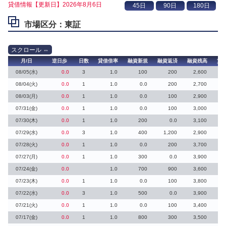
貸借情報【更新日】2026年8月6日
市場区分：東証
月/日
逆日歩
日数
貸借倍率
融資新規
融資返済
融資残高
貸
08/05(水)
0.0
3
1.0
100
200
2,600
08/04(火)
0.0
1
1.0
0.0
200
2,700
08/03(月)
0.0
1
1.0
0.0
100
2,900
07/31(金)
0.0
1
1.0
0.0
100
3,000
07/30(木)
0.0
1
1.0
200
0.0
3,100
07/29(水)
0.0
3
1.0
400
1,200
2,900
07/28(火)
0.0
1
1.0
0.0
200
3,700
07/27(月)
0.0
1
1.0
300
0.0
3,900
07/24(金)
0.0
1.0
700
900
3,600
07/23(木)
0.0
1
1.0
0.0
100
3,800
07/22(水)
0.0
3
1.0
500
0.0
3,900
07/21(火)
0.0
1
1.0
0.0
100
3,400
07/17(金)
0.0
1
1.0
800
300
3,500