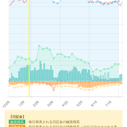
【日証金】
融資残高
：毎日発表される日証金の融資残高
貸株残高
：毎日発表される日証金の貸株残高（グラフではマイナス表