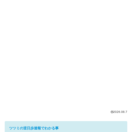
2026.08.7
ツツミの逆日歩速報でわかる事