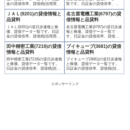
金の貸借倍率、貸借残(信用買
覧です。日証金の貸借倍率、貸
残、信用売残)、品貸料(逆日
借残(信用買残、信用売残)、品貸
歩)、東証の週末残高、規制(注意
料(逆日歩)、東証の週末残高、規
ＪＡＬ(9201)の貸借情報と
名古屋電機工業(6797)の貸
喚起・申込停止)など、空売り関
制(注意喚起・申込停止)など、空
品貸料
借情報と品貸料
連情報を集計し、図解でわかり
売り関連情報を集計し、図解で
ＪＡＬ(9201)の逆日歩速報と株
名古屋電機工業(6797)の逆日歩速
やすくまとめて掲載していま
わかりやすくまとめて掲載して
価、貸借データ一覧です。日証
報と株価、貸借データ一覧で
す。
います。
金の貸借倍率、貸借残(信用買
す。日証金の貸借倍率、貸借残
残、信用売残)、品貸料(逆日
(信用買残、信用売残)、品貸料
歩)、東証の週末残高、規制(注意
(逆日歩)、東証の週末残高、規制
田中精密工業(7218)の貸借
ブイキューブ(3681)の貸借
喚起・申込停止)など、空売り関
(注意喚起・申込停止)など、空売
情報と品貸料
情報と品貸料
連情報を集計し、図解でわかり
り関連情報を集計し、図解でわ
田中精密工業(7218)の逆日歩速報
ブイキューブ(3681)の逆日歩速報
やすくまとめて掲載していま
かりやすくまとめて掲載してい
と株価、貸借データ一覧です。
と株価、貸借データ一覧です。
す。
ます。
日証金の貸借倍率、貸借残(信用
日証金の貸借倍率、貸借残(信用
買残、信用売残)、品貸料(逆日
買残、信用売残)、品貸料(逆日
歩)、東証の週末残高、規制(注意
歩)、東証の週末残高、規制(注意
喚起・申込停止)など、空売り関
喚起・申込停止)など、空売り関
スポンサーリンク
連情報を集計し、図解でわかり
連情報を集計し、図解でわかり
やすくまとめて掲載していま
やすくまとめて掲載していま
す。
す。