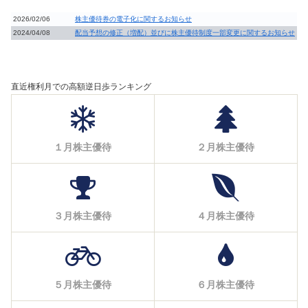
2026/02/06
株主優待券の電子化に関するお知らせ
2024/04/08
配当予想の修正（増配）並びに株主優待制度一部変更に関するお知らせ
直近権利月での高額逆日歩ランキング
１月株主優待
２月株主優待
３月株主優待
４月株主優待
５月株主優待
６月株主優待