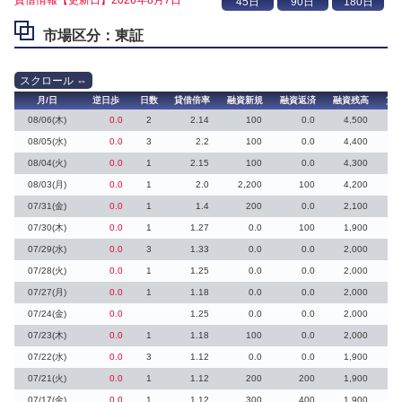
市場区分：東証
月/日
逆日歩
日数
貸借倍率
融資新規
融資返済
融資残高
貸
08/06(木)
0.0
2
2.14
100
0.0
4,500
08/05(水)
0.0
3
2.2
100
0.0
4,400
08/04(火)
0.0
1
2.15
100
0.0
4,300
08/03(月)
0.0
1
2.0
2,200
100
4,200
07/31(金)
0.0
1
1.4
200
0.0
2,100
07/30(木)
0.0
1
1.27
0.0
100
1,900
07/29(水)
0.0
3
1.33
0.0
0.0
2,000
07/28(火)
0.0
1
1.25
0.0
0.0
2,000
07/27(月)
0.0
1
1.18
0.0
0.0
2,000
07/24(金)
0.0
1.25
0.0
0.0
2,000
07/23(木)
0.0
1
1.18
100
0.0
2,000
07/22(水)
0.0
3
1.12
0.0
0.0
1,900
07/21(火)
0.0
1
1.12
200
200
1,900
07/17(金)
0.0
1
1.12
300
400
1,900