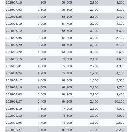
2026/07/10
800
56,500
2,300
3,200
2026/07/03
1,300
56,800
2,400
3,300
2026/06/26
4,000
56,100
2,500
3,400
2026/06/19
3,300
57,700
3,300
4,100
2026/06/12
900
55,600
4,000
5,400
2026/06/05
7,200
61,200
4,200
6,100
2026/05/29
7,700
66,600
4,000
6,100
2026/05/22
5,800
68,500
3,300
5,600
2026/05/15
7,200
72,500
2,100
4,600
2026/05/01
6,300
74,200
2,200
4,300
2026/04/24
6,700
74,100
1,900
4,100
2026/04/17
6,800
69,200
1,800
3,300
2026/04/10
6,900
68,800
2,100
3,700
2026/04/03
2,600
66,300
2,300
3,400
2026/03/27
2,400
64,200
2,400
10,100
2026/03/19
7,300
74,600
2,100
4,500
2026/03/13
7,600
76,500
1,700
4,000
2026/03/06
7,400
79,200
1,100
2,600
2026/02/27
7,400
87,300
1,300
3,200