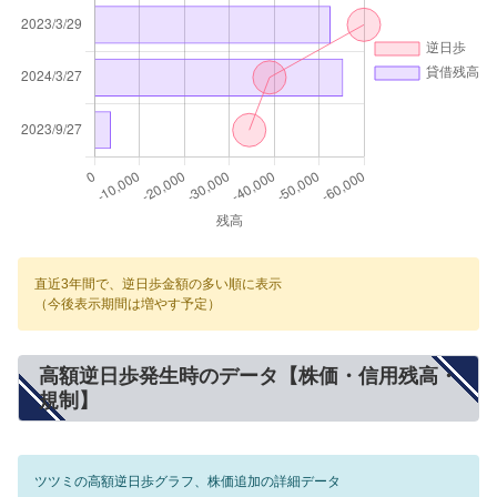
直近3年間で、逆日歩金額の多い順に表示
（今後表示期間は増やす予定）
高額逆日歩発生時のデータ【株価・信用残高・
規制】
ツツミの高額逆日歩グラフ、株価追加の詳細データ