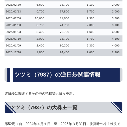
2026/02/20
6,600
78,700
1,100
2,000
2026/02/13
6,700
77,800
1,700
2,500
2026/02/06
10,600
81,000
2,300
3,300
2026/01/30
8,700
74,700
2,000
3,100
2026/01/23
8,400
72,700
1,600
4,000
2026/01/16
2,000
73,700
1,700
4,100
2026/01/09
2,400
80,300
2,300
4,600
2025/12/26
1,800
74,400
2,000
2,900
ツツミ（7937）の逆日歩関連情報
逆日歩に関連するその他の指標等も日々更新。
ツツミ（7937）の大株主一覧
第52期（自 2024年４月１日 至 2025年３月31日）決算時の株主状況で