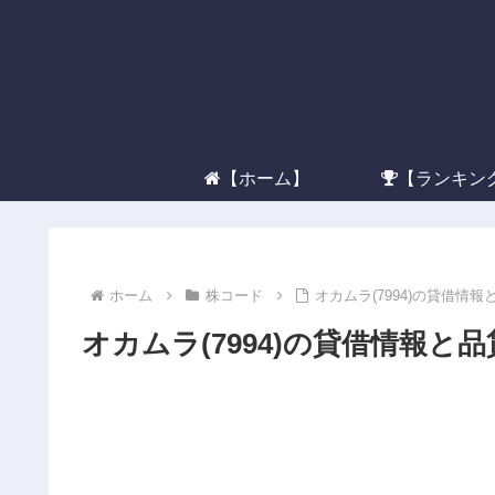
【ホーム】
【ランキン
ホーム
株コード
オカムラ(7994)の貸借情報
オカムラ(7994)の貸借情報と品