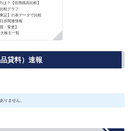
力は？【信用残高比較】
比較グラフ
東証】の表データで比較
逆日歩関連情報
買・変更】
の大株主一覧
（品貸料）速報
ありません。