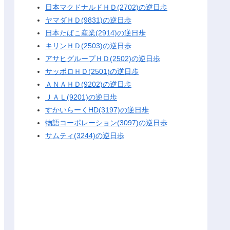
日本マクドナルドＨＤ(2702)の逆日歩
ヤマダＨＤ(9831)の逆日歩
日本たばこ産業(2914)の逆日歩
キリンＨＤ(2503)の逆日歩
アサヒグループＨＤ(2502)の逆日歩
サッポロＨＤ(2501)の逆日歩
ＡＮＡＨＤ(9202)の逆日歩
ＪＡＬ(9201)の逆日歩
すかいらーくHD(3197)の逆日歩
物語コーポレーション(3097)の逆日歩
サムティ(3244)の逆日歩