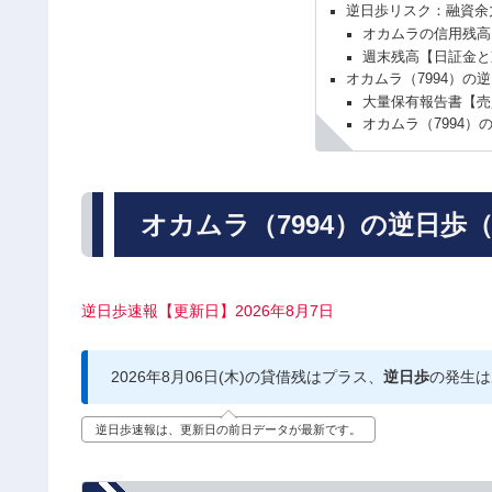
逆日歩リスク：融資余
オカムラの信用残高
週末残高【日証金と
オカムラ（7994）の
大量保有報告書【売
オカムラ（7994）
オカムラ（7994）の逆日歩
逆日歩速報【更新日】2026年8月7日
2026年8月06日(木)の貸借残はプラス、
逆日歩
の発生は
逆日歩速報は、更新日の前日データが最新です。