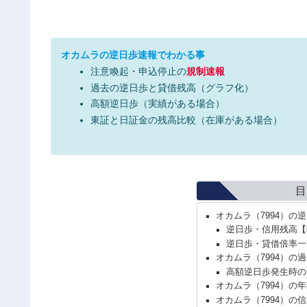
オカムラの逆日歩速報でわかる事
注意喚起・申込停止の
規制速報
過去の逆日歩と貸借残高（グラフ化）
高額逆日歩（実績がある場合）
東証と日証金の残高比較（在庫がある場合）
目
オカムラ（7994）の
逆日歩・信用残高【
逆日歩・貸借倍率一
オカムラ（7994）の
高額逆日歩発生時の
オカムラ（7994）の
オカムラ（7994）の