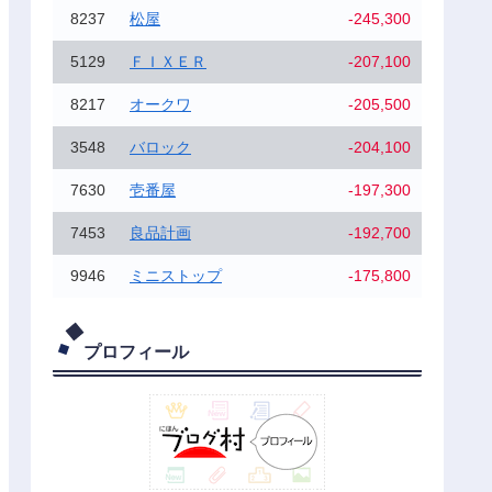
8237
松屋
-245,300
5129
ＦＩＸＥＲ
-207,100
8217
オークワ
-205,500
3548
バロック
-204,100
7630
壱番屋
-197,300
7453
良品計画
-192,700
9946
ミニストップ
-175,800
プロフィール