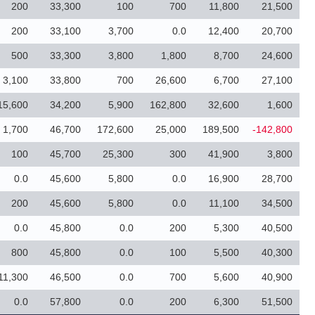
200
33,300
100
700
11,800
21,500
200
33,100
3,700
0.0
12,400
20,700
500
33,300
3,800
1,800
8,700
24,600
3,100
33,800
700
26,600
6,700
27,100
15,600
34,200
5,900
162,800
32,600
1,600
1,700
46,700
172,600
25,000
189,500
-142,800
100
45,700
25,300
300
41,900
3,800
0.0
45,600
5,800
0.0
16,900
28,700
200
45,600
5,800
0.0
11,100
34,500
0.0
45,800
0.0
200
5,300
40,500
800
45,800
0.0
100
5,500
40,300
11,300
46,500
0.0
700
5,600
40,900
0.0
57,800
0.0
200
6,300
51,500