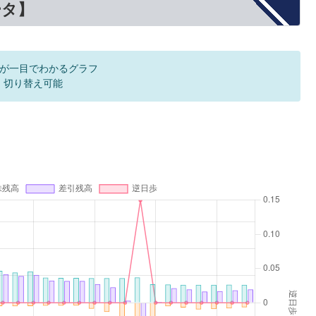
ータ】
が一目でわかるグラフ
F 切り替え可能