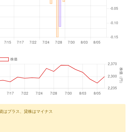
資はプラス、貸株はマイナス