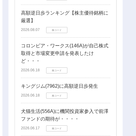
高額逆日歩ランキング【株主優待銘柄に
厳選】
2026.08.07
株コード
コロンビア・ワークス(146A)が自己株式
取得と市場変更申請を発表したけ
ど・・・
2026.06.18
株コード
キングジム(7962)に高額逆日歩発生
2026.06.18
株コード
犬猫生活(556A)に機関投資家参入で前澤
ファンドの期待が・・・・
2026.06.17
株コード