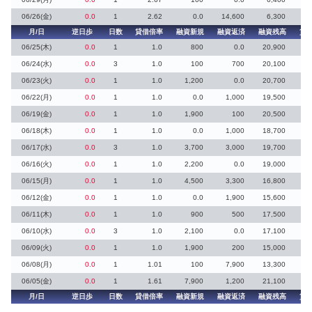
06/26(金)
0.0
1
2.62
0.0
14,600
6,300
月/日
逆日歩
日数
貸借倍率
融資新規
融資返済
融資残高
貸
06/25(木)
0.0
1
1.0
800
0.0
20,900
06/24(水)
0.0
3
1.0
100
700
20,100
06/23(火)
0.0
1
1.0
1,200
0.0
20,700
1
06/22(月)
0.0
1
1.0
0.0
1,000
19,500
06/19(金)
0.0
1
1.0
1,900
100
20,500
1
06/18(木)
0.0
1
1.0
0.0
1,000
18,700
06/17(水)
0.0
3
1.0
3,700
3,000
19,700
06/16(火)
0.0
1
1.0
2,200
0.0
19,000
2
06/15(月)
0.0
1
1.0
4,500
3,300
16,800
1
06/12(金)
0.0
1
1.0
0.0
1,900
15,600
06/11(木)
0.0
1
1.0
900
500
17,500
06/10(水)
0.0
3
1.0
2,100
0.0
17,100
2
06/09(火)
0.0
1
1.0
1,900
200
15,000
1
06/08(月)
0.0
1
1.01
100
7,900
13,300
06/05(金)
0.0
1
1.61
7,900
1,200
21,100
月/日
逆日歩
日数
貸借倍率
融資新規
融資返済
融資残高
貸