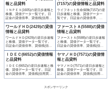
喚起・申込停止)など、空売り関
制(注意喚起・申込停止)など、空
報と品貸料
(7157)の貸借情報と品貸料
連情報を集計し、図解でわかり
売り関連情報を集計し、図解で
ＩＮＰＥＸ(1605)の逆日歩速報と
ライフネット生命保険(7157)の逆
やすくまとめて掲載していま
わかりやすくまとめて掲載して
株価、貸借データ一覧です。日
日歩速報と株価、貸借データ一
す。
います。
証金の貸借倍率、貸借残(信用買
覧です。日証金の貸借倍率、貸
残、信用売残)、品貸料(逆日
借残(信用買残、信用売残)、品貸
歩)、東証の週末残高、規制(注意
料(逆日歩)、東証の週末残高、規
ワールドＨＤ(2429)の貸借
ファーストＡ(5588)の貸借
喚起・申込停止)など、空売り関
制(注意喚起・申込停止)など、空
情報と品貸料
情報と品貸料
連情報を集計し、図解でわかり
売り関連情報を集計し、図解で
ワールドＨＤ(2429)の逆日歩速報
ファーストＡ(5588)の逆日歩速報
やすくまとめて掲載していま
わかりやすくまとめて掲載して
と株価、貸借データ一覧です。
と株価、貸借データ一覧です。
す。
います。
日証金の貸借倍率、貸借残(信用
日証金の貸借倍率、貸借残(信用
買残、信用売残)、品貸料(逆日
買残、信用売残)、品貸料(逆日
歩)、東証の週末残高、規制(注意
歩)、東証の週末残高、規制(注意
ＩＤＥＣ(6652)の貸借情報
ヤマノＨＤ(7571)の貸借情
喚起・申込停止)など、空売り関
喚起・申込停止)など、空売り関
と品貸料
報と品貸料
連情報を集計し、図解でわかり
連情報を集計し、図解でわかり
ＩＤＥＣ(6652)の逆日歩速報と株
ヤマノＨＤ(7571)の逆日歩速報と
やすくまとめて掲載していま
やすくまとめて掲載していま
価、貸借データ一覧です。日証
株価、貸借データ一覧です。日
す。
す。
金の貸借倍率、貸借残(信用買
証金の貸借倍率、貸借残(信用買
残、信用売残)、品貸料(逆日
残、信用売残)、品貸料(逆日
歩)、東証の週末残高、規制(注意
歩)、東証の週末残高、規制(注意
喚起・申込停止)など、空売り関
喚起・申込停止)など、空売り関
スポンサーリンク
連情報を集計し、図解でわかり
連情報を集計し、図解でわかり
やすくまとめて掲載していま
やすくまとめて掲載していま
す。
す。