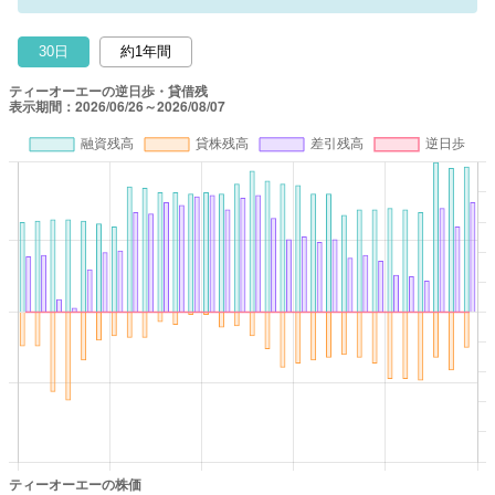
30日
約1年間