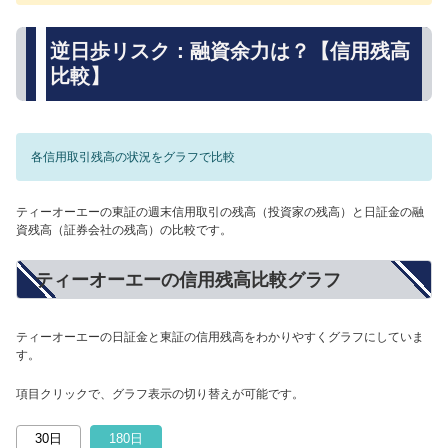
逆日歩リスク：融資余力は？【信用残高
比較】
各信用取引残高の状況をグラフで比較
ティーオーエーの東証の週末信用取引の残高（投資家の残高）と日証金の融
資残高（証券会社の残高）の比較です。
ティーオーエーの信用残高比較グラフ
ティーオーエーの日証金と東証の信用残高をわかりやすくグラフにしていま
す。
項目クリックで、グラフ表示の切り替えが可能です。
30日
180日