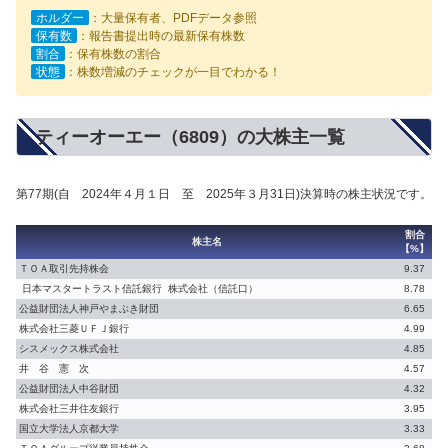
ホルダー
：大量保有者、PDFデータ参照
保有数
：報告書提出時の最新保有株数
割合
：保有株数の割合
状態
：株数増減のチェックが一目でわかる！
ティーオーエー（6809）の大株主一覧
第77期(自 2024年４月１日 至 2025年３月31日)決算時の株主状況です。
割合
株主名
【%】
ＴＯＡ取引先持株会
9.37
日本マスタートラスト信託銀行 株式会社（信託口）
8.78
公益財団法人神戸やまぶき財団
6.65
株式会社三菱ＵＦＪ銀行
4.99
シスメックス株式会社
4.85
井 谷 憲 次
4.57
公益財団法人中谷財団
4.32
株式会社三井住友銀行
3.95
国立大学法人京都大学
3.33