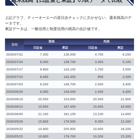
上記グラフ、ティーオーエーの逆日歩チェックに欠かせない、週末残高のデ
ータです。
東証データは、一般信用と制度信用の残高の合計値です。
買残
売残
日付
日証金
東証
日証金
東証
2026/07/31
7,300
136,000
4,700
6,200
2026/07/24
8,300
138,700
3,400
5,100
2026/07/17
9,900
143,100
1,700
3,500
2026/07/10
8,400
142,400
900
3,300
2026/07/03
6,200
148,700
2,000
3,400
2026/06/26
6,300
149,000
2,400
4,400
2026/06/19
20,500
153,600
20,500
21,900
2026/06/12
15,600
167,400
15,600
16,900
2026/06/05
21,100
181,100
13,100
14,900
2026/05/29
15,800
179,500
8,300
12,400
2026/05/22
10,900
205,900
10,600
18,200
2026/05/15
10,800
179,700
10,200
15,200