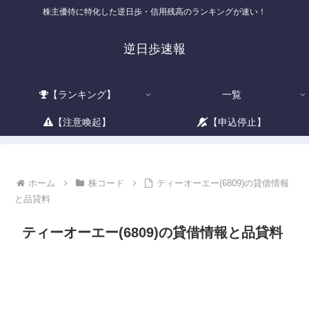
株主優待に特化した逆日歩・信用残高のランキングが速い！
逆日歩速報
【ランキング】
一覧
【注意喚起】
【申込停止】
ホーム
株コード
ティーオーエー(6809)の貸借情報
と品貸料
ティーオーエー(6809)の貸借情報と品貸料